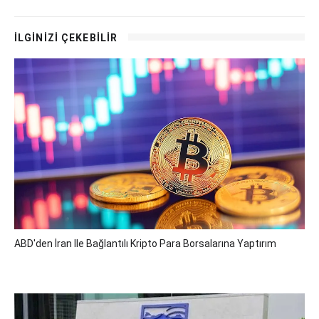
İLGİNİZİ ÇEKEBİLİR
ABD'den İran Ile Bağlantılı Kripto Para Borsalarına Yaptırım