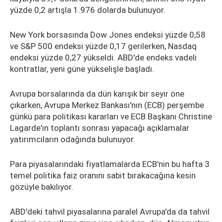
yüzde 0,2 artışla 1.976 dolarda bulunuyor.
New York borsasında Dow Jones endeksi yüzde 0,58
ve S&P 500 endeksi yüzde 0,17 gerilerken, Nasdaq
endeksi yüzde 0,27 yükseldi. ABD'de endeks vadeli
kontratlar, yeni güne yükselişle başladı.
Avrupa borsalarında da dün karışık bir seyir öne
çıkarken, Avrupa Merkez Bankası'nın (ECB) perşembe
günkü para politikası kararları ve ECB Başkanı Christine
Lagarde'ın toplantı sonrası yapacağı açıklamalar
yatırımcıların odağında bulunuyor.
Para piyasalarındaki fiyatlamalarda ECB'nin bu hafta 3
temel politika faiz oranını sabit bırakacağına kesin
gözüyle bakılıyor.
ABD'deki tahvil piyasalarına paralel Avrupa'da da tahvil