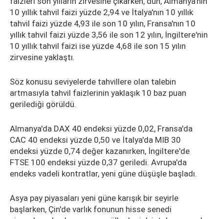
faizleri son yılların zirvesine çıkarken, dün, Almanya'nın
10 yıllık tahvil faizi yüzde 2,94 ve İtalya'nın 10 yıllık
tahvil faizi yüzde 4,93 ile son 10 yılın, Fransa'nın 10
yıllık tahvil faizi yüzde 3,56 ile son 12 yılın, İngiltere'nin
10 yıllık tahvil faizi ise yüzde 4,68 ile son 15 yılın
zirvesine yaklaştı.
Söz konusu seviyelerde tahvillere olan talebin
artmasıyla tahvil faizlerinin yaklaşık 10 baz puan
gerilediği görüldü.
Almanya'da DAX 40 endeksi yüzde 0,02, Fransa'da
CAC 40 endeksi yüzde 0,50 ve İtalya'da MIB 30
endeksi yüzde 0,74 değer kazanırken, İngiltere'de
FTSE 100 endeksi yüzde 0,37 geriledi. Avrupa'da
endeks vadeli kontratlar, yeni güne düşüşle başladı.
Asya pay piyasaları yeni güne karışık bir seyirle
başlarken, Çin'de varlık fonunun hisse senedi