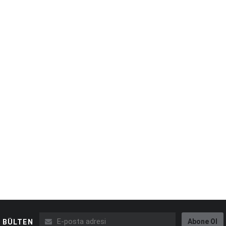
Abone Ol
BÜLTEN