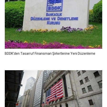
BDDK'den Tasarruf Finansman Şirketlerine Yeni Düzenleme