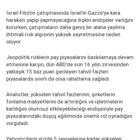
İsrail-Filistin çatışmasında İsrail'in Gazze'ye kara
harekatı yapıp yapmayacağına ilişkin endişeler varlığını
korurken, çatışmaların daha geniş bir alana yayılma
ihtimali risk algısının yüksek seyretmesine neden
oluyor.
Jeopolitik risklerin pay piyasalarını baskılamaya devam
etmesine karşın, dün ABD'de son 16 yılın zirvesinden
yaklaşık 15 baz puan gerileyen tahvil faizleri
piyasalarda sınırlı da olsa rahatlama sağladı.
Analistler, yükselen tahvil faizlerinin, şirketlerin
fonlama maliyetlerini de artırdığını ve işletmelerin
karlılığını olumsuz etkileyebileceği endişesiyle pay
piyasalarındaki düşüş eğiliminde önemli rol oynadığını
vurguladı.
Yatırımcıların yüzde 5 seviyelerine kadar yükselen