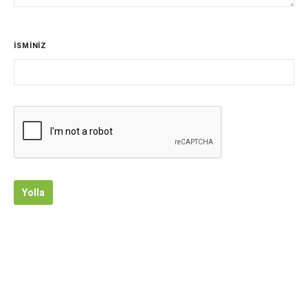
İSMİNİZ
Yolla