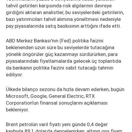
tahvil getirileri karşısında risk algılarının devreye
girdiğini aktaran analistler, bu seviyelerdeki getirilerin,
bazı yatırımcıları tahvil alımına yöneltmesi nedeniyle
pay piyasalarında satış baskısının arttığını ifade etti.
ABD Merkez Bankası'nın (Fed) politika faizini
beklenenden uzun süre bu seviyelerde tutacağına
yönelik öngörüler güç kazanmayı sürdürürken, para
piyasalarındaki fiyatlamalarda gelecek üç toplantıda
da bankanın politika faizini sabit tutacağı tahmin
ediliyor.
Ülkede bilanço sezonu da hızla devam ederken, bugün
Microsoft, Google, General Electric, RTX
Corporation'un finansal sonuçlarını açıklaması
bekleniyor.
Brent petrolün varil fiyatı yeni günde 0,4 değer
kaybıyla 89,1 dolarda dengelenirken, altının ons fiyatı