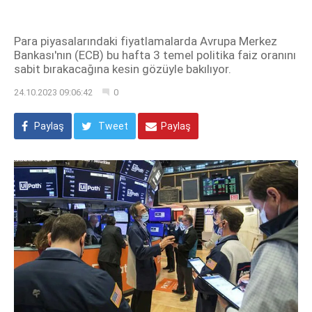
Para piyasalarındaki fiyatlamalarda Avrupa Merkez
Bankası'nın (ECB) bu hafta 3 temel politika faiz oranını
sabit bırakacağına kesin gözüyle bakılıyor.
24.10.2023 09:06:42
0
Paylaş
Tweet
Paylaş