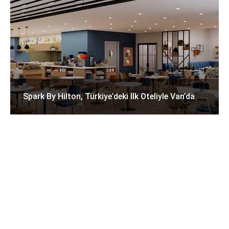
Spark By Hilton, Türkiye’deki Ilk Oteliyle Van’da