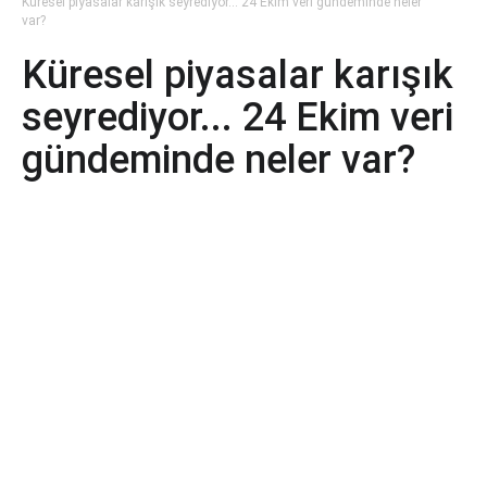
Küresel piyasalar karışık seyrediyor... 24 Ekim veri gündeminde neler
var?
Küresel piyasalar karışık
seyrediyor... 24 Ekim veri
gündeminde neler var?