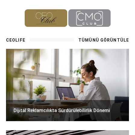
CEOLIFE
TÜMÜNÜ GÖRÜNTÜLE
Dijital Reklamcılıkta Sürdürülebilirlik Dönemi