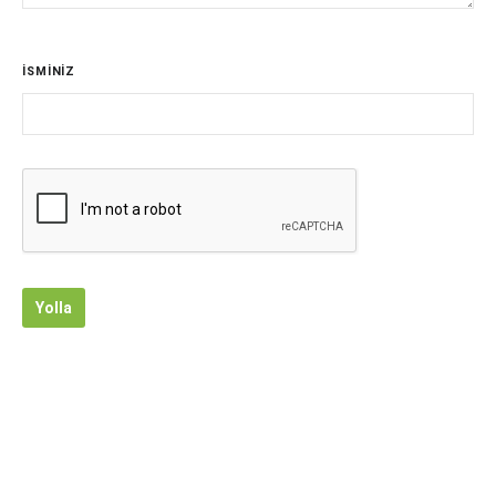
İSMİNİZ
Yolla