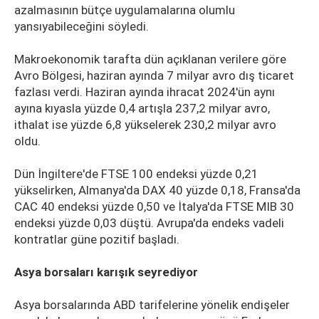
azalmasının bütçe uygulamalarına olumlu
yansıyabileceğini söyledi.
Makroekonomik tarafta dün açıklanan verilere göre
Avro Bölgesi, haziran ayında 7 milyar avro dış ticaret
fazlası verdi. Haziran ayında ihracat 2024'ün aynı
ayına kıyasla yüzde 0,4 artışla 237,2 milyar avro,
ithalat ise yüzde 6,8 yükselerek 230,2 milyar avro
oldu.
Dün İngiltere'de FTSE 100 endeksi yüzde 0,21
yükselirken, Almanya'da DAX 40 yüzde 0,18, Fransa'da
CAC 40 endeksi yüzde 0,50 ve İtalya'da FTSE MIB 30
endeksi yüzde 0,03 düştü. Avrupa'da endeks vadeli
kontratlar güne pozitif başladı.
Asya borsaları karışık seyrediyor
Asya borsalarında ABD tarifelerine yönelik endişeler