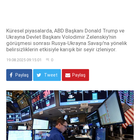
Küresel piyasalarda, ABD Başkanı Donald Trump ve
Ukrayna Devlet Başkanı Volodimir Zelenskiy'nin
görüşmesi sonrası Rusya-Ukrayna Savaşı'na yönelik
belirsizliklerin etkisiyle karışık bir seyir izleniyor.
19.08.2025 09:15:01
0
Paylaş
Tweet
Paylaş