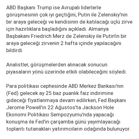
ABD Başkanı Trump ise Avrupalı liderlerle
görüşmesinin çok iyi geçtiğini, Putin ile Zelenskiy'nin
bir araya geleceği ve kendisinin de katılacağı üçlü zirve
için hazırlıklara başladığını açıkladı. Almanya
Başbakanı Friedrich Merz de Zelenskiy ile Putin'in bir
araya geleceği zirvenin 2 hafta içinde yapılacağını
bildirdi.
Analistler, görüşmelerden alınacak sonucun
piyasaların yönü üzerinde etkili olabileceğini söyledi.
Para politikası cephesinde ABD Merkez Bankası'nın
(Fed) gelecek ay 25 baz puanlık faiz indirimine
gideceği fiyatlanmaya devam edilirken, Fed Başkanı
Jerome Powell'ın 22 Ağustos'ta Jackson Hole
Ekonomi Politikası Sempozyumu'nda yapacağı
konuşma ile Fed'in çarşamba günü yayımlayacağı
toplantı tutanakları yatırımcıların odağında bulunuyor.