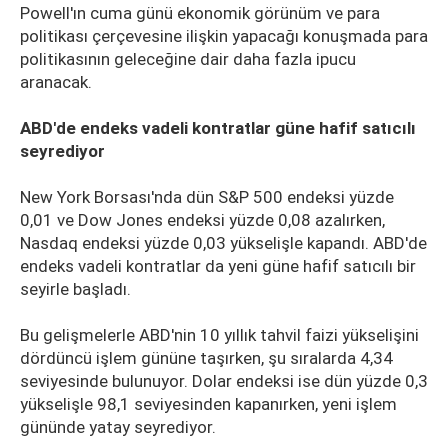
Powell'ın cuma günü ekonomik görünüm ve para
politikası çerçevesine ilişkin yapacağı konuşmada para
politikasının geleceğine dair daha fazla ipucu
aranacak.
ABD'de endeks vadeli kontratlar güne hafif satıcılı
seyrediyor
New York Borsası'nda dün S&P 500 endeksi yüzde
0,01 ve Dow Jones endeksi yüzde 0,08 azalırken,
Nasdaq endeksi yüzde 0,03 yükselişle kapandı. ABD'de
endeks vadeli kontratlar da yeni güne hafif satıcılı bir
seyirle başladı.
Bu gelişmelerle ABD'nin 10 yıllık tahvil faizi yükselişini
dördüncü işlem gününe taşırken, şu sıralarda 4,34
seviyesinde bulunuyor. Dolar endeksi ise dün yüzde 0,3
yükselişle 98,1 seviyesinden kapanırken, yeni işlem
gününde yatay seyrediyor.