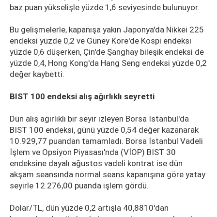
baz puan yükselişle yüzde 1,6 seviyesinde bulunuyor.
Bu gelişmelerle, kapanışa yakın Japonya'da Nikkei 225
endeksi yüzde 0,2 ve Güney Kore'de Kospi endeksi
yüzde 0,6 düşerken, Çin'de Şanghay bileşik endeksi de
yüzde 0,4, Hong Kong'da Hang Seng endeksi yüzde 0,2
değer kaybetti.
BIST 100 endeksi alış ağırlıklı seyretti
Dün alış ağırlıklı bir seyir izleyen Borsa İstanbul'da
BIST 100 endeksi, günü yüzde 0,54 değer kazanarak
10.929,77 puandan tamamladı. Borsa İstanbul Vadeli
İşlem ve Opsiyon Piyasası'nda (VİOP) BIST 30
endeksine dayalı ağustos vadeli kontrat ise dün
akşam seansında normal seans kapanışına göre yatay
seyirle 12.276,00 puanda işlem gördü.
Dolar/TL, dün yüzde 0,2 artışla 40,8810'dan