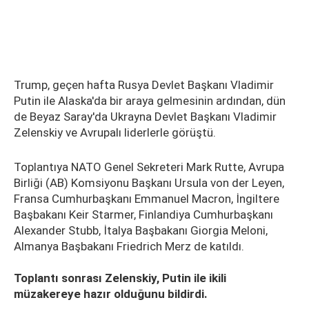
Trump, geçen hafta Rusya Devlet Başkanı Vladimir
Putin ile Alaska'da bir araya gelmesinin ardından, dün
de Beyaz Saray'da Ukrayna Devlet Başkanı Vladimir
Zelenskiy ve Avrupalı liderlerle görüştü.
Toplantıya NATO Genel Sekreteri Mark Rutte, Avrupa
Birliği (AB) Komsiyonu Başkanı Ursula von der Leyen,
Fransa Cumhurbaşkanı Emmanuel Macron, İngiltere
Başbakanı Keir Starmer, Finlandiya Cumhurbaşkanı
Alexander Stubb, İtalya Başbakanı Giorgia Meloni,
Almanya Başbakanı Friedrich Merz de katıldı.
Toplantı sonrası Zelenskiy, Putin ile ikili
müzakereye hazır olduğunu bildirdi.