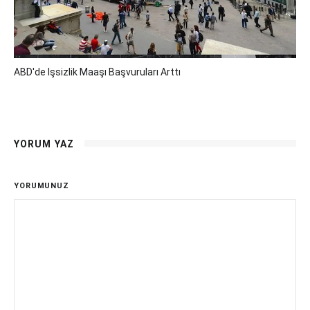
ABD'de Işsizlik Maaşı Başvuruları Arttı
YORUM YAZ
YORUMUNUZ