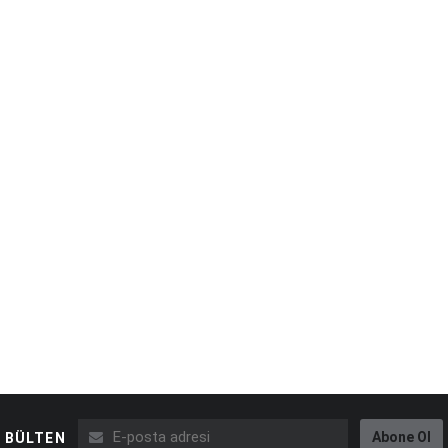
Abone Ol
BÜLTEN