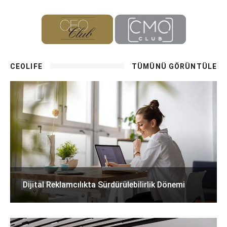
CEOLIFE
TÜMÜNÜ GÖRÜNTÜLE
Dijital Reklamcılıkta Sürdürülebilirlik Dönemi