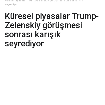
Küresel piyasalar Trump-Zelenskiy görüşmesi sonrası karışık
seyrediyor
Küresel piyasalar Trump-
Zelenskiy görüşmesi
sonrası karışık
seyrediyor