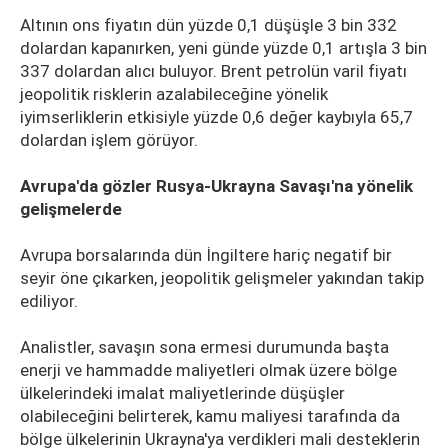
Altının ons fiyatın dün yüzde 0,1 düşüşle 3 bin 332
dolardan kapanırken, yeni günde yüzde 0,1 artışla 3 bin
337 dolardan alıcı buluyor. Brent petrolün varil fiyatı
jeopolitik risklerin azalabileceğine yönelik
iyimserliklerin etkisiyle yüzde 0,6 değer kaybıyla 65,7
dolardan işlem görüyor.
Avrupa'da gözler Rusya-Ukrayna Savaşı'na yönelik
gelişmelerde
Avrupa borsalarında dün İngiltere hariç negatif bir
seyir öne çıkarken, jeopolitik gelişmeler yakından takip
ediliyor.
Analistler, savaşın sona ermesi durumunda başta
enerji ve hammadde maliyetleri olmak üzere bölge
ülkelerindeki imalat maliyetlerinde düşüşler
olabileceğini belirterek, kamu maliyesi tarafında da
bölge ülkelerinin Ukrayna'ya verdikleri mali desteklerin