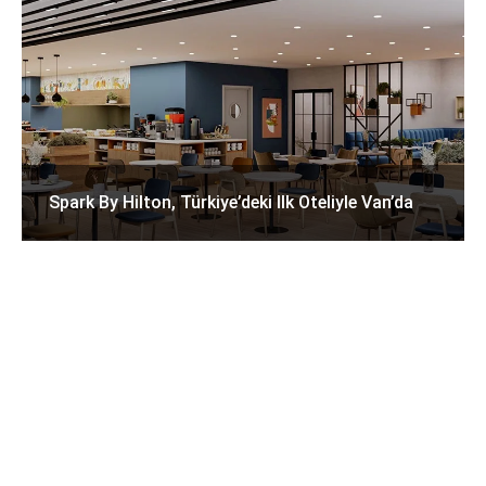
Spark By Hilton, Türkiye’deki Ilk Oteliyle Van’da