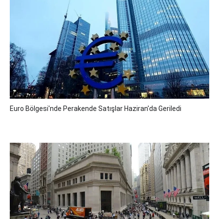
Euro Bölgesi'nde Perakende Satışlar Haziran'da Geriledi