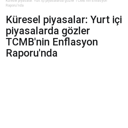
Küresel piyasalar: Yurt içi piyasalarda gözler TCMB'nin Enflasyon
Raporu'nda
Küresel piyasalar: Yurt içi
piyasalarda gözler
TCMB'nin Enflasyon
Raporu'nda