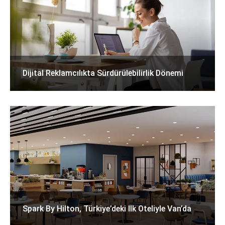
Dijital Reklamcılıkta Sürdürülebilirlik Dönemi
Spark By Hilton, Türkiye’deki Ilk Oteliyle Van’da