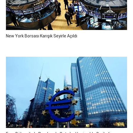
New York Borsası Karışık Seyirle Açıldı