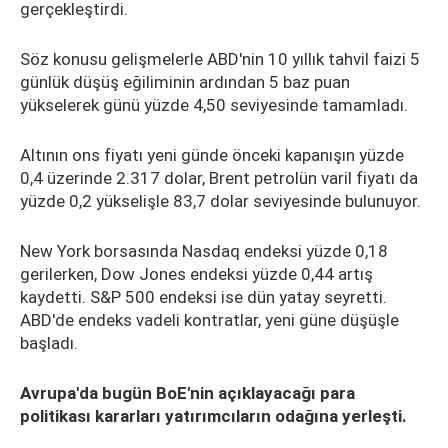
gerçekleştirdi.
Söz konusu gelişmelerle ABD'nin 10 yıllık tahvil faizi 5
günlük düşüş eğiliminin ardından 5 baz puan
yükselerek günü yüzde 4,50 seviyesinde tamamladı.
Altının ons fiyatı yeni günde önceki kapanışın yüzde
0,4 üzerinde 2.317 dolar, Brent petrolün varil fiyatı da
yüzde 0,2 yükselişle 83,7 dolar seviyesinde bulunuyor.
New York borsasında Nasdaq endeksi yüzde 0,18
gerilerken, Dow Jones endeksi yüzde 0,44 artış
kaydetti. S&P 500 endeksi ise dün yatay seyretti.
ABD'de endeks vadeli kontratlar, yeni güne düşüşle
başladı.
Avrupa'da bugün BoE'nin açıklayacağı para
politikası kararları yatırımcıların odağına yerleşti.