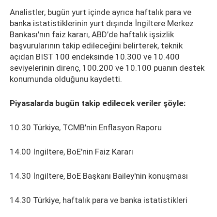
Analistler, bugün yurt içinde ayrıca haftalık para ve
banka istatistiklerinin yurt dışında İngiltere Merkez
Bankası'nın faiz kararı, ABD’de haftalık işsizlik
başvurularının takip edileceğini belirterek, teknik
açıdan BIST 100 endeksinde 10.300 ve 10.400
seviyelerinin direnç, 100.200 ve 10.100 puanın destek
konumunda olduğunu kaydetti.
Piyasalarda bugün takip edilecek veriler şöyle:
10.30 Türkiye, TCMB'nin Enflasyon Raporu
14.00 İngiltere, BoE'nin Faiz Kararı
14.30 İngiltere, BoE Başkanı Bailey'nin konuşması
14.30 Türkiye, haftalık para ve banka istatistikleri