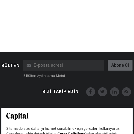
Abone Ol
BÜLTEN
E-Bülten Aydınlatma Metni
BİZİ TAKİP EDİN
Copyright © Capital Online
Big Medya Teknoloji A.Ş.
Üsküdar İstanbul Turkey