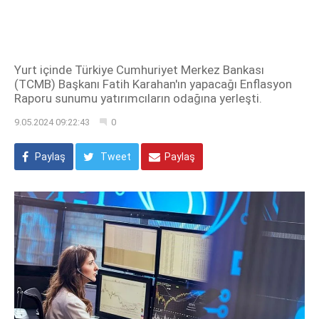
Yurt içinde Türkiye Cumhuriyet Merkez Bankası
(TCMB) Başkanı Fatih Karahan'ın yapacağı Enflasyon
Raporu sunumu yatırımcıların odağına yerleşti.
9.05.2024 09:22:43
0
Paylaş
Tweet
Paylaş