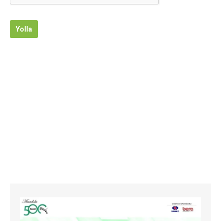
Yolla