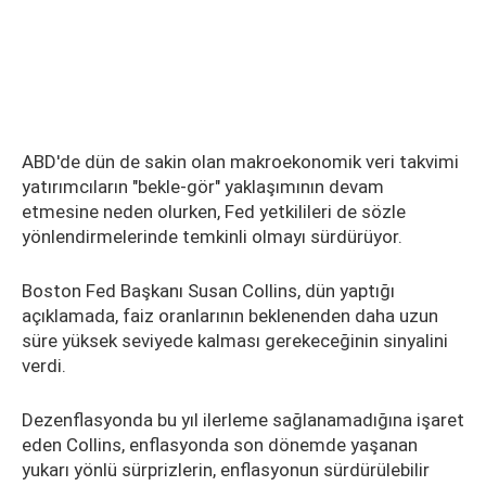
ABD'de dün de sakin olan makroekonomik veri takvimi
yatırımcıların "bekle-gör" yaklaşımının devam
etmesine neden olurken, Fed yetkilileri de sözle
yönlendirmelerinde temkinli olmayı sürdürüyor.
Boston Fed Başkanı Susan Collins, dün yaptığı
açıklamada, faiz oranlarının beklenenden daha uzun
süre yüksek seviyede kalması gerekeceğinin sinyalini
verdi.
Dezenflasyonda bu yıl ilerleme sağlanamadığına işaret
eden Collins, enflasyonda son dönemde yaşanan
yukarı yönlü sürprizlerin, enflasyonun sürdürülebilir