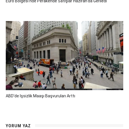
Euro Bölgesi'nde Perakende Satışlar Haziran'da Geriledi
ABD'de Işsizlik Maaşı Başvuruları Arttı
YORUM YAZ