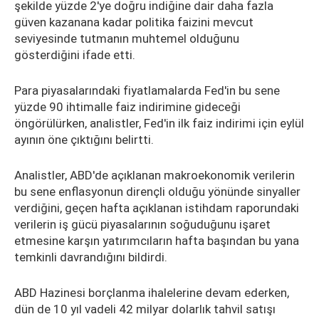
şekilde yüzde 2'ye doğru indiğine dair daha fazla
güven kazanana kadar politika faizini mevcut
seviyesinde tutmanın muhtemel olduğunu
gösterdiğini ifade etti.
Para piyasalarındaki fiyatlamalarda Fed'in bu sene
yüzde 90 ihtimalle faiz indirimine gideceği
öngörülürken, analistler, Fed'in ilk faiz indirimi için eylül
ayının öne çıktığını belirtti.
Analistler, ABD'de açıklanan makroekonomik verilerin
bu sene enflasyonun dirençli olduğu yönünde sinyaller
verdiğini, geçen hafta açıklanan istihdam raporundaki
verilerin iş gücü piyasalarının soğuduğunu işaret
etmesine karşın yatırımcıların hafta başından bu yana
temkinli davrandığını bildirdi.
ABD Hazinesi borçlanma ihalelerine devam ederken,
dün de 10 yıl vadeli 42 milyar dolarlık tahvil satışı