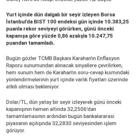
Yurt içinde dün dalgalı bir seyir izleyen Borsa
İstanbul'da BIST 100 endeksi gün içinde 10.383,25
puanla rekor seviyeyi görürken, günü önceki
kapanışa göre yüzde 0,86 azalışla 10.247,75
puandan tamamladı.
Bugün gözler TCMB Başkanı Karahan'ın Enflasyon
Raporu sunumundan alınacak sinyallere çevrilirken,
hem sunum hem de Karahan'ın soru-cevap kısmındaki
yönlendirmelerinin yurt içinde varlık fiyatları üzerinde
etkili olması bekleniyor.
Dolar/TL, dün yatay bir seyir izleyerek günü önceki
kapanışının hemen altında 32,2506'dan
tamamlamasının ardından bugün bankalararası
piyasanın açılışında 32,2830 seviyesinden işlem
görüyor.