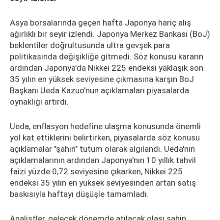
Asya borsalarında geçen hafta Japonya hariç alış
ağırlıklı bir seyir izlendi. Japonya Merkez Bankası (BoJ)
beklentiler doğrultusunda ultra gevşek para
politikasında değişikliğe gitmedi. Söz konusu kararın
ardından Japonya'da Nikkei 225 endeksi yaklaşık son
35 yılın en yüksek seviyesine çıkmasına karşın BoJ
Başkanı Ueda Kazuo'nun açıklamaları piyasalarda
oynaklığı artırdı.
Ueda, enflasyon hedefine ulaşma konusunda önemli
yol kat ettiklerini belirtirken, piyasalarda söz konusu
açıklamalar "şahin" tutum olarak algılandı. Ueda'nın
açıklamalarının ardından Japonya'nın 10 yıllık tahvil
faizi yüzde 0,72 seviyesine çıkarken, Nikkei 225
endeksi 35 yılın en yüksek seviyesinden artan satış
baskısıyla haftayı düşüşle tamamladı.
Analistler, gelecek dönemde atılacak olası şahin