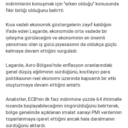
indirimlerini konuşmak için "erken olduğu" konusunda
fikir birliği olduğunu belirtti.
Kısa vadeli ekonomik göstergelerin zayıf kaldığını
ifade eden Lagarde, ekonomide orta vadede bir
iyileşme görüleceğini ve ekonominin en önemli
yansıması olan iş gücü piyasasının da oldukça güçlü
kalmaya devam ettiğini vurguladı.
Lagarde, Avro Bölgesi'nde enflasyon oranlarındaki
genel düşüş eğiliminin sürdüğünü, kısıtlayıcı para
politikasının reel ekonomi üzerinde kapsamlı bir etki
oluşturmaya devam ettiğini anlattı.
Analistler, ECB'nin ilk faiz indirimine yüzde 64 ihtimalle
nisanda başlayabileceğinin öngörüldüğünü belirterek,
bölge genelinde açıklanan imalat sanayi PMI verilerinin
toparlanmaya işaret ettiğini ancak hala daralmanın
sürdüğünü aktardı.