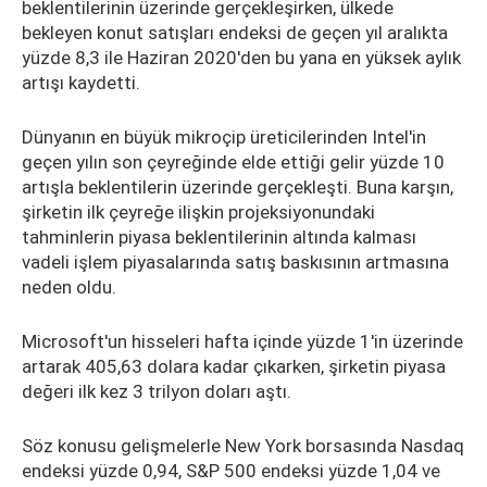
beklentilerinin üzerinde gerçekleşirken, ülkede
bekleyen konut satışları endeksi de geçen yıl aralıkta
yüzde 8,3 ile Haziran 2020'den bu yana en yüksek aylık
artışı kaydetti.
Dünyanın en büyük mikroçip üreticilerinden Intel'in
geçen yılın son çeyreğinde elde ettiği gelir yüzde 10
artışla beklentilerin üzerinde gerçekleşti. Buna karşın,
şirketin ilk çeyreğe ilişkin projeksiyonundaki
tahminlerin piyasa beklentilerinin altında kalması
vadeli işlem piyasalarında satış baskısının artmasına
neden oldu.
Microsoft'un hisseleri hafta içinde yüzde 1'in üzerinde
artarak 405,63 dolara kadar çıkarken, şirketin piyasa
değeri ilk kez 3 trilyon doları aştı.
Söz konusu gelişmelerle New York borsasında Nasdaq
endeksi yüzde 0,94, S&P 500 endeksi yüzde 1,04 ve