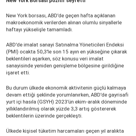
New York Borsası pozitif seyretti
New York borsası, ABD'de geçen hafta açıklanan
makroekonomik verilerden alınan olumlu sinyallerle
haftayı yükselişle tamamladı.
ABD'de imalat sanayi Satınalma Yöneticileri Endeksi
(PMI) ocakta 50,3'le son 15 ayın en yükseğine çıkarak
beklentileri aşarken, söz konusu veri imalat
sanayisinde yeniden genişleme bölgesine girildiğine
işaret etti.
Bu durum ülkede ekonomik aktivitenin güçlü kalmaya
devam ettiği şeklinde yorumlanırken, ABD'de gayrisafi
yurt içi hasıla (GSYH) 2023'ün ekim-aralık döneminde
yıllıklandırılmış olarak yüzde 3,3 artış göstererek
beklentilerin üzerinde gerçekleşti.
Ülkede kişisel tüketim harcamaları geçen yıl aralıkta