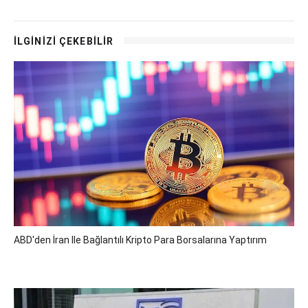
İLGİNİZİ ÇEKEBİLİR
ABD'den İran Ile Bağlantılı Kripto Para Borsalarına Yaptırım