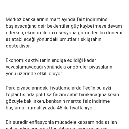
Merkez bankalarının mart ayında faiz indirimine
başlayacağına dair beklentiler güç kaybetmeye devam
ederken, ekonomilerin resesyona girmeden bu dönemi
atlatabileceği yönündeki umutlar risk iştahını
destekliyor.
Ekonomik aktivitenin endişe edildiği kadar
yavaşlamayacağı yönündeki öngörüler piyasaların
yönü üzerinde etkili oluyor.
Para piyasalarındaki fiyatlamalarda Fed'in bu ayki
toplantısında politika faizini sabit bırakacağına kesin
gözüyle bakılırken, bankanın martta faiz indirime
başlama ihtimali yüzde 46 ile fiyatlanıyor.
Bir süredir enflasyonla mücadele kapsamında atılan
şahin adımların marttan itibaren yerini güvercin