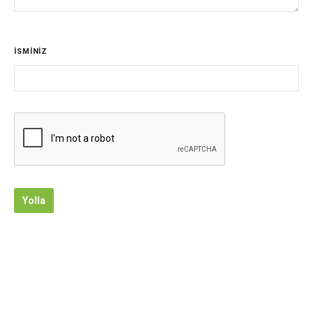
İSMİNİZ
Yolla