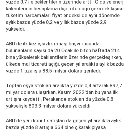
yüzde 0,7 ile beklentilerin üzerinde arttı. Gıda ve enerji
kalemlerinin hesaplama dışı tutulduğu çekirdek kişisel
tüketim harcamaları fiyat endeksi de aynı dönemde
aylık bazda yüzde 0,2 ve yıllık bazda yüzde 2,9
yükseldi.
ABD'de ilk kez işsizlik maaşı başvurusunda
bulunanların sayısı da 20 Ocak ile biten haftada 214
bine yükselerek beklentilerin üzerinde gerçekleşirken,
ülkede mal ticareti açığı, geçen yıl aralıkta aylık bazda
yüzde 1 azalışla 88,5 milyar dolara geriledi.
Toptan eşya stokları aralıkta yüzde 0,4 artarak 897,7
milyar dolara ulaşırken, Kasım 2022'den bu yana ilk
artışını kaydetti. Perakende stokları da yüzde 0,8
yükselişle 803,3 milyar dolara yükseldi.
ABD'de yeni konut satışları da geçen yıl aralıkta aylık
bazda yüzde 8 artışla 664 bine çıkarak piyasa