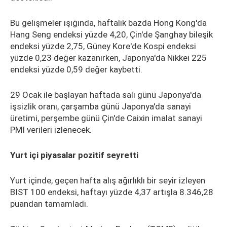
Bu gelişmeler ışığında, haftalık bazda Hong Kong'da
Hang Seng endeksi yüzde 4,20, Çin'de Şanghay bileşik
endeksi yüzde 2,75, Güney Kore'de Kospi endeksi
yüzde 0,23 değer kazanırken, Japonya'da Nikkei 225
endeksi yüzde 0,59 değer kaybetti.
29 Ocak ile başlayan haftada salı günü Japonya'da
işsizlik oranı, çarşamba günü Japonya'da sanayi
üretimi, perşembe günü Çin'de Caixin imalat sanayi
PMI verileri izlenecek.
Yurt içi piyasalar pozitif seyretti
Yurt içinde, geçen hafta alış ağırlıklı bir seyir izleyen
BIST 100 endeksi, haftayı yüzde 4,37 artışla 8.346,28
puandan tamamladı.