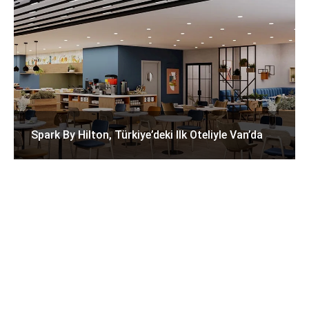
Spark By Hilton, Türkiye’deki Ilk Oteliyle Van’da