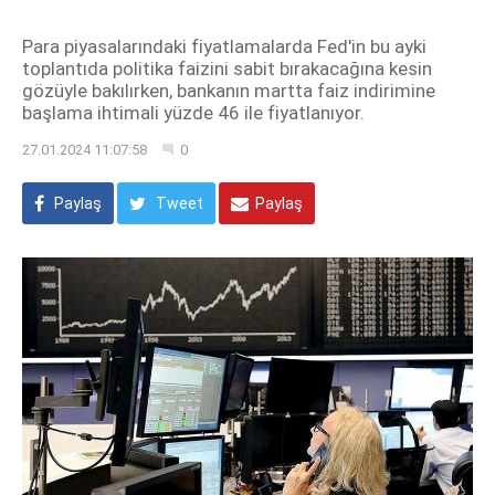
Para piyasalarındaki fiyatlamalarda Fed'in bu ayki
toplantıda politika faizini sabit bırakacağına kesin
gözüyle bakılırken, bankanın martta faiz indirimine
başlama ihtimali yüzde 46 ile fiyatlanıyor.
27.01.2024 11:07:58
0
Paylaş
Tweet
Paylaş