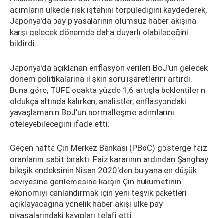
adımların ülkede risk iştahını törpülediğini kaydederek,
Japonya'da pay piyasalarının olumsuz haber akışına
karşı gelecek dönemde daha duyarlı olabileceğini
bildirdi.
Japonya'da açıklanan enflasyon verileri BoJ'un gelecek
dönem politikalarına ilişkin soru işaretlerini artırdı.
Buna göre, TÜFE ocakta yüzde 1,6 artışla beklentilerin
oldukça altında kalırken, analistler, enflasyondaki
yavaşlamanın BoJ'un normalleşme adımlarını
öteleyebileceğini ifade etti.
Geçen hafta Çin Merkez Bankası (PBoC) gösterge faiz
oranlarını sabit bıraktı. Faiz kararının ardından Şanghay
bileşik endeksinin Nisan 2020'den bu yana en düşük
seviyesine gerilemesine karşın Çin hükümetinin
ekonomiyi canlandırmak için yeni teşvik paketleri
açıklayacağına yönelik haber akışı ülke pay
piyasalarındaki kayıpları telafi etti.