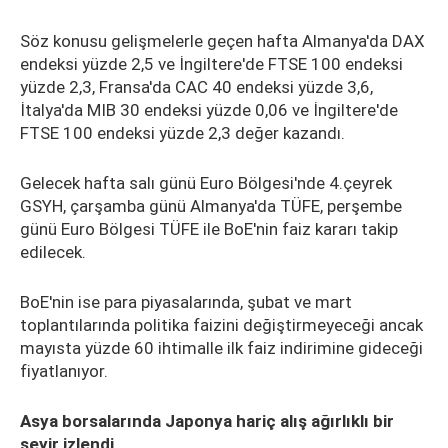
Söz konusu gelişmelerle geçen hafta Almanya'da DAX
endeksi yüzde 2,5 ve İngiltere'de FTSE 100 endeksi
yüzde 2,3, Fransa'da CAC 40 endeksi yüzde 3,6,
İtalya'da MIB 30 endeksi yüzde 0,06 ve İngiltere'de
FTSE 100 endeksi yüzde 2,3 değer kazandı.
Gelecek hafta salı günü Euro Bölgesi'nde 4.çeyrek
GSYH, çarşamba günü Almanya'da TÜFE, perşembe
günü Euro Bölgesi TÜFE ile BoE'nin faiz kararı takip
edilecek.
BoE'nin ise para piyasalarında, şubat ve mart
toplantılarında politika faizini değiştirmeyeceği ancak
mayısta yüzde 60 ihtimalle ilk faiz indirimine gideceği
fiyatlanıyor.
Asya borsalarında Japonya hariç alış ağırlıklı bir
seyir izlendi