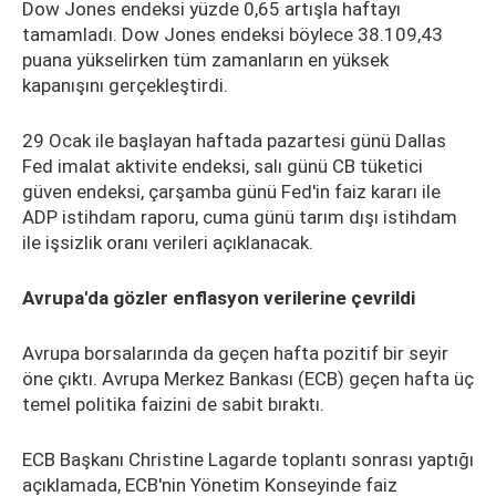
Dow Jones endeksi yüzde 0,65 artışla haftayı
tamamladı. Dow Jones endeksi böylece 38.109,43
puana yükselirken tüm zamanların en yüksek
kapanışını gerçekleştirdi.
29 Ocak ile başlayan haftada pazartesi günü Dallas
Fed imalat aktivite endeksi, salı günü CB tüketici
güven endeksi, çarşamba günü Fed'in faiz kararı ile
ADP istihdam raporu, cuma günü tarım dışı istihdam
ile işsizlik oranı verileri açıklanacak.
Avrupa'da gözler enflasyon verilerine çevrildi
Avrupa borsalarında da geçen hafta pozitif bir seyir
öne çıktı. Avrupa Merkez Bankası (ECB) geçen hafta üç
temel politika faizini de sabit bıraktı.
ECB Başkanı Christine Lagarde toplantı sonrası yaptığı
açıklamada, ECB'nin Yönetim Konseyinde faiz