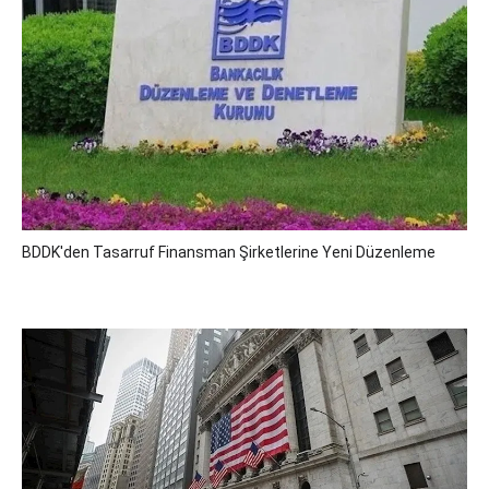
BDDK'den Tasarruf Finansman Şirketlerine Yeni Düzenleme