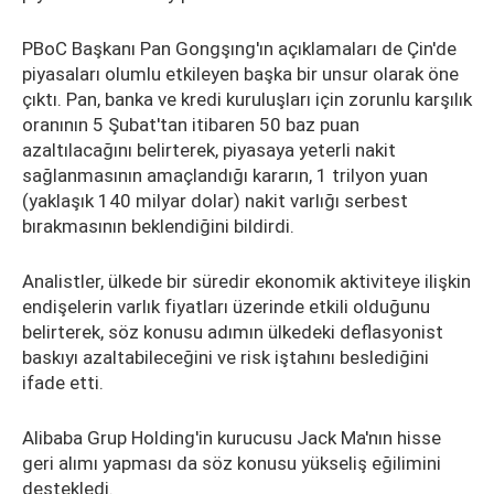
PBoC Başkanı Pan Gongşıng'ın açıklamaları de Çin'de
piyasaları olumlu etkileyen başka bir unsur olarak öne
çıktı. Pan, banka ve kredi kuruluşları için zorunlu karşılık
oranının 5 Şubat'tan itibaren 50 baz puan
azaltılacağını belirterek, piyasaya yeterli nakit
sağlanmasının amaçlandığı kararın, 1 trilyon yuan
(yaklaşık 140 milyar dolar) nakit varlığı serbest
bırakmasının beklendiğini bildirdi.
Analistler, ülkede bir süredir ekonomik aktiviteye ilişkin
endişelerin varlık fiyatları üzerinde etkili olduğunu
belirterek, söz konusu adımın ülkedeki deflasyonist
baskıyı azaltabileceğini ve risk iştahını beslediğini
ifade etti.
Alibaba Grup Holding'in kurucusu Jack Ma'nın hisse
geri alımı yapması da söz konusu yükseliş eğilimini
destekledi.