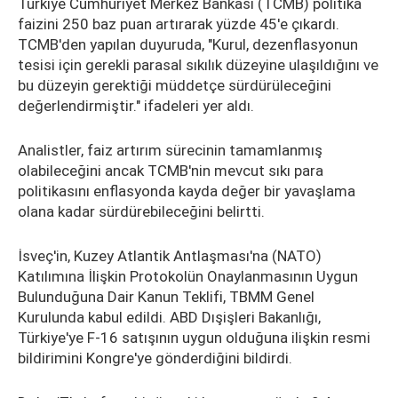
Türkiye Cumhuriyet Merkez Bankası (TCMB) politika
faizini 250 baz puan artırarak yüzde 45'e çıkardı.
TCMB'den yapılan duyuruda, "Kurul, dezenflasyonun
tesisi için gerekli parasal sıkılık düzeyine ulaşıldığını ve
bu düzeyin gerektiği müddetçe sürdürüleceğini
değerlendirmiştir." ifadeleri yer aldı.
Analistler, faiz artırım sürecinin tamamlanmış
olabileceğini ancak TCMB'nin mevcut sıkı para
politikasını enflasyonda kayda değer bir yavaşlama
olana kadar sürdürebileceğini belirtti.
İsveç'in, Kuzey Atlantik Antlaşması'na (NATO)
Katılımına İlişkin Protokolün Onaylanmasının Uygun
Bulunduğuna Dair Kanun Teklifi, TBMM Genel
Kurulunda kabul edildi. ABD Dışişleri Bakanlığı,
Türkiye'ye F-16 satışının uygun olduğuna ilişkin resmi
bildirimini Kongre'ye gönderdiğini bildirdi.