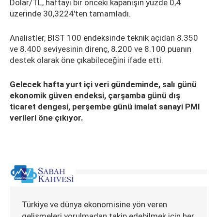
Dolar/TL, haftayı bir önceki kapanışın yüzde 0,4
üzerinde 30,3224'ten tamamladı.
Analistler, BIST 100 endeksinde teknik açıdan 8.350
ve 8.400 seviyesinin direnç, 8.200 ve 8.100 puanın
destek olarak öne çıkabileceğini ifade etti.
Gelecek hafta yurt içi veri gündeminde, salı günü
ekonomik güven endeksi, çarşamba günü dış
ticaret dengesi, perşembe günü imalat sanayi PMI
verileri öne çıkıyor.
Türkiye ve dünya ekonomisine yön veren
gelişmeleri yorulmadan takip edebilmek için her