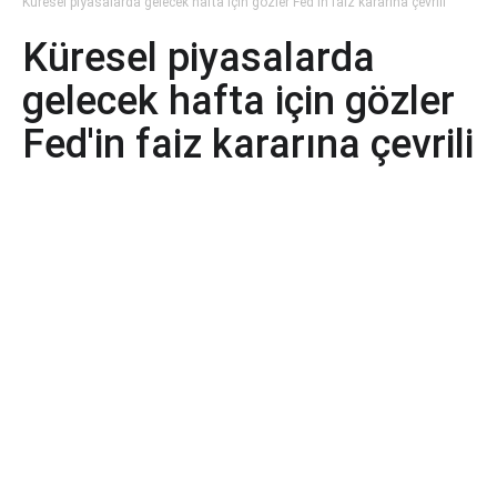
Küresel piyasalarda gelecek hafta için gözler Fed'in faiz kararına çevrili
Küresel piyasalarda
gelecek hafta için gözler
Fed'in faiz kararına çevrili