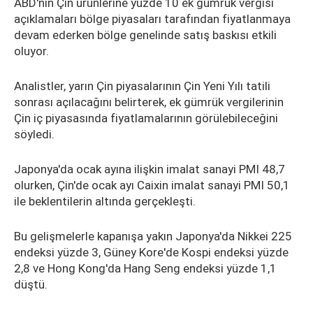
ABD'nin Çin ürünlerine yüzde 10 ek gümrük vergisi
açıklamaları bölge piyasaları tarafından fiyatlanmaya
devam ederken bölge genelinde satış baskısı etkili
oluyor.
Analistler, yarın Çin piyasalarının Çin Yeni Yılı tatili
sonrası açılacağını belirterek, ek gümrük vergilerinin
Çin iç piyasasında fiyatlamalarının görülebileceğini
söyledi.
Japonya'da ocak ayına ilişkin imalat sanayi PMI 48,7
olurken, Çin'de ocak ayı Caixin imalat sanayi PMI 50,1
ile beklentilerin altında gerçekleşti.
Bu gelişmelerle kapanışa yakın Japonya'da Nikkei 225
endeksi yüzde 3, Güney Kore'de Kospi endeksi yüzde
2,8 ve Hong Kong'da Hang Seng endeksi yüzde 1,1
düştü.