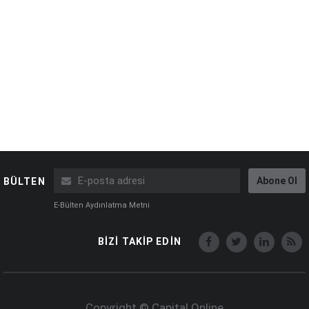
Abone Ol
BÜLTEN
E-Bülten Aydınlatma Metni
BİZİ TAKİP EDİN
Copyright © Capital Online