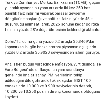
Türkiye Cumhuriyet Merkez Bankasının (TCMB), geçen
yıl aralık ayından bu yana art arda iki kez 250 baz
puanlık faiz indirimi yaparak parasal gevşeme
döngüsüne başladığı ve politika faizini yüzde 45'e
düşürdüğü anımsatılarak, 2025 sonuna kadar politika
faizinin yüzde 28'e düşürülmesinin beklendiği aktarıldı.
Dolar/TL, cuma günü yüzde 0,2 artışla 35,8469'dan
kapanırken, bugün bankalararası piyasanın açılışında
yüzde 0,2 artışla 35,9020 seviyesinden işlem görüyor.
Analistler, bugün yurt içinde enflasyon, yurt dışında ise
Euro Bölgesi'nde enflasyonun yanı sıra dünya
genelinde imalat sanayi PMI verilerinin takip
edileceğini dile getirerek, teknik açıdan BIST 100
endeksinde 10.000 ve 9.900 seviyelerinin destek,
10.200 ve 10.250 puanın direnç konumunda olduğunu
kaydetti.