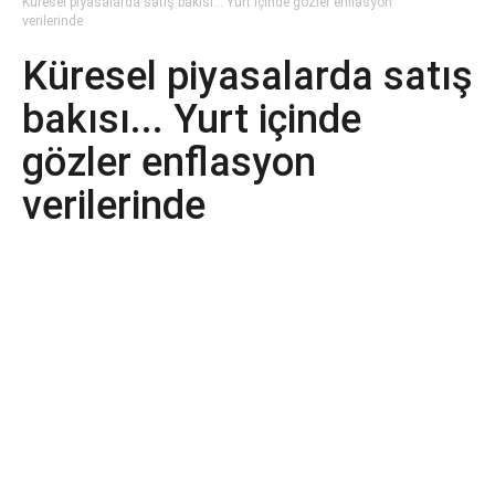
Küresel piyasalarda satış bakısı... Yurt içinde gözler enflasyon
verilerinde
Küresel piyasalarda satış
bakısı... Yurt içinde
gözler enflasyon
verilerinde