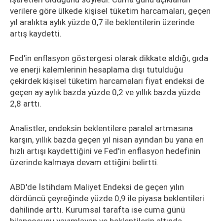
verilere göre ülkede kişisel tüketim harcamaları, geçen
yıl aralıkta aylık yüzde 0,7 ile beklentilerin üzerinde
artış kaydetti.
Fed'in enflasyon göstergesi olarak dikkate aldığı, gıda
ve enerji kalemlerinin hesaplama dışı tutulduğu
çekirdek kişisel tüketim harcamaları fiyat endeksi de
geçen ay aylık bazda yüzde 0,2 ve yıllık bazda yüzde
2,8 arttı.
Analistler, endeksin beklentilere paralel artmasına
karşın, yıllık bazda geçen yıl nisan ayından bu yana en
hızlı artışı kaydettiğini ve Fed'in enflasyon hedefinin
üzerinde kalmaya devam ettiğini belirtti.
ABD'de İstihdam Maliyet Endeksi de geçen yılın
dördüncü çeyreğinde yüzde 0,9 ile piyasa beklentileri
dahilinde arttı. Kurumsal tarafta ise cuma günü