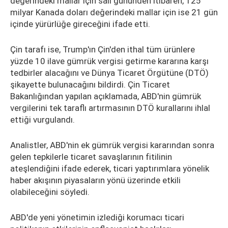
değerindeki mallar için salı gününden itibaren, 125
milyar Kanada doları değerindeki mallar için ise 21 gün
içinde yürürlüğe gireceğini ifade etti.
Çin tarafı ise, Trump'ın Çin'den ithal tüm ürünlere
yüzde 10 ilave gümrük vergisi getirme kararına karşı
tedbirler alacağını ve Dünya Ticaret Örgütüne (DTÖ)
şikayette bulunacağını bildirdi. Çin Ticaret
Bakanlığından yapılan açıklamada, ABD'nin gümrük
vergilerini tek taraflı artırmasının DTÖ kurallarını ihlal
ettiği vurgulandı.
Analistler, ABD'nin ek gümrük vergisi kararından sonra
gelen tepkilerle ticaret savaşlarının fitilinin
ateşlendiğini ifade ederek, ticari yaptırımlara yönelik
haber akışının piyasaların yönü üzerinde etkili
olabileceğini söyledi.
ABD'de yeni yönetimin izlediği korumacı ticari