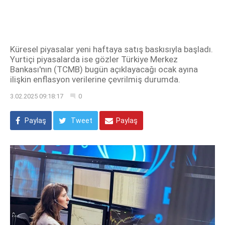
Küresel piyasalar yeni haftaya satış baskısıyla başladı.
Yurtiçi piyasalarda ise gözler Türkiye Merkez
Bankası'nın (TCMB) bugün açıklayacağı ocak ayına
ilişkin enflasyon verilerine çevrilmiş durumda.
3.02.2025 09:18:17
0
Paylaş
Tweet
Paylaş