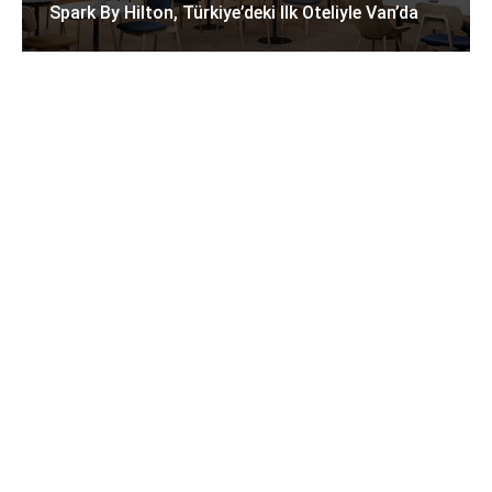
Spark By Hilton, Türkiye’deki Ilk Oteliyle Van’da