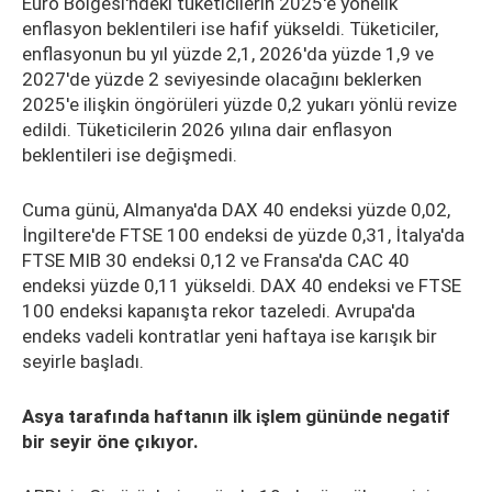
Euro Bölgesi'ndeki tüketicilerin 2025'e yönelik
enflasyon beklentileri ise hafif yükseldi. Tüketiciler,
enflasyonun bu yıl yüzde 2,1, 2026'da yüzde 1,9 ve
2027'de yüzde 2 seviyesinde olacağını beklerken
2025'e ilişkin öngörüleri yüzde 0,2 yukarı yönlü revize
edildi. Tüketicilerin 2026 yılına dair enflasyon
beklentileri ise değişmedi.
Cuma günü, Almanya'da DAX 40 endeksi yüzde 0,02,
İngiltere'de FTSE 100 endeksi de yüzde 0,31, İtalya'da
FTSE MIB 30 endeksi 0,12 ve Fransa'da CAC 40
endeksi yüzde 0,11 yükseldi. DAX 40 endeksi ve FTSE
100 endeksi kapanışta rekor tazeledi. Avrupa'da
endeks vadeli kontratlar yeni haftaya ise karışık bir
seyirle başladı.
Asya tarafında haftanın ilk işlem gününde negatif
bir seyir öne çıkıyor.