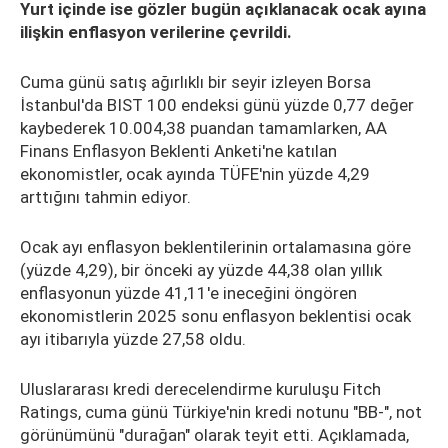
Yurt içinde ise gözler bugün açıklanacak ocak ayına
ilişkin enflasyon verilerine çevrildi.
Cuma günü satış ağırlıklı bir seyir izleyen Borsa
İstanbul'da BIST 100 endeksi günü yüzde 0,77 değer
kaybederek 10.004,38 puandan tamamlarken, AA
Finans Enflasyon Beklenti Anketi'ne katılan
ekonomistler, ocak ayında TÜFE'nin yüzde 4,29
arttığını tahmin ediyor.
Ocak ayı enflasyon beklentilerinin ortalamasına göre
(yüzde 4,29), bir önceki ay yüzde 44,38 olan yıllık
enflasyonun yüzde 41,11'e ineceğini öngören
ekonomistlerin 2025 sonu enflasyon beklentisi ocak
ayı itibarıyla yüzde 27,58 oldu.
Uluslararası kredi derecelendirme kuruluşu Fitch
Ratings, cuma günü Türkiye'nin kredi notunu "BB-", not
görünümünü "durağan" olarak teyit etti. Açıklamada,