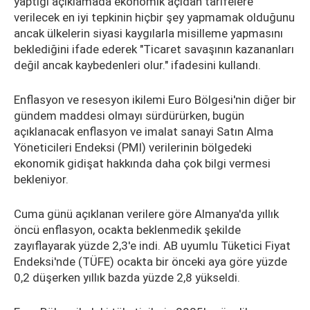
yaptığı açıklamada ekonomik açıdan tarifelere
verilecek en iyi tepkinin hiçbir şey yapmamak olduğunu
ancak ülkelerin siyasi kaygılarla misilleme yapmasını
beklediğini ifade ederek "Ticaret savaşının kazananları
değil ancak kaybedenleri olur." ifadesini kullandı.
Enflasyon ve resesyon ikilemi Euro Bölgesi'nin diğer bir
gündem maddesi olmayı sürdürürken, bugün
açıklanacak enflasyon ve imalat sanayi Satın Alma
Yöneticileri Endeksi (PMI) verilerinin bölgedeki
ekonomik gidişat hakkında daha çok bilgi vermesi
bekleniyor.
Cuma günü açıklanan verilere göre Almanya'da yıllık
öncü enflasyon, ocakta beklenmedik şekilde
zayıflayarak yüzde 2,3'e indi. AB uyumlu Tüketici Fiyat
Endeksi'nde (TÜFE) ocakta bir önceki aya göre yüzde
0,2 düşerken yıllık bazda yüzde 2,8 yükseldi.