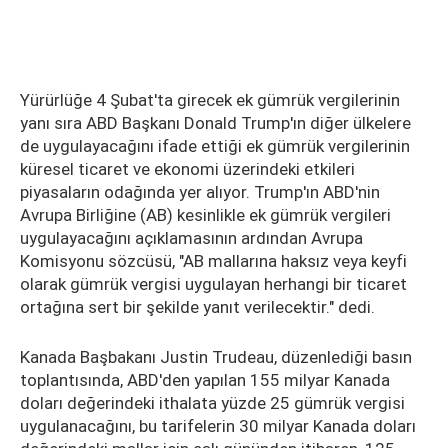
Yürürlüğe 4 Şubat'ta girecek ek gümrük vergilerinin
yanı sıra ABD Başkanı Donald Trump'ın diğer ülkelere
de uygulayacağını ifade ettiği ek gümrük vergilerinin
küresel ticaret ve ekonomi üzerindeki etkileri
piyasaların odağında yer alıyor. Trump'ın ABD'nin
Avrupa Birliğine (AB) kesinlikle ek gümrük vergileri
uygulayacağını açıklamasının ardından Avrupa
Komisyonu sözcüsü, "AB mallarına haksız veya keyfi
olarak gümrük vergisi uygulayan herhangi bir ticaret
ortağına sert bir şekilde yanıt verilecektir." dedi.
Kanada Başbakanı Justin Trudeau, düzenlediği basın
toplantısında, ABD'den yapılan 155 milyar Kanada
doları değerindeki ithalata yüzde 25 gümrük vergisi
uygulanacağını, bu tarifelerin 30 milyar Kanada doları