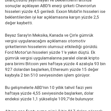
bilançosunu yayımlayan ve beklentilerin altında
sonuçlar açıklayan ABD'li enerji şirketi Chevron'un
hisseleri yüzde 4,5 geriledi. Exxon Mobil'in hisseleri ise
beklentilerden iyi kar açıklamasına karşın yüzde 2,5
değer kaybetti.
Beyaz Saray'ın Meksika, Kanada ve Çin'e gümrük
vergisi uygulanacağını açıklaması otomotiv
şirketlerinin hisselerini olumsuz etkilediği görüldü.
Ford Motor'un hisseleri yüzde 1'e yakın düştü. Ek
gümrük vergisi uygulamalarına paralel olarak kripto
para birimi Bitcoin yeni haftaya yüzde 4 azalışla 93 bin
927 dolardan başlarken, Ethereum yüzde 15 değer
kaybıyla 2 bin 510 seviyesinden işlem görüyor.
Bu gelişmelerle ABD'nin 10 yıllık tahvil faizi yeni
haftaya yüzde 4,55 seviyesinde başlarken, dolar
endeksi yüzde 1,1 yükselişle 109,7'de bulunuyor.