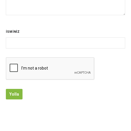
İSMİNİZ
Yolla