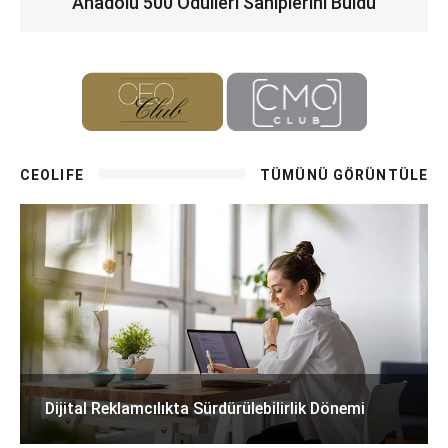
Anadolu 500 Ödülleri Sahiplerini Buldu
CEOLIFE
TÜMÜNÜ GÖRÜNTÜLE
Dijital Reklamcılıkta Sürdürülebilirlik Dönemi