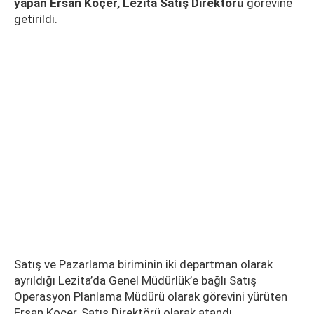
yapan Ersan Koçer, Lezita Satış Direktörü
görevine
getirildi.
Satış ve Pazarlama biriminin iki departman olarak
ayrıldığı Lezita’da Genel Müdürlük’e bağlı Satış
Operasyon Planlama Müdürü olarak görevini yürüten
Ersan Koçer, Satış Direktörü olarak atandı.