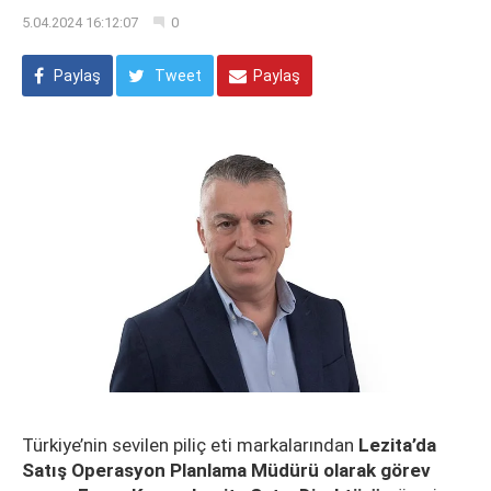
5.04.2024 16:12:07
0
Paylaş
Tweet
Paylaş
Türkiye’nin sevilen piliç eti markalarından
Lezita’da
Satış Operasyon Planlama Müdürü olarak görev