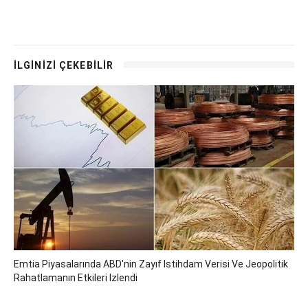
İLGİNİZİ ÇEKEBİLİR
Emtia Piyasalarında ABD'nin Zayıf Istihdam Verisi Ve Jeopolitik
Rahatlamanın Etkileri Izlendi