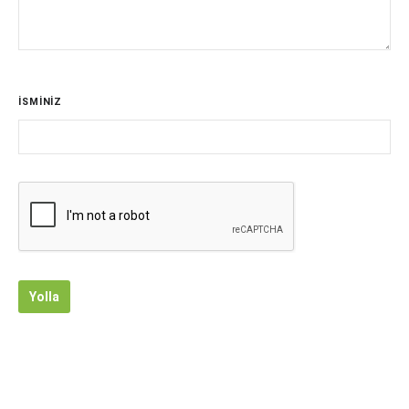
İSMİNİZ
Yolla