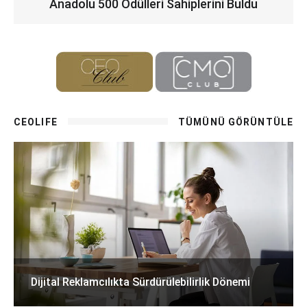
Anadolu 500 Ödülleri Sahiplerini Buldu
CEOLIFE
TÜMÜNÜ GÖRÜNTÜLE
Dijital Reklamcılıkta Sürdürülebilirlik Dönemi