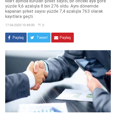
Mart ayında kurulan şirket sayısı, bir önceki aya göre
yüzde 9,6 azalışla 8 bin 276 oldu. Aynı dönemde
kapanan şirket sayısı yüzde 7,4 azalışla 763 olarak
kayıtlara geçti.
17.04.2020 10:49:00
0
Paylaş
Tweet
Paylaş