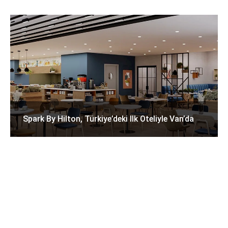
Spark By Hilton, Türkiye’deki Ilk Oteliyle Van’da