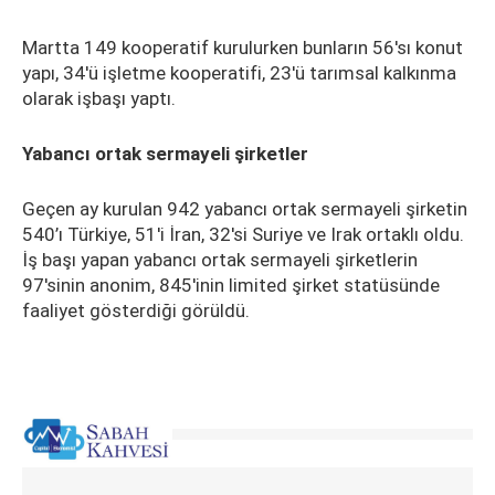
Martta 149 kooperatif kurulurken bunların 56'sı konut
yapı, 34'ü işletme kooperatifi, 23'ü tarımsal kalkınma
olarak işbaşı yaptı.
Yabancı ortak sermayeli şirketler
Geçen ay kurulan 942 yabancı ortak sermayeli şirketin
540’ı Türkiye, 51'i İran, 32'si Suriye ve Irak ortaklı oldu.
İş başı yapan yabancı ortak sermayeli şirketlerin
97'sinin anonim, 845'inin limited şirket statüsünde
faaliyet gösterdiği görüldü.