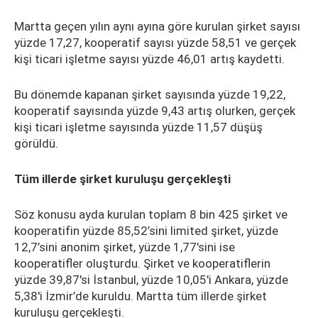
Martta geçen yılın aynı ayına göre kurulan şirket sayısı
yüzde 17,27, kooperatif sayısı yüzde 58,51 ve gerçek
kişi ticari işletme sayısı yüzde 46,01 artış kaydetti.
Bu dönemde kapanan şirket sayısında yüzde 19,22,
kooperatif sayısında yüzde 9,43 artış olurken, gerçek
kişi ticari işletme sayısında yüzde 11,57 düşüş
görüldü.
Tüm illerde şirket kuruluşu gerçekleşti
Söz konusu ayda kurulan toplam 8 bin 425 şirket ve
kooperatifin yüzde 85,52’sini limited şirket, yüzde
12,7’sini anonim şirket, yüzde 1,77'sini ise
kooperatifler oluşturdu. Şirket ve kooperatiflerin
yüzde 39,87'si İstanbul, yüzde 10,05'i Ankara, yüzde
5,38'i İzmir’de kuruldu. Martta tüm illerde şirket
kuruluşu gerçekleşti.