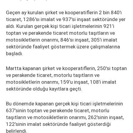
Geçen ay kurulan şirket ve kooperatiflerin 2 bin 840'ı
ticaret, 1286'sı imalat ve 937'si inşaat sektöründe yer
aldı. Kurulan gerçek kişi ticari işletmelerinin 921’i
toptan ve perakende ticaret motorlu taşıtların ve
motosikletlerin onarımı, 846’sı inşaat, 305’i imalat
sektöründe faaliyet göstermek üzere çalışmalarına
başladı.
Martta kapanan şirket ve kooperatiflerin, 250'si toptan
ve perakende ticaret, motorlu taşıtların ve
motosikletlerin onarımı, 159’u inşaat, 108’i imalat
sektöründe olduğu kayıtlara geçti.
Bu dönemde kapanan gerçek kişi ticari işletmelerinin
637’sinin toptan ve perakende ticaret, motorlu
taşıtların ve motosikletlerin onarımı, 262'sinin inşaat,
122’sinin imalat sektöründe faaliyet gösterdiği
belirlendi.