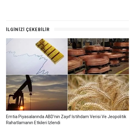
İLGİNİZİ ÇEKEBİLİR
Emtia Piyasalarında ABD'nin Zayıf Istihdam Verisi Ve Jeopolitik
Rahatlamanın Etkileri Izlendi