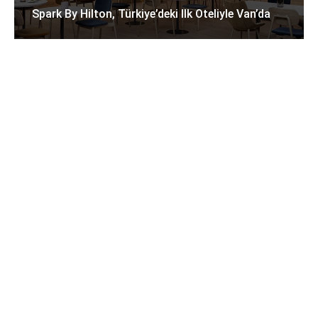
Spark By Hilton, Türkiye’deki Ilk Oteliyle Van’da