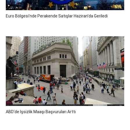
Euro Bölgesi'nde Perakende Satışlar Haziran'da Geriledi
ABD'de Işsizlik Maaşı Başvuruları Arttı