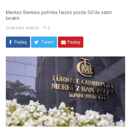
Merkez Bankası politika faizini yüzde 50'de sabit
bıraktı.
25.04.2024 14:00:22
0
Paylaş
Tweet
Paylaş