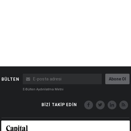
Abone Ol
BÜLTEN
E-Bülten Aydınlatma Metni
BİZİ TAKİP EDİN