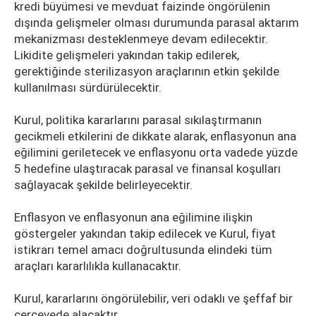
kredi büyümesi ve mevduat faizinde öngörülenin
dışında gelişmeler olması durumunda parasal aktarım
mekanizması desteklenmeye devam edilecektir.
Likidite gelişmeleri yakından takip edilerek,
gerektiğinde sterilizasyon araçlarının etkin şekilde
kullanılması sürdürülecektir.
Kurul, politika kararlarını parasal sıkılaştırmanın
gecikmeli etkilerini de dikkate alarak, enflasyonun ana
eğilimini geriletecek ve enflasyonu orta vadede yüzde
5 hedefine ulaştıracak parasal ve finansal koşulları
sağlayacak şekilde belirleyecektir.
Enflasyon ve enflasyonun ana eğilimine ilişkin
göstergeler yakından takip edilecek ve Kurul, fiyat
istikrarı temel amacı doğrultusunda elindeki tüm
araçları kararlılıkla kullanacaktır.
Kurul, kararlarını öngörülebilir, veri odaklı ve şeffaf bir
çerçevede alacaktır.