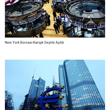
New York Borsası Karışık Seyirle Açıldı