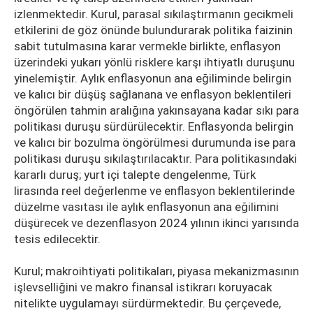
izlenmektedir. Kurul, parasal sıkılaştırmanın gecikmeli
etkilerini de göz önünde bulundurarak politika faizinin
sabit tutulmasına karar vermekle birlikte, enflasyon
üzerindeki yukarı yönlü risklere karşı ihtiyatlı duruşunu
yinelemiştir. Aylık enflasyonun ana eğiliminde belirgin
ve kalıcı bir düşüş sağlanana ve enflasyon beklentileri
öngörülen tahmin aralığına yakınsayana kadar sıkı para
politikası duruşu sürdürülecektir. Enflasyonda belirgin
ve kalıcı bir bozulma öngörülmesi durumunda ise para
politikası duruşu sıkılaştırılacaktır. Para politikasındaki
kararlı duruş; yurt içi talepte dengelenme, Türk
lirasında reel değerlenme ve enflasyon beklentilerinde
düzelme vasıtası ile aylık enflasyonun ana eğilimini
düşürecek ve dezenflasyon 2024 yılının ikinci yarısında
tesis edilecektir.
Kurul; makroihtiyati politikaları, piyasa mekanizmasının
işlevselliğini ve makro finansal istikrarı koruyacak
nitelikte uygulamayı sürdürmektedir. Bu çerçevede,