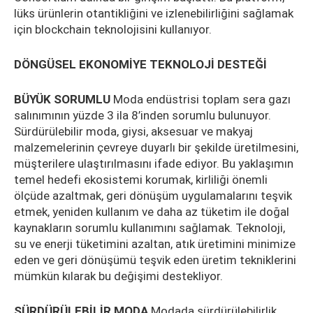
lüks ürünlerin otantikliğini ve izlenebilirliğini sağlamak
için blockchain teknolojisini kullanıyor.
DÖNGÜSEL EKONOMİYE TEKNOLOJİ DESTEĞİ
BÜYÜK SORUMLU
Moda endüstrisi toplam sera gazı
salınımının yüzde 3 ila 8’inden sorumlu bulunuyor.
Sürdürülebilir moda, giysi, aksesuar ve makyaj
malzemelerinin çevreye duyarlı bir şekilde üretilmesini,
müşterilere ulaştırılmasını ifade ediyor. Bu yaklaşımın
temel hedefi ekosistemi korumak, kirliliği önemli
ölçüde azaltmak, geri dönüşüm uygulamalarını teşvik
etmek, yeniden kullanım ve daha az tüketim ile doğal
kaynakların sorumlu kullanımını sağlamak. Teknoloji,
su ve enerji tüketimini azaltan, atık üretimini minimize
eden ve geri dönüşümü teşvik eden üretim tekniklerini
mümkün kılarak bu değişimi destekliyor.
SÜRDÜRÜLEBİLİR MODA
Modada sürdürülebilirlik