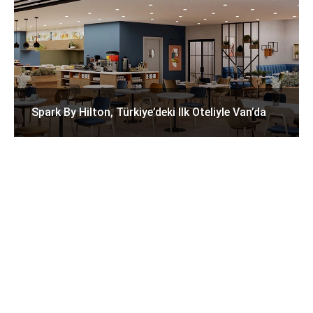
Spark By Hilton, Türkiye’deki Ilk Oteliyle Van’da