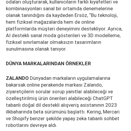
odaları oluşturarak, kullanıcıların farklı kıyafetleri ve
kombinasyonları sanal bir ortamda denemelerine
olanak tanındığını da kaydeden Ersöz, “Bu teknoloji,
hem fiziksel mağazalarda hem de online
platformlarda müşteri deneyimini destekliyor. Ayrıca,
AI destekli sanal moda gösterileri ve 3D modelleme,
fiziksel sınırlamalar olmaksızın tasarımların
sunulmasına olanak tanıyor.
DÜNYA MARKALARINDAN ÖRNEKLER
ZALANDO
Dünyadan markaların uygulamalarına
bakarsak online perakende markası Zalando,
ziyaretçilerin sorular sorup yanıtlar alabileceği ve
özelleştirilmiş ürün önerileri alabileceği ChatGPT
tabanlı doğal dil destekli alışveriş asistanının 2023
ilkbaharında beta sürümünü başlattı. Kering, Mercari
ve Shopify benzer şekilde yapay zeka tabanlı sohbet
robotlarını devreye aldı.