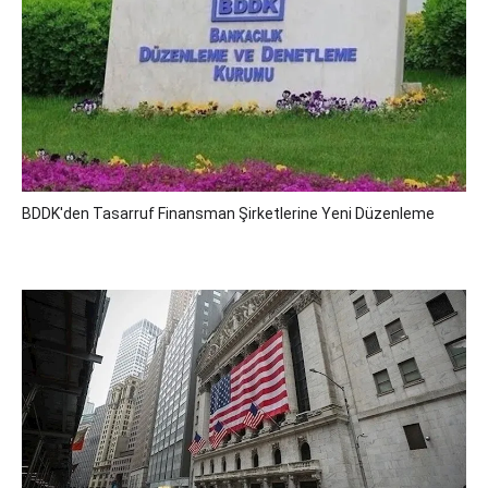
BDDK'den Tasarruf Finansman Şirketlerine Yeni Düzenleme