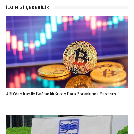
İLGİNİZİ ÇEKEBİLİR
ABD'den İran Ile Bağlantılı Kripto Para Borsalarına Yaptırım