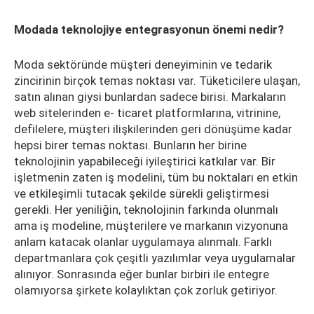
Modada teknolojiye entegrasyonun önemi nedir?
Moda sektöründe müşteri deneyiminin ve tedarik
zincirinin birçok temas noktası var. Tüketicilere ulaşan,
satın alınan giysi bunlardan sadece birisi. Markaların
web sitelerinden e- ticaret platformlarına, vitrinine,
defilelere, müşteri ilişkilerinden geri dönüşüme kadar
hepsi birer temas noktası. Bunların her birine
teknolojinin yapabileceği iyileştirici katkılar var. Bir
işletmenin zaten iş modelini, tüm bu noktaları en etkin
ve etkileşimli tutacak şekilde sürekli geliştirmesi
gerekli. Her yeniliğin, teknolojinin farkında olunmalı
ama iş modeline, müşterilere ve markanın vizyonuna
anlam katacak olanlar uygulamaya alınmalı. Farklı
departmanlara çok çeşitli yazılımlar veya uygulamalar
alınıyor. Sonrasında eğer bunlar birbiri ile entegre
olamıyorsa şirkete kolaylıktan çok zorluk getiriyor.