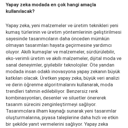
Yapay zeka modada en çok hangi amaçla
kullanılacak?
Yapay zeka, yeni malzemeler ve üretim teknikleri yeni
kumaş türlerinin ve üretim yöntemlerinin geliştirilmesi
sayesinde tasarımcıların daha önceden mümkün
olmayan tasarımları hayata geçirmesine yardımcı
oluyor. Akıllı kumaşlar ve malzemeler, sürdürülebilir,
eko-verimli üretim ve akıllı malzemeler, dijital moda ve
sanal deneyimler, giyilebilir teknolojiler. Öte yandan
modada insan odaklı inovasyona yapay zekanın büyük
katkıları olacak. Üretken yapay zeka, büyük veri analizi
ve derin öğrenme algoritmalarını kullanarak, moda
trendleri tahmin edilebiliyor. Benzersiz renk
kombinasyonları, desenler ve siluetler önererek
tasarım sürecini zenginleştirmeyi sağlıyor.
Tasarımcılara ilham kaynağı sunarak yeni tasarımlar
oluşturmalarına, piyasa taleplerine daha hızlı ve etkin
bir şekilde yanıt vermelerini sağlıyor. Yapay zeka