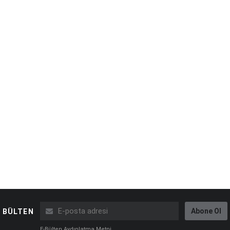
Abone Ol
BÜLTEN
E-Bülten Aydınlatma Metni