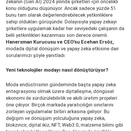
zekanın (Gen AI) 2024 yılında şirketleri için öncelikli
konu olduğunu düşünüyor. Ancak sadece yüzde 5'i
bunu tam olarak değerlendirebilecek yetkinliklere
sahip oldukları görüşünde. Dolayısıyla yapay zekayı
şirketlere uygulamak kadar her seviyedeki çalışanın da
belli yetkinlikleri kazanması son derece önemli.
Hanersman Kurucusu ve CEO’su Ecehan Ersöz,
modada dijital dönüşüm ve yapay zeka etkisine dair
sorularımızı şöyle yanıtladı:
Yeni teknolojiler modayı nasıl dönüştürüyor?
Moda endüstrisinin gündeminde başta yapay zeka
entegrasyonu olmak üzere dijitalleşme, döngüsel
ekonomi ile sürdürülebilirlik ve akıllı üretim projeleri
öne çıkıyor. Birçok markada yaratıcılığın sınırlarını
zorlayan uygulamalar birbiri arkasına geliyor. Bu
değişim ve dönüşüm yolculuğuna yapay zeka,
blokzincir, dijital ikiz, NFT, Web3.0, malzeme bilimi gibi