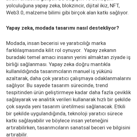
yolculuğuna yapay zeka, blokzincir, dijital ikiz, NFT,
Web3.0, malzeme bilimi gibi birçok alan katkı sağlıyor.
Yapay zeka, modada tasarımı nasıl destekliyor?
Modada, insan becerisi ve yaratıcılığı marka
farklılaşmasında kilit rol oynuyor. Yapay zekanın
buradaki temel amacı insanın yerini almaktan ziyade iş
birliği sağlanması. Yapay zeka doğru mantıkla
kullanıldığında tasarımcıların manuel iş yükünü
azaltarak, daha çok yaratıcı çalışmaya odaklanmalarını
sağlıyor. Bu sayede tasarım sürecinde, trend
tespitinden ürün geliştirmeye kadar daha fazla çeviklik
sağlayarak ve analitik verileri kullanarak hızlı bir şekilde
çok sayıda yeni tasarım üretilmesi sağlanacak. Etkili
bir şekilde uygulandığında, teknoloji yaratıcı sürece
katkı sağlayabilir ve böylece insan yeteneğini
artırabilirken, tasarımcıların sanatsal beceri ve bilgisini
artırabilir.