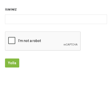
İSMİNİZ
Yolla