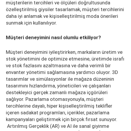
müşterilerin tercihleri ve ölçüleri doğrultusunda
özelleştirilmiş giysiler tasarlamak, müşteri tercihlerini
daha iyi anlamak ve kişiselleştirilmiş moda önerileri
sunmak için kullanılıyor.
Müşteri deneyimini nasıl olumlu etkiliyor?
Müşteri deneyimini iyileştirirken, markaların üretim ve
stok yönetimini de optimize etmesine, üretimde israfı
ve stok fazlasını azaltmasına ve daha verimli bir
envanter yönetimi sağlamasına yardımcı oluyor. 3D
tasarımlar ve simülasyonlar ile mağaza düzeninin
tasarımını hızlandırma, yöneticileri ve çalışanları
destekleyici gerçek zamanlı mağaza içgörüleri
sağlıyor. Pazarlama otomasyonuyla, müşteri
tercihlerine dayalı, hiper kişiselleştirilmiş teklifler
içeren sadakat programları, içerikler, pazarlama
kampanyaları geliştirmek için birçok fırsat sunuyor.
Artırılmış Gerçeklik (AR) ve AI ile sanal giyinme