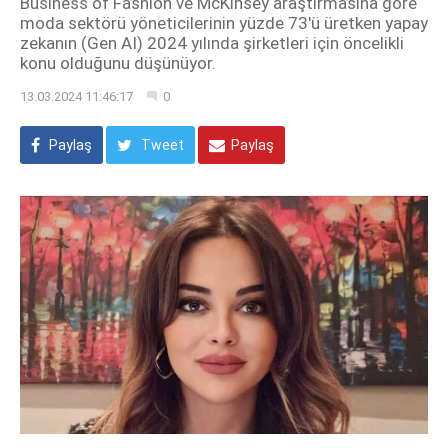
Business of Fashion ve McKinsey araştırmasına göre
moda sektörü yöneticilerinin yüzde 73'ü üretken yapay
zekanın (Gen AI) 2024 yılında şirketleri için öncelikli
konu olduğunu düşünüyor.
13.03.2024 11:46:17
0
Paylaş
Tweet
Paylaş