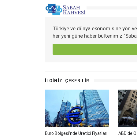
Türkiye ve dünya ekonomisine yön ve
her yeni güne haber bültenimiz “Saba
İLGİNİZİ ÇEKEBİLİR
Euro Bölgesi'nde Üretici Fiyatları
ABD'de Öz