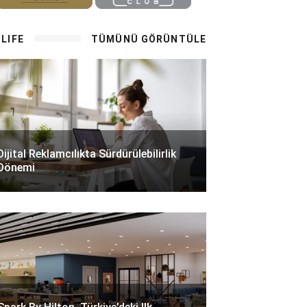
LIFE
TÜMÜNÜ GÖRÜNTÜLE
Dijital Reklamcılıkta Sürdürülebilirlik
Dönemi