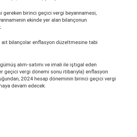
 gereken birinci geçici vergi beyannamesi,
annamenin ekinde yer alan bilançonun
.
it bilançolar enflasyon düzeltmesine tabi
 gümüş alım-satımı ve imali ile iştigal eden
er geçici vergi dönemi sonu itibarıyla) enflasyon
uğundan, 2024 hesap döneminin birinci geçici vergi
pmaya devam edecek.