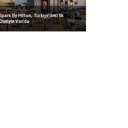
Spark By Hilton, Türkiye’deki Ilk
Oteliyle Van’da