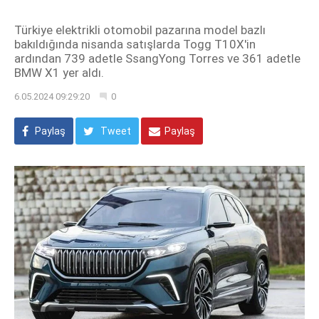
Türkiye elektrikli otomobil pazarına model bazlı
bakıldığında nisanda satışlarda Togg T10X'in
ardından 739 adetle SsangYong Torres ve 361 adetle
BMW X1 yer aldı.
6.05.2024 09:29:20
0
Paylaş
Tweet
Paylaş