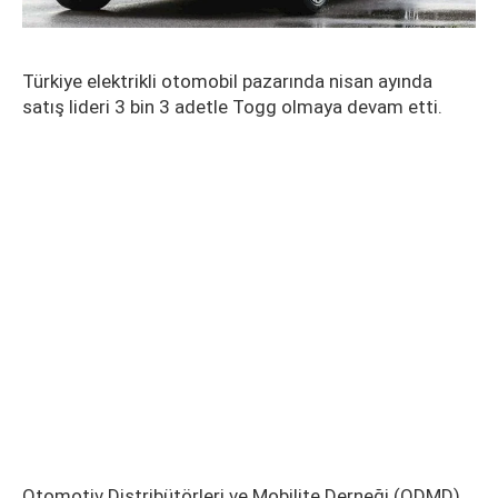
Türkiye elektrikli otomobil pazarında nisan ayında
satış lideri 3 bin 3 adetle Togg olmaya devam etti.
Otomotiv Distribütörleri ve Mobilite Derneği (ODMD)