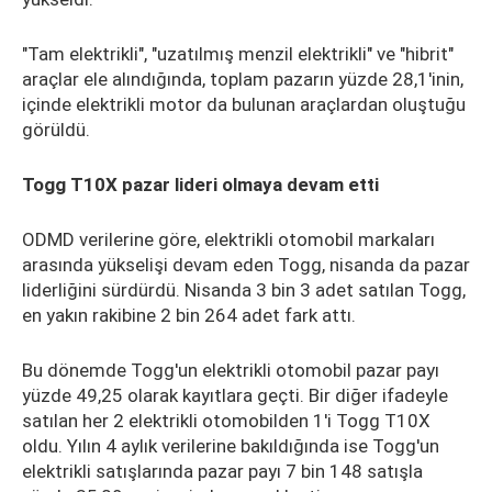
"Tam elektrikli", "uzatılmış menzil elektrikli" ve "hibrit"
araçlar ele alındığında, toplam pazarın yüzde 28,1'inin,
içinde elektrikli motor da bulunan araçlardan oluştuğu
görüldü.
Togg T10X pazar lideri olmaya devam etti
ODMD verilerine göre, elektrikli otomobil markaları
arasında yükselişi devam eden Togg, nisanda da pazar
liderliğini sürdürdü. Nisanda 3 bin 3 adet satılan Togg,
en yakın rakibine 2 bin 264 adet fark attı.
Bu dönemde Togg'un elektrikli otomobil pazar payı
yüzde 49,25 olarak kayıtlara geçti. Bir diğer ifadeyle
satılan her 2 elektrikli otomobilden 1'i Togg T10X
oldu. Yılın 4 aylık verilerine bakıldığında ise Togg'un
elektrikli satışlarında pazar payı 7 bin 148 satışla