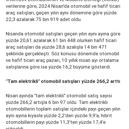
verilerine göre, 2024 Nisan'da otomobil ve hafif ticari
araç satışları, geçen yılın aynı dönemine göre yüzde
22,3 azalarak 75 bin 919 adet oldu.
Nisanda otomobil satışları geçen yılın aynı ayına göre
yüzde 20,61 azalarak 61 bin 448 olurken hafif ticari
araç satışları da yüzde 28,6 azalışla 14 bin 471
şeklinde gerçekleşti. Söz konusu dönemde otomobil
ve hafif ticari araç pazarı, 10 yıllık nisan ayı ortalama
satışlarına göre ise yüzde 16,2 büyüme gösterdi.
"Tam elektrikli" otomobil satışları yüzde 266,2 arttı
Nisan ayında "tam elektrikli" otomobil satış sayısı
yüzde 266,2 artışla 6 bin 97 oldu. Tam elektrikli
otomobillerin toplam satışlar içindeki payı geçen yılın
aynı ayına kıyasla yüzde 2,2'den yüzde 9,9'a, hibrit
otomobillerin payı yüzde 11,3'ten yüzde 17,4'e
yükseldi.