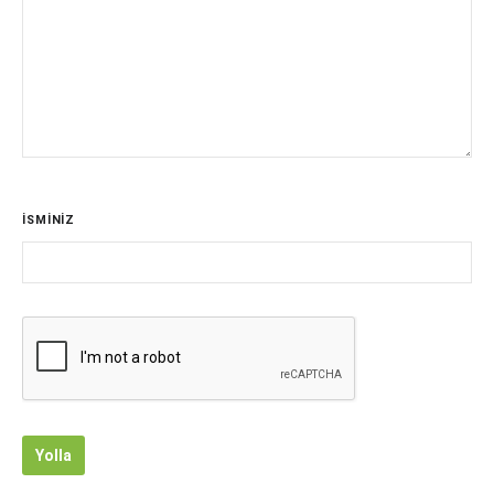
İSMİNİZ
Yolla