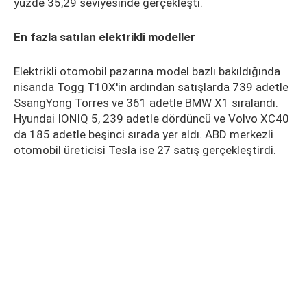
yüzde 35,29 seviyesinde gerçekleşti.
En fazla satılan elektrikli modeller
Elektrikli otomobil pazarına model bazlı bakıldığında
nisanda Togg T10X'in ardından satışlarda 739 adetle
SsangYong Torres ve 361 adetle BMW X1 sıralandı.
Hyundai IONIQ 5, 239 adetle dördüncü ve Volvo XC40
da 185 adetle beşinci sırada yer aldı. ABD merkezli
otomobil üreticisi Tesla ise 27 satış gerçekleştirdi.