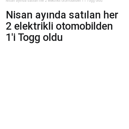
Nisan ayında satılan her 2 elektrikli otomobilden 1'i Togg oldu
Nisan ayında satılan her
2 elektrikli otomobilden
1'i Togg oldu