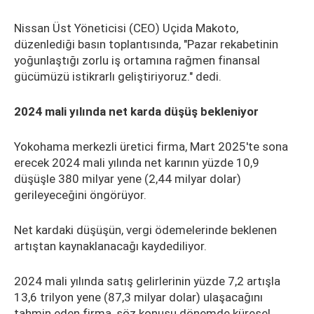
Nissan Üst Yöneticisi (CEO) Uçida Makoto,
düzenlediği basın toplantısında, "Pazar rekabetinin
yoğunlaştığı zorlu iş ortamına rağmen finansal
gücümüzü istikrarlı geliştiriyoruz." dedi.
2024 mali yılında net karda düşüş bekleniyor
Yokohama merkezli üretici firma, Mart 2025'te sona
erecek 2024 mali yılında net karının yüzde 10,9
düşüşle 380 milyar yene (2,44 milyar dolar)
gerileyeceğini öngörüyor.
Net kardaki düşüşün, vergi ödemelerinde beklenen
artıştan kaynaklanacağı kaydediliyor.
2024 mali yılında satış gelirlerinin yüzde 7,2 artışla
13,6 trilyon yene (87,3 milyar dolar) ulaşacağını
tahmin eden firma, söz konusu dönemde küresel