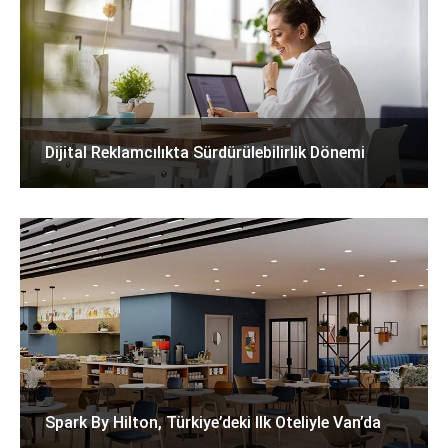
Dijital Reklamcılıkta Sürdürülebilirlik Dönemi
Spark By Hilton, Türkiye’deki Ilk Oteliyle Van’da