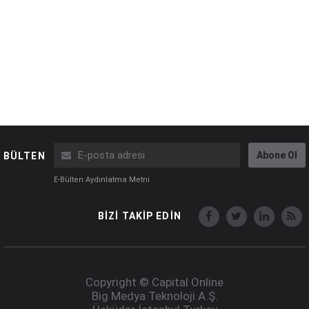
Abone Ol
BÜLTEN
E-Bülten Aydınlatma Metni
BİZİ TAKİP EDİN
Copyright © Capital Online
Big Medya Teknoloji A.Ş.