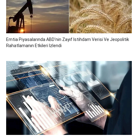
Emtia Piyasalarında ABD'nin Zayıf Istihdam Verisi Ve Jeopolitik
Rahatlamanın Etkileri Izlendi