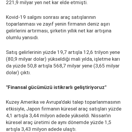
221,9 milyar yen net kar elde etmişti.
Kovid-19 salgını sonrası araç satışlarının
toparlanması ve zayıf yenin firmanın deniz aşırı
gelirlerini artırması, şirketin yıllık net kar artışına
olumlu yansıdı.
Satış gelirlerinin yüzde 19,7 artışla 12,6 trilyon yene
(80,9 milyar dolar) yükseldiği mali yılda, işletme karı
da yüzde 50,8 artışla 568,7 milyar yene (3,65 milyar
dolar) çıktı.
"Finansal gücümüzü istikrarlı geliştiriyoruz"
Kuzey Amerika ve Avrupa'daki talep toparlanmasının
etkisiyle, Japon firmanın küresel araç satışları yüzde
4,1 artışla 3,44 milyon adede yükseldi. Nissan'ın
küresel araç üretimi de aynı dönemde yüzde 1,5
artışla 3,43 milyon adede ulaştı.