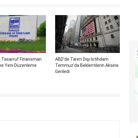
 Tasarruf Finansman
ABD'de Tarım Dışı Istihdam
ine Yeni Düzenleme
Temmuz'da Beklentilerin Aksine
Geriledi