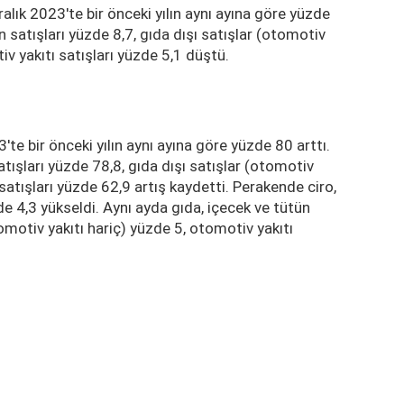
alık 2023'te bir önceki yılın aynı ayına göre yüzde
n satışları yüzde 8,7, gıda dışı satışlar (otomotiv
iv yakıtı satışları yüzde 5,1 düştü.
3'te bir önceki yılın aynı ayına göre yüzde 80 arttı.
tışları yüzde 78,8, gıda dışı satışlar (otomotiv
 satışları yüzde 62,9 artış kaydetti. Perakende ciro,
de 4,3 yükseldi. Aynı ayda gıda, içecek ve tütün
tomotiv yakıtı hariç) yüzde 5, otomotiv yakıtı