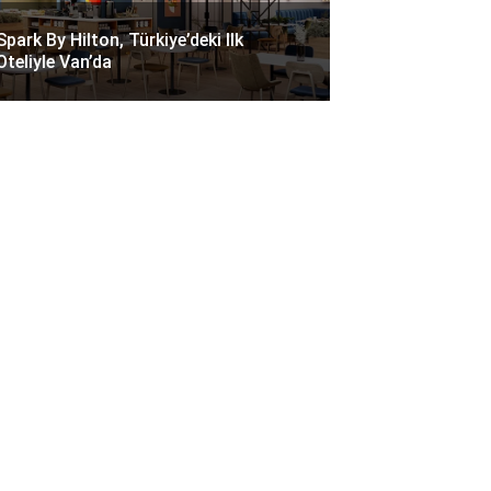
Spark By Hilton, Türkiye’deki Ilk
Oteliyle Van’da