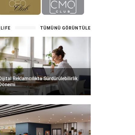
LIFE
TÜMÜNÜ GÖRÜNTÜLE
Dijital Reklamcılıkta Sürdürülebilirlik
Dönemi