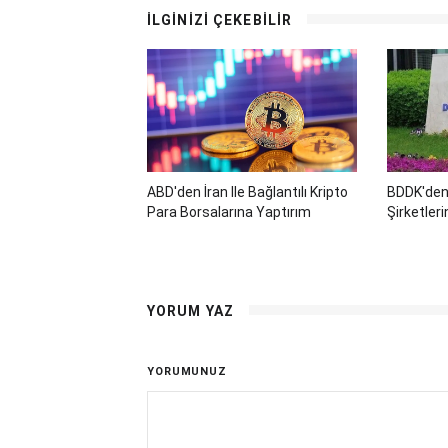
İLGİNİZİ ÇEKEBİLİR
ABD'den İran Ile Bağlantılı Kripto
BDDK'den
Para Borsalarına Yaptırım
Şirketler
YORUM YAZ
YORUMUNUZ