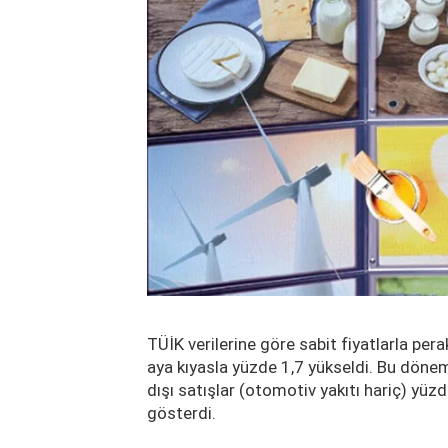
TÜİK verilerine göre sabit fiyatlarla per
aya kıyasla yüzde 1,7 yükseldi. Bu dönem
dışı satışlar (otomotiv yakıtı hariç) yüzd
gösterdi.