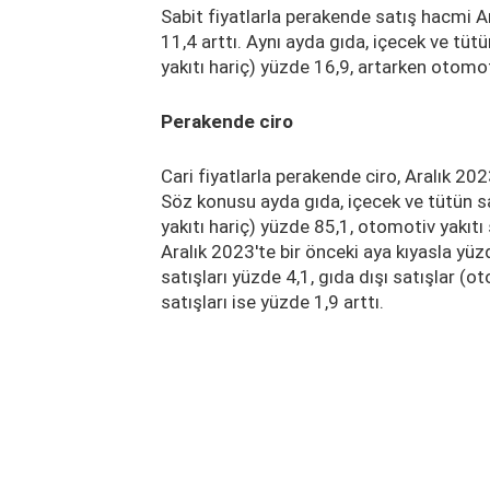
Sabit fiyatlarla perakende satış hacmi Ar
11,4 arttı. Aynı ayda gıda, içecek ve tütü
yakıtı hariç) yüzde 16,9, artarken otomot
Perakende ciro
Cari fiyatlarla perakende ciro, Aralık 202
Söz konusu ayda gıda, içecek ve tütün sa
yakıtı hariç) yüzde 85,1, otomotiv yakıtı
Aralık 2023'te bir önceki aya kıyasla yüz
satışları yüzde 4,1, gıda dışı satışlar (o
satışları ise yüzde 1,9 arttı.