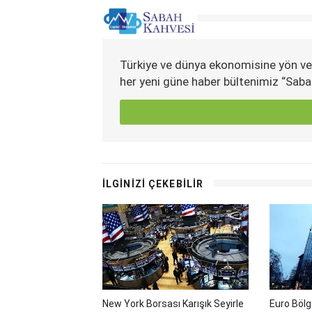
Türkiye ve dünya ekonomisine yön ve
her yeni güne haber bültenimiz “Saba
İLGİNİZİ ÇEKEBİLİR
New York Borsası Karışık Seyirle
Euro Böl