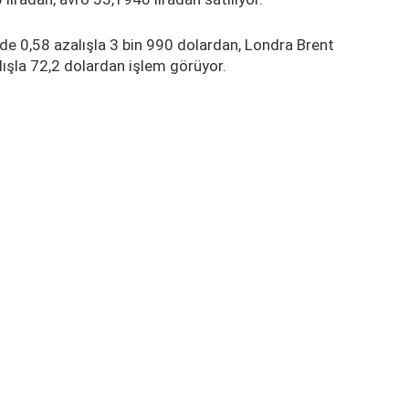
zde 0,58 azalışla 3 bin 990 dolardan, Londra Brent
alışla 72,2 dolardan işlem görüyor.