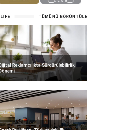
LIFE
TÜMÜNÜ GÖRÜNTÜLE
Dijital Reklamcılıkta Sürdürülebilirlik
Dönemi