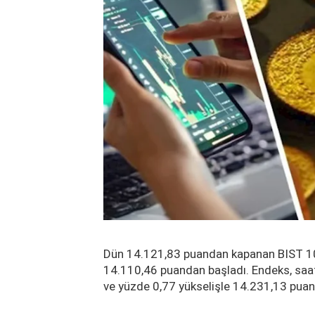
Dün 14.121,83 puandan kapanan BIST 100
14.110,46 puandan başladı. Endeks, saat
ve yüzde 0,77 yükselişle 14.231,13 puana