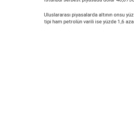
Uluslararası piyasalarda altının onsu yü
tipi ham petrolün varili ise yüzde 1,6 az