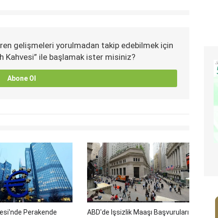
ren gelişmeleri yorulmadan takip edebilmek için
h Kahvesi” ile başlamak ister misiniz?
Abone Ol
gesi'nde Perakende
ABD'de Işsizlik Maaşı Başvuruları