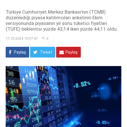
Türkiye Cumhuriyet Merkez Bankası'nın (TCMB)
düzenlediği piyasa katılımcıları anketinin Ekim
versiyonunda piyasanın yıl sonu tüketici fiyatları
(TÜFE) beklentisi yüzde 43,14 iken yüzde 44,11 oldu.
11.10.2024 10:37:47
0
Paylaş
Tweet
Paylaş