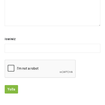
İSMİNİZ
Yolla