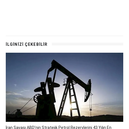
İLGİNİZİ ÇEKEBİLİR
İran Savaşı ABD'nin Stratejik Petrol Rezervlerini 43 Yılın En