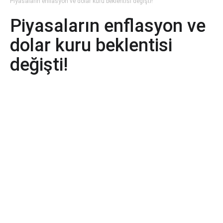
Piyasaların enflasyon ve dolar kuru beklentisi değişti!
Piyasaların enflasyon ve
dolar kuru beklentisi
değişti!