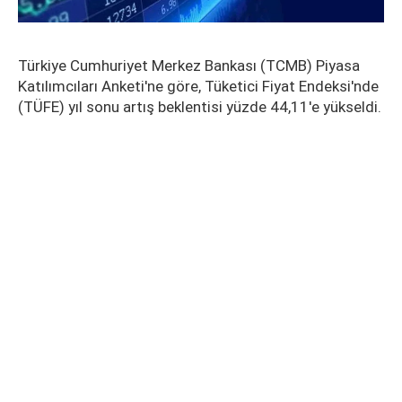
Türkiye Cumhuriyet Merkez Bankası (TCMB) Piyasa
Katılımcıları Anketi'ne göre, Tüketici Fiyat Endeksi'nde
(TÜFE) yıl sonu artış beklentisi yüzde 44,11'e yükseldi.