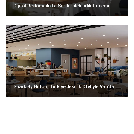
Dijital Reklamcılıkta Sürdürülebilirlik Dönemi
Spark By Hilton, Türkiye’deki Ilk Oteliyle Van’da