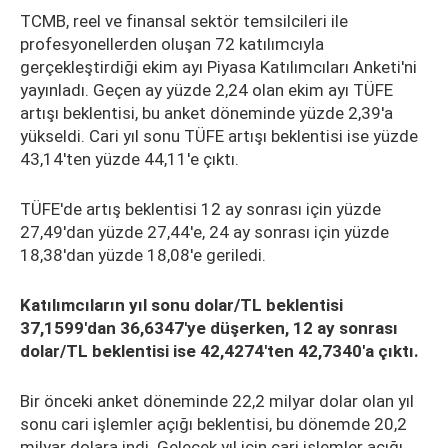
TCMB, reel ve finansal sektör temsilcileri ile
profesyonellerden oluşan 72 katılımcıyla
gerçekleştirdiği ekim ayı Piyasa Katılımcıları Anketi'ni
yayınladı. Geçen ay yüzde 2,24 olan ekim ayı TÜFE
artışı beklentisi, bu anket döneminde yüzde 2,39'a
yükseldi. Cari yıl sonu TÜFE artışı beklentisi ise yüzde
43,14'ten yüzde 44,11'e çıktı.
TÜFE'de artış beklentisi 12 ay sonrası için yüzde
27,49'dan yüzde 27,44'e, 24 ay sonrası için yüzde
18,38'dan yüzde 18,08'e geriledi.
Katılımcıların yıl sonu dolar/TL beklentisi
37,1599'dan 36,6347'ye düşerken, 12 ay sonrası
dolar/TL beklentisi ise 42,4274'ten 42,7340'a çıktı.
Bir önceki anket döneminde 22,2 milyar dolar olan yıl
sonu cari işlemler açığı beklentisi, bu dönemde 20,2
milyar dolara indi. Gelecek yıl için cari işlemler açığı