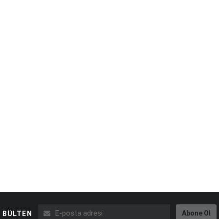
Abone Ol
BÜLTEN