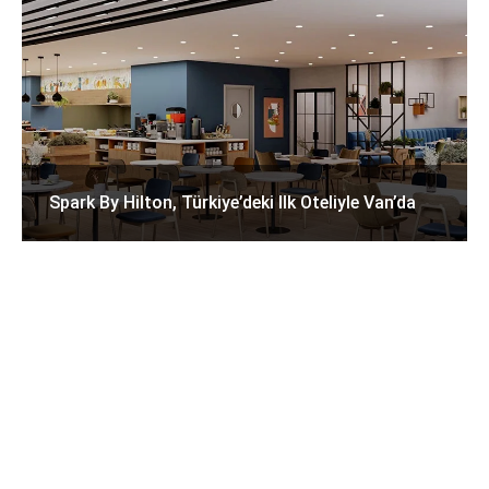
Spark By Hilton, Türkiye’deki Ilk Oteliyle Van’da