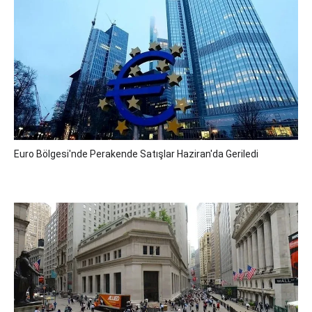
Euro Bölgesi'nde Perakende Satışlar Haziran'da Geriledi