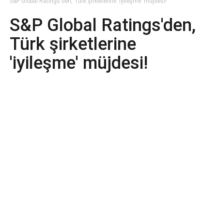
S&P Global Ratings'den, Türk şirketlerine 'iyileşme' müjdesi!
S&P Global Ratings'den,
Türk şirketlerine
'iyileşme' müjdesi!