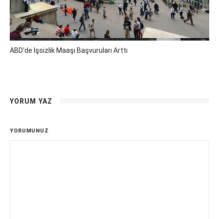
ABD'de Işsizlik Maaşı Başvuruları Arttı
YORUM YAZ
YORUMUNUZ