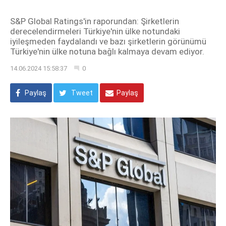
S&P Global Ratings'in raporundan: Şirketlerin
derecelendirmeleri Türkiye'nin ülke notundaki
iyileşmeden faydalandı ve bazı şirketlerin görünümü
Türkiye'nin ülke notuna bağlı kalmaya devam ediyor.
14.06.2024 15:58:37
0
Paylaş
Tweet
Paylaş