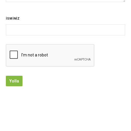
İSMİNİZ
Yolla