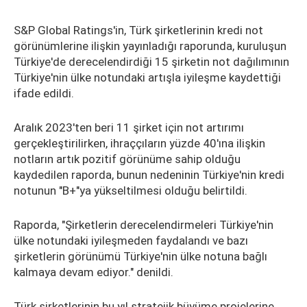
S&P Global Ratings'in, Türk şirketlerinin kredi not
görünümlerine ilişkin yayınladığı raporunda, kuruluşun
Türkiye'de derecelendirdiği 15 şirketin not dağılımının
Türkiye'nin ülke notundaki artışla iyileşme kaydettiği
ifade edildi.
Aralık 2023'ten beri 11 şirket için not artırımı
gerçekleştirilirken, ihraççıların yüzde 40'ına ilişkin
notların artık pozitif görünüme sahip olduğu
kaydedilen raporda, bunun nedeninin Türkiye'nin kredi
notunun "B+"ya yükseltilmesi olduğu belirtildi.
Raporda, "Şirketlerin derecelendirmeleri Türkiye'nin
ülke notundaki iyileşmeden faydalandı ve bazı
şirketlerin görünümü Türkiye'nin ülke notuna bağlı
kalmaya devam ediyor." denildi.
Türk şirketlerinin bu yıl stratejik büyüme projelerine