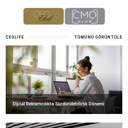
CEOLIFE
TÜMÜNÜ GÖRÜNTÜLE
Dijital Reklamcılıkta Sürdürülebilirlik Dönemi