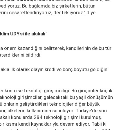
ediyoruz. Bu bağlamda biz şirketlerin, bütün
rini cesaretlendiriyoruz, destekliyoruz." diye
lim UDY'si ile alakalı"
a önem kazandığını belirterek, kendilerinin de bu tür
erdiklerini bildirdi.
akla ilk olarak olayın kredi ve borç boyutu geldiğini
konu ise teknoloji girişimciliği. Bu girişimler küçük
Teknoloji girişimciler, gelecekteki bu yeşil dönüşümün
onların geliştirdikleri teknolojiler diğer büyük
or, ülkelerin kullanımına sunuluyor. Türkiye'de son
lakalı konularda 284 teknoloji girişimi kurulmuş.
bir kısmı kendi kaynaklarıyla devam ediyor. Tabii ki