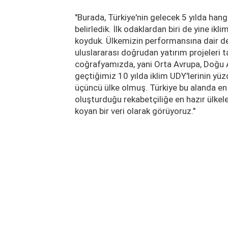
"Burada, Türkiye'nin gelecek 5 yılda hang
belirledik. İlk odaklardan biri de yine ik
koyduk. Ülkemizin performansına dair de
uluslararası doğrudan yatırım projeleri ta
coğrafyamızda, yani Orta Avrupa, Doğu 
geçtiğimiz 10 yılda iklim UDY'lerinin yü
üçüncü ülke olmuş. Türkiye bu alanda en r
oluşturduğu rekabetçiliğe en hazır ülkele
koyan bir veri olarak görüyoruz."