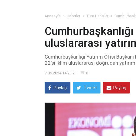
Anasayfa
Haberler
Tüm Haberler
Cumhurbaşkan
Cumhurbaşkanlığı 
uluslararası yatır
Cumhurbaşkanlığı Yatırım Ofisi Başkanı B
22'si iklim uluslararası doğrudan yatırımı 
7.06.2024 14:23:21
0
Paylaş
Tweet
Paylaş