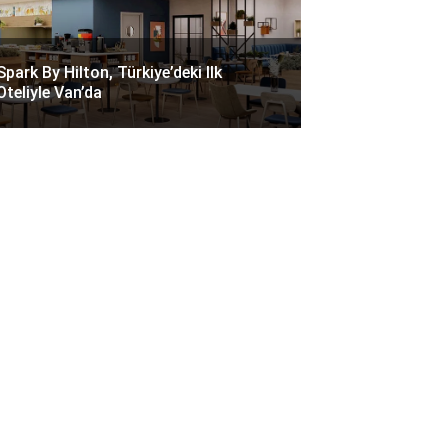
Spark By Hilton, Türkiye’deki Ilk
Oteliyle Van’da