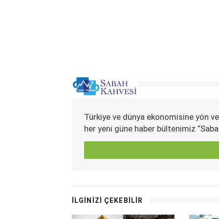
Türkiye ve dünya ekonomisine yön ve
her yeni güne haber bültenimiz “Saba
İLGİNİZİ ÇEKEBİLİR