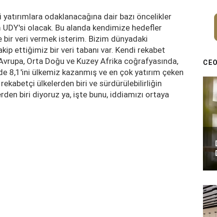
i yatırımlara odaklanacağına dair bazı öncelikler
lim UDY'si olacak. Bu alanda kendimize hedefler
 bir veri vermek isterim. Bizim dünyadaki
kip ettiğimiz bir veri tabanı var. Kendi rekabet
Avrupa, Orta Doğu ve Kuzey Afrika coğrafyasında,
CEO
zde 8,1'ini ülkemiz kazanmış ve en çok yatırım çeken
ekabetçi ülkelerden biri ve sürdürülebilirliğin
rden biri diyoruz ya, işte bunu, iddiamızı ortaya