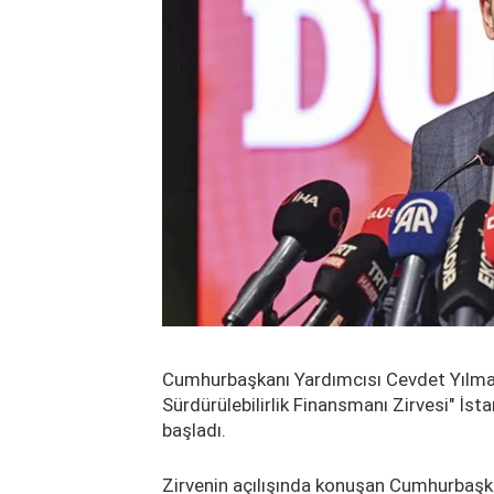
Cumhurbaşkanı Yardımcısı Cevdet Yılmaz'
Sürdürülebilirlik Finansmanı Zirvesi" İs
başladı.
Zirvenin açılışında konuşan Cumhurbaşkan