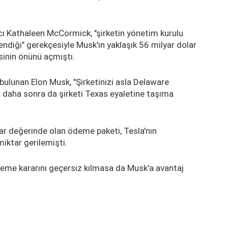
 Kathaleen McCormick, "şirketin yönetim kurulu
lendiği" gerekçesiyle Musk'ın yaklaşık 56 milyar dolar
sinin önünü açmıştı.
bulunan Elon Musk, "Şirketinizi asla Delaware
ş daha sonra da şirketi Texas eyaletine taşıma
lar değerinde olan ödeme paketi, Tesla'nın
miktar gerilemişti.
eme kararını geçersiz kılmasa da Musk'a avantaj