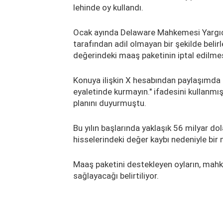
lehinde oy kullandı.
Ocak ayında Delaware Mahkemesi Yargıcı
tarafından adil olmayan bir şekilde belir
değerindeki maaş paketinin iptal edilme
Konuya ilişkin X hesabından paylaşımda 
eyaletinde kurmayın." ifadesini kullanmı
planını duyurmuştu.
Bu yılın başlarında yaklaşık 56 milyar do
hisselerindeki değer kaybı nedeniyle bir 
Maaş paketini destekleyen oyların, mahk
sağlayacağı belirtiliyor.