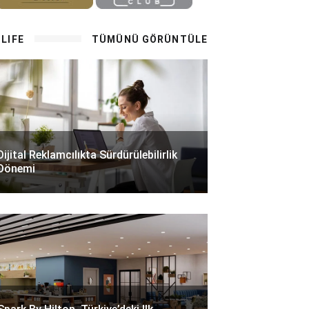
LIFE
TÜMÜNÜ GÖRÜNTÜLE
Dijital Reklamcılıkta Sürdürülebilirlik
Dönemi