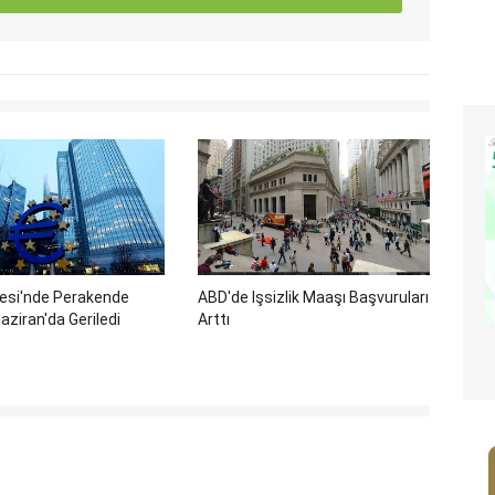
gesi'nde Perakende
ABD'de Işsizlik Maaşı Başvuruları
aziran'da Geriledi
Arttı