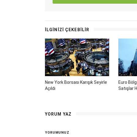
İLGİNİZİ ÇEKEBİLİR
New York Borsası Karışık Seyirle
Euro Böl
Açıldı
Satışlar H
YORUM YAZ
YORUMUNUZ