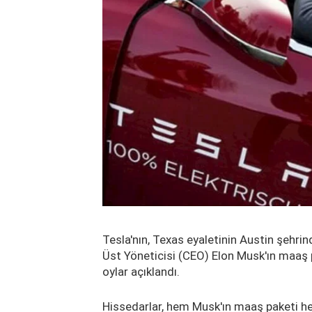
Tesla'nın, Texas eyaletinin Austin şehrind
Üst Yöneticisi (CEO) Elon Musk'ın maaş p
oylar açıklandı.
Hissedarlar, hem Musk'ın maaş paketi hem