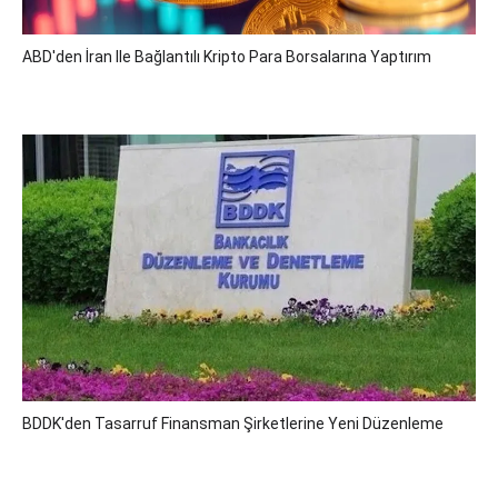
ABD'den İran Ile Bağlantılı Kripto Para Borsalarına Yaptırım
BDDK'den Tasarruf Finansman Şirketlerine Yeni Düzenleme