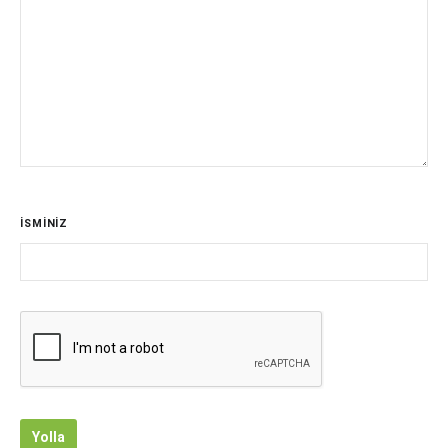
İSMİNİZ
Yolla