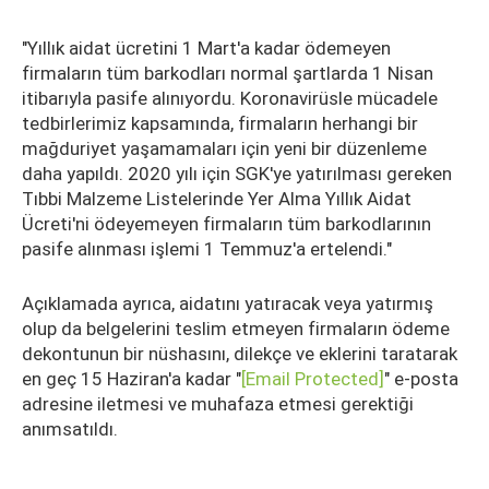
"Yıllık aidat ücretini 1 Mart'a kadar ödemeyen
firmaların tüm barkodları normal şartlarda 1 Nisan
itibarıyla pasife alınıyordu. Koronavirüsle mücadele
tedbirlerimiz kapsamında, firmaların herhangi bir
mağduriyet yaşamamaları için yeni bir düzenleme
daha yapıldı. 2020 yılı için SGK'ye yatırılması gereken
Tıbbi Malzeme Listelerinde Yer Alma Yıllık Aidat
Ücreti'ni ödeyemeyen firmaların tüm barkodlarının
pasife alınması işlemi 1 Temmuz'a ertelendi."
Açıklamada ayrıca, aidatını yatıracak veya yatırmış
olup da belgelerini teslim etmeyen firmaların ödeme
dekontunun bir nüshasını, dilekçe ve eklerini taratarak
en geç 15 Haziran'a kadar "
[email Protected]
" e-posta
adresine iletmesi ve muhafaza etmesi gerektiği
anımsatıldı.