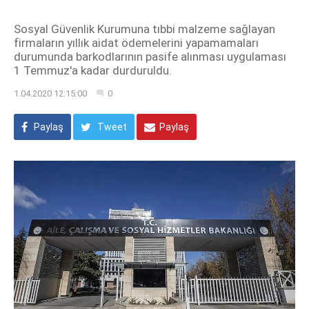
Sosyal Güvenlik Kurumuna tıbbi malzeme sağlayan
firmaların yıllık aidat ödemelerini yapamamaları
durumunda barkodlarının pasife alınması uygulaması
1 Temmuz'a kadar durduruldu.
1.04.2020 12:15:00
0
Paylaş
Tweet
Paylaş