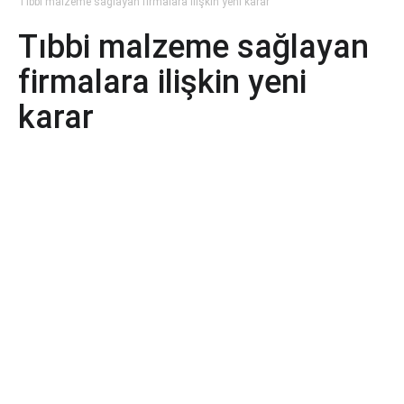
Tıbbi malzeme sağlayan firmalara ilişkin yeni karar
Tıbbi malzeme sağlayan
firmalara ilişkin yeni
karar