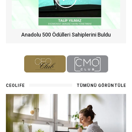
Anadolu 500 Ödülleri Sahiplerini Buldu
CEOLIFE
TÜMÜNÜ GÖRÜNTÜLE