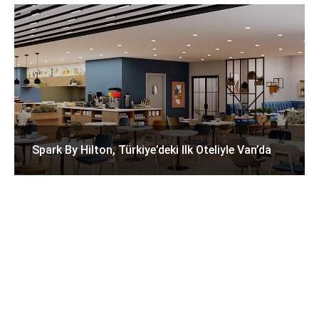
Spark By Hilton, Türkiye’deki Ilk Oteliyle Van’da