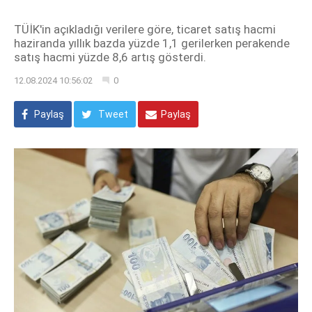
TÜİK'in açıkladığı verilere göre, ticaret satış hacmi
haziranda yıllık bazda yüzde 1,1 gerilerken perakende
satış hacmi yüzde 8,6 artış gösterdi.
12.08.2024 10:56:02
0
Paylaş
Tweet
Paylaş