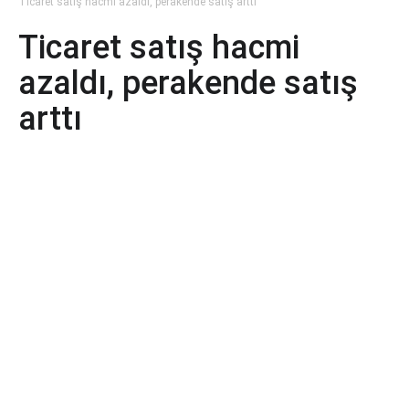
Ticaret satış hacmi azaldı, perakende satış arttı
Ticaret satış hacmi
azaldı, perakende satış
arttı