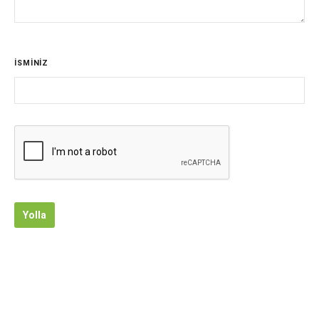
İSMİNİZ
Yolla