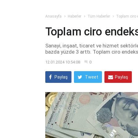
Anasayfa
Haberler
Tüm Haberler
Toplam ciro e
Toplam ciro endeksi
Sanayi, inşaat, ticaret ve hizmet sektör
bazda yüzde 3 arttı. Toplam ciro endeksi
12.01.2024 10:54:08
0
Paylaş
Tweet
Paylaş