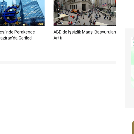
gesi'nde Perakende
ABD'de Işsizlik Maaşı Başvuruları
aziran'da Geriledi
Arttı