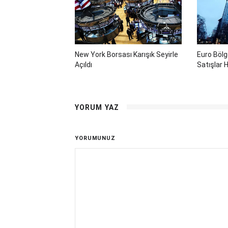
New York Borsası Karışık Seyirle
Euro Böl
Açıldı
Satışlar H
YORUM YAZ
YORUMUNUZ