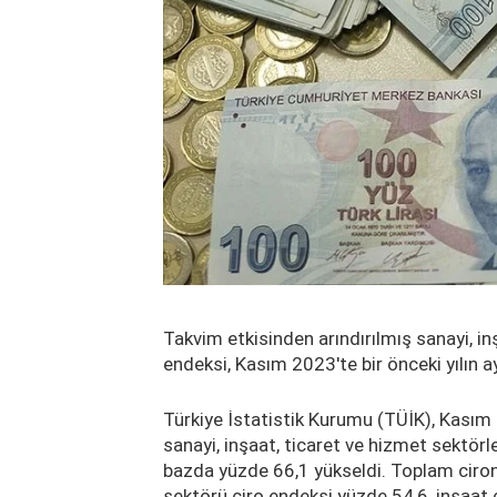
Takvim etkisinden arındırılmış sanayi, in
endeksi, Kasım 2023'te bir önceki yılın a
Türkiye İstatistik Kurumu (TÜİK), Kasım 2
sanayi, inşaat, ticaret ve hizmet sektörl
bazda yüzde 66,1 yükseldi. Toplam cironu
sektörü ciro endeksi yüzde 54,6, inşaat 