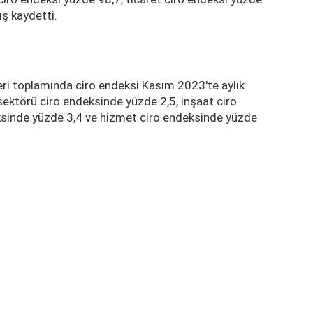
ış kaydetti.
leri toplamında ciro endeksi Kasım 2023'te aylık
sektörü ciro endeksinde yüzde 2,5, inşaat ciro
ksinde yüzde 3,4 ve hizmet ciro endeksinde yüzde