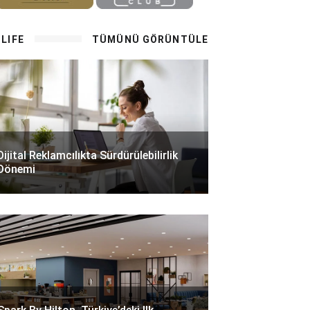
LIFE
TÜMÜNÜ GÖRÜNTÜLE
Dijital Reklamcılıkta Sürdürülebilirlik
Dönemi