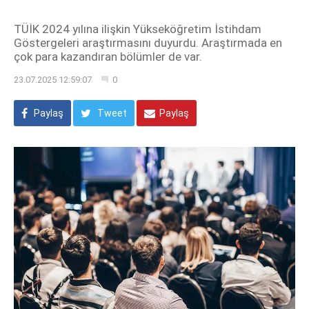
TÜİK 2024 yılına ilişkin Yükseköğretim İstihdam
Göstergeleri araştırmasını duyurdu. Araştırmada en
çok para kazandıran bölümler de var.
23.07.2025 12:59:07
0
Paylaş
Tweet
Paylaş