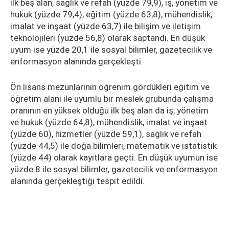
ilk beş alan, sağlık ve refah (yüzde 79,9), iş, yönetim ve
hukuk (yüzde 79,4), eğitim (yüzde 63,8), mühendislik,
imalat ve inşaat (yüzde 63,7) ile bilişim ve iletişim
teknolojileri (yüzde 56,8) olarak saptandı. En düşük
uyum ise yüzde 20,1 ile sosyal bilimler, gazetecilik ve
enformasyon alanında gerçekleşti.
Ön lisans mezunlarının öğrenim gördükleri eğitim ve
öğretim alanı ile uyumlu bir meslek grubunda çalışma
oranının en yüksek olduğu ilk beş alan da iş, yönetim
ve hukuk (yüzde 64,8), mühendislik, imalat ve inşaat
(yüzde 60), hizmetler (yüzde 59,1), sağlık ve refah
(yüzde 44,5) ile doğa bilimleri, matematik ve istatistik
(yüzde 44) olarak kayıtlara geçti. En düşük uyumun ise
yüzde 8 ile sosyal bilimler, gazetecilik ve enformasyon
alanında gerçekleştiği tespit edildi.