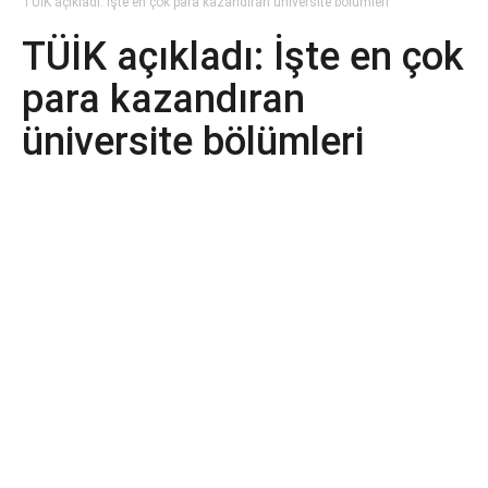
TÜİK açıkladı: İşte en çok para kazandıran üniversite bölümleri
TÜİK açıkladı: İşte en çok
para kazandıran
üniversite bölümleri