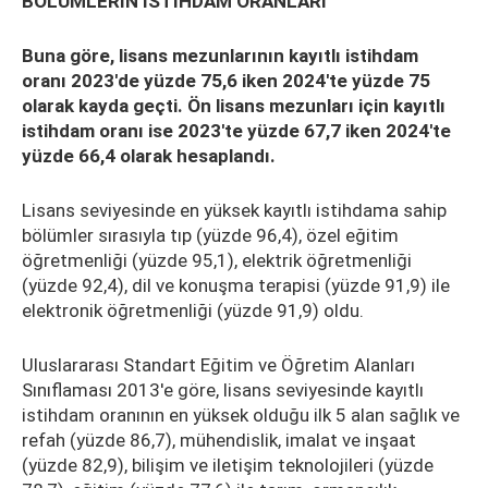
BÖLÜMLERİN İSTİHDAM ORANLARI
Buna göre, lisans mezunlarının kayıtlı istihdam
oranı 2023'de yüzde 75,6 iken 2024'te yüzde 75
olarak kayda geçti. Ön lisans mezunları için kayıtlı
istihdam oranı ise 2023'te yüzde 67,7 iken 2024'te
yüzde 66,4 olarak hesaplandı.
Lisans seviyesinde en yüksek kayıtlı istihdama sahip
bölümler sırasıyla tıp (yüzde 96,4), özel eğitim
öğretmenliği (yüzde 95,1), elektrik öğretmenliği
(yüzde 92,4), dil ve konuşma terapisi (yüzde 91,9) ile
elektronik öğretmenliği (yüzde 91,9) oldu.
Uluslararası Standart Eğitim ve Öğretim Alanları
Sınıflaması 2013'e göre, lisans seviyesinde kayıtlı
istihdam oranının en yüksek olduğu ilk 5 alan sağlık ve
refah (yüzde 86,7), mühendislik, imalat ve inşaat
(yüzde 82,9), bilişim ve iletişim teknolojileri (yüzde