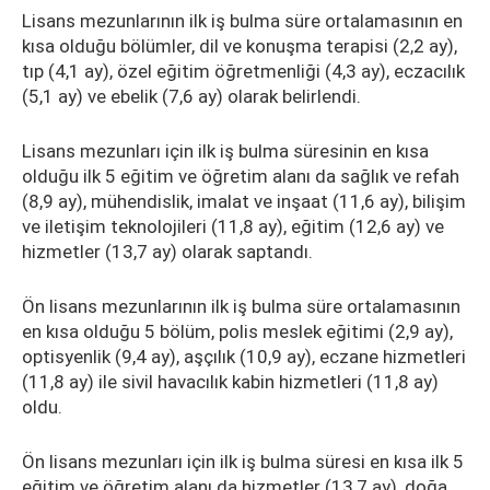
Lisans mezunlarının ilk iş bulma süre ortalamasının en
kısa olduğu bölümler, dil ve konuşma terapisi (2,2 ay),
tıp (4,1 ay), özel eğitim öğretmenliği (4,3 ay), eczacılık
(5,1 ay) ve ebelik (7,6 ay) olarak belirlendi.
Lisans mezunları için ilk iş bulma süresinin en kısa
olduğu ilk 5 eğitim ve öğretim alanı da sağlık ve refah
(8,9 ay), mühendislik, imalat ve inşaat (11,6 ay), bilişim
ve iletişim teknolojileri (11,8 ay), eğitim (12,6 ay) ve
hizmetler (13,7 ay) olarak saptandı.
Ön lisans mezunlarının ilk iş bulma süre ortalamasının
en kısa olduğu 5 bölüm, polis meslek eğitimi (2,9 ay),
optisyenlik (9,4 ay), aşçılık (10,9 ay), eczane hizmetleri
(11,8 ay) ile sivil havacılık kabin hizmetleri (11,8 ay)
oldu.
Ön lisans mezunları için ilk iş bulma süresi en kısa ilk 5
eğitim ve öğretim alanı da hizmetler (13,7 ay), doğa