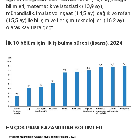
bilimleri, matematik ve istatistik (13,9 ay),
mühendislik, imalat ve inşaat (14,5 ay), sağlık ve refah
(15,5 ay) ile bilişim ve iletişim teknolojileri (16,2 ay)
olarak kayıtlara geçti.
İlk 10 bölüm için ilk iş bulma süresi (lisans), 2024
EN ÇOK PARA KAZANDIRAN BÖLÜMLER