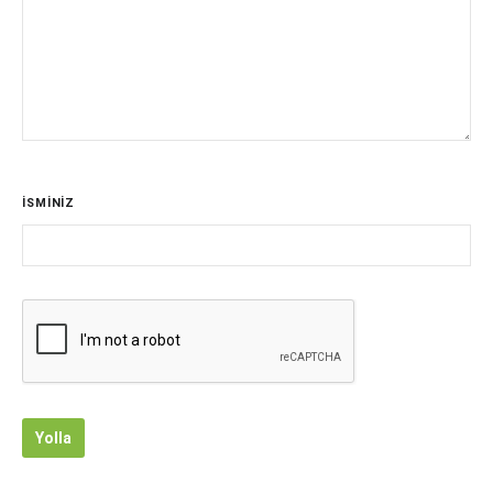
İSMİNİZ
Yolla