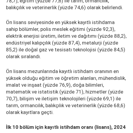
78,7), eğitim (yüzde 77,6) ile tarım, ormancılık,
balıkçılık ve veterinerlik (yüzde 74,6) olarak belirlendi.
Ön lisans seviyesinde en yüksek kayıtlı istihdama
sahip bölümler, polis meslek eğitimi (yüzde 92,3),
elektrik enerjisi üretim, iletim ve dağıtımı (yüzde 88,2),
endüstriyel kalıpçılık (yüzde 87,4), metalurji (yüzde
85,2) ile doğal gaz ve tesisatı teknolojisi (yüzde 84,5)
olarak sıralandı.
Ön lisans mezunlarında kayıtlı istihdam oranının en
yüksek olduğu eğitim ve öğretim alanları, mühendislik,
imalat ve inşaat (yüzde 76,9), doğa bilimleri,
matematik ve istatistik (yüzde 71), hizmetler (yüzde
70,7), bilişim ve iletişim teknolojileri (yüzde 69,1) ile
tarım, ormancılık, balıkçılık ve veterinerlik (yüzde 68,6)
olarak kayıtlara geçti.
İlk 10 bölüm için kayıtlı istihdam oranı (lisans), 2024