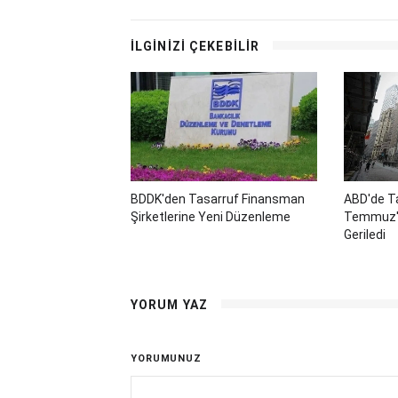
İLGİNİZİ ÇEKEBİLİR
BDDK'den Tasarruf Finansman
ABD'de Ta
Şirketlerine Yeni Düzenleme
Temmuz'd
Geriledi
YORUM YAZ
YORUMUNUZ