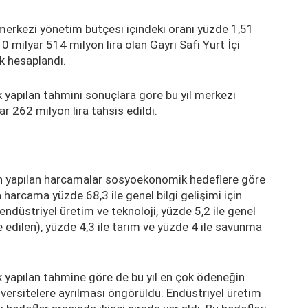
merkezi yönetim bütçesi içindeki oranı yüzde 1,51
 milyar 514 milyon lira olan Gayri Safi Yurt İçi
ak hesaplandı.
 yapılan tahmini sonuçlara göre bu yıl merkezi
 262 milyon lira tahsis edildi.
ı
n yapılan harcamalar sosyoekonomik hedeflere göre
la harcama yüzde 68,3 ile genel bilgi gelişimi için
 endüstriyel üretim ve teknoloji, yüzde 5,2 ile genel
e edilen), yüzde 4,3 ile tarım ve yüzde 4 ile savunma
k yapılan tahmine göre de bu yıl en çok ödeneğin
üniversitelere ayrılması öngörüldü. Endüstriyel üretim