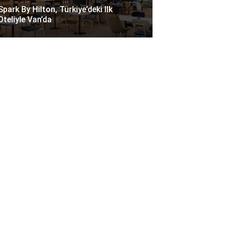
Spark By Hilton, Türkiye’deki Ilk
Oteliyle Van’da