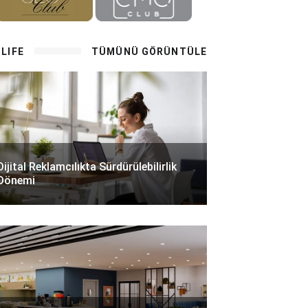
LIFE
TÜMÜNÜ GÖRÜNTÜLE
Dijital Reklamcılıkta Sürdürülebilirlik
Dönemi