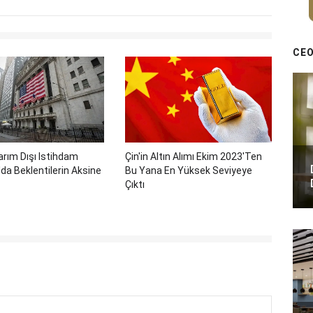
CEO
rım Dışı Istihdam
Çin'in Altın Alımı Ekim 2023'ten
a Beklentilerin Aksine
Bu Yana En Yüksek Seviyeye
Çıktı