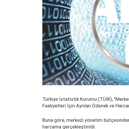
Türkiye İstatistik Kurumu (TÜİK), "Mer
Faaliyetleri İçin Ayrılan Ödenek ve Harc
Buna göre, merkezi yönetim bütçesinden
harcama gerçekleştirildi.