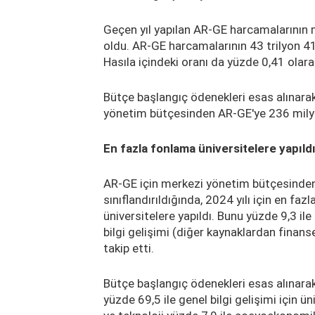
Geçen yıl yapılan AR-GE harcamalarının 
oldu. AR-GE harcamalarının 43 trilyon 410
Hasıla içindeki oranı da yüzde 0,41 olar
Bütçe başlangıç ödenekleri esas alınarak
yönetim bütçesinden AR-GE'ye 236 milyar
En fazla fonlama üniversitelere yapıld
AR-GE için merkezi yönetim bütçesinde
sınıflandırıldığında, 2024 yılı için en faz
üniversitelere yapıldı. Bunu yüzde 9,3 ile
bilgi gelişimi (diğer kaynaklardan finans
takip etti.
Bütçe başlangıç ödenekleri esas alınara
yüzde 69,5 ile genel bilgi gelişimi için 