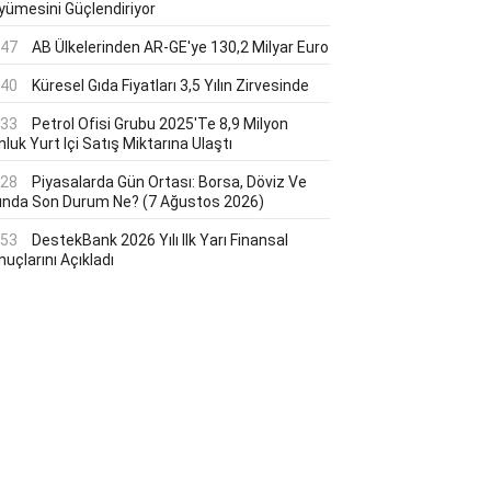
yümesini Güçlendiriyor
:47
AB Ülkelerinden AR-GE'ye 130,2 Milyar Euro
:40
Küresel Gıda Fiyatları 3,5 Yılın Zirvesinde
:33
Petrol Ofisi Grubu 2025'te 8,9 Milyon
luk Yurt Içi Satış Miktarına Ulaştı
:28
Piyasalarda Gün Ortası: Borsa, Döviz Ve
tında Son Durum Ne? (7 Ağustos 2026)
:53
DestekBank 2026 Yılı Ilk Yarı Finansal
uçlarını Açıkladı