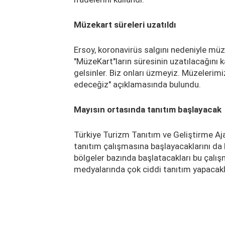
Müzekart süreleri uzatıldı
Ersoy, koronavirüs salgını nedeniyle müz
"MüzeKart"ların süresinin uzatılacağını 
gelsinler. Biz onları üzmeyiz. Müzelerimizi
edeceğiz" açıklamasında bulundu.
M
ayısın ortasında tanıtım başlayacak
Türkiye Turizm Tanıtım ve Geliştirme Aja
tanıtım çalışmasına başlayacaklarını da b
bölgeler bazında başlatacakları bu çalış
medyalarında çok ciddi tanıtım yapacakla