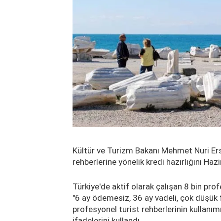
Kültür ve Turizm Bakanı Mehmet Nuri Erso
rehberlerine yönelik kredi hazırlığını Hazi
Türkiye'de aktif olarak çalışan 8 bin pro
"6 ay ödemesiz, 36 ay vadeli, çok düşük fai
profesyonel turist rehberlerinin kullanı
ifadelerini kullandı.