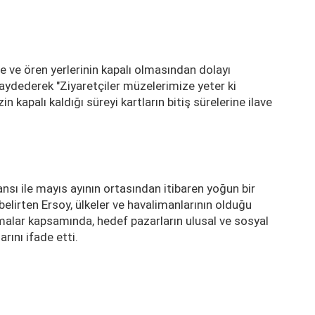
e ve ören yerlerinin kapalı olmasından dolayı
kaydederek "Ziyaretçiler müzelerimize yeter ki
n kapalı kaldığı süreyi kartların bitiş sürelerine ilave
nsı ile mayıs ayının ortasından itibaren yoğun bir
elirten Ersoy, ülkeler ve havalimanlarının olduğu
malar kapsamında, hedef pazarların ulusal ve sosyal
rını ifade etti.