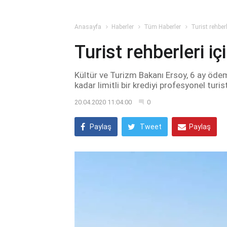
Anasayfa
Haberler
Tüm Haberler
Turist rehberl
Turist rehberleri iç
Kültür ve Turizm Bakanı Ersoy, 6 ay ödeme
kadar limitli bir krediyi profesyonel turis
20.04.2020 11:04:00
0
Paylaş
Tweet
Paylaş