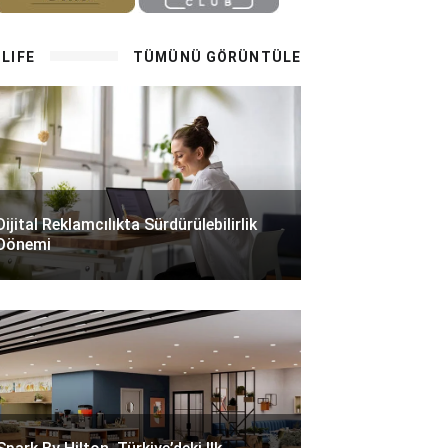
LIFE
TÜMÜNÜ GÖRÜNTÜLE
Dijital Reklamcılıkta Sürdürülebilirlik
Dönemi