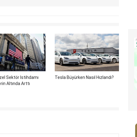
el Sektör Istihdamı
Tesla Büyürken Nasıl Hızlandı?
rin Altında Arttı