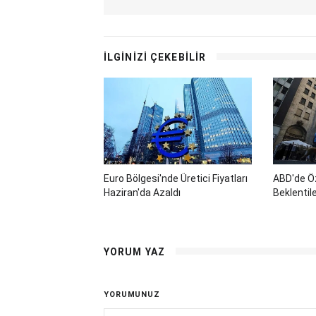
İLGİNİZİ ÇEKEBİLİR
Euro Bölgesi'nde Üretici Fiyatları
ABD'de Öz
Haziran'da Azaldı
Beklentile
YORUM YAZ
YORUMUNUZ