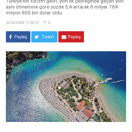
Türkiye'nin turizm geliri, yılın ilk çeyreğinde geçen yılın
aynı dönemine göre yüzde 5,4 artarak 8 milyar 784
milyon 800 bin dolar oldu.
30.04.2024 11:36:37
0
Paylaş
Tweet
Paylaş