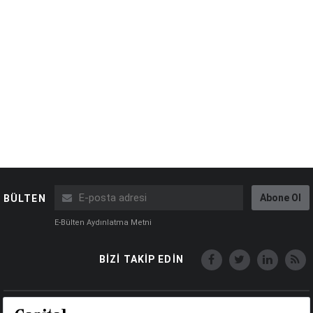
Abone Ol
BÜLTEN
E-Bülten Aydınlatma Metni
BİZİ TAKİP EDİN