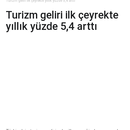
Turizm geliri ilk çeyrekte yıllık yüzde 5,4 arttı
Turizm geliri ilk çeyrekte
yıllık yüzde 5,4 arttı