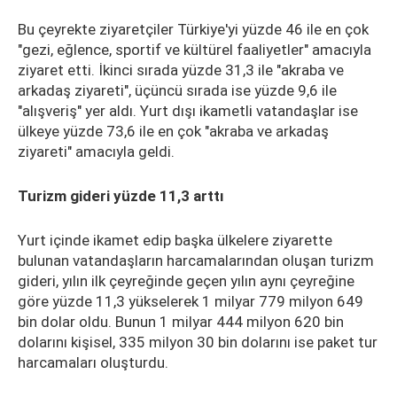
Bu çeyrekte ziyaretçiler Türkiye'yi yüzde 46 ile en çok
"gezi, eğlence, sportif ve kültürel faaliyetler" amacıyla
ziyaret etti. İkinci sırada yüzde 31,3 ile "akraba ve
arkadaş ziyareti", üçüncü sırada ise yüzde 9,6 ile
"alışveriş" yer aldı. Yurt dışı ikametli vatandaşlar ise
ülkeye yüzde 73,6 ile en çok "akraba ve arkadaş
ziyareti" amacıyla geldi.
Turizm gideri yüzde 11,3 arttı
Yurt içinde ikamet edip başka ülkelere ziyarette
bulunan vatandaşların harcamalarından oluşan turizm
gideri, yılın ilk çeyreğinde geçen yılın aynı çeyreğine
göre yüzde 11,3 yükselerek 1 milyar 779 milyon 649
bin dolar oldu. Bunun 1 milyar 444 milyon 620 bin
dolarını kişisel, 335 milyon 30 bin dolarını ise paket tur
harcamaları oluşturdu.