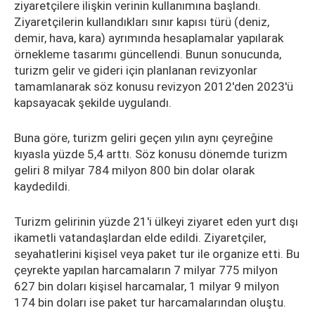
ziyaretçilere ilişkin verinin kullanımına başlandı.
Ziyaretçilerin kullandıkları sınır kapısı türü (deniz,
demir, hava, kara) ayrımında hesaplamalar yapılarak
örnekleme tasarımı güncellendi. Bunun sonucunda,
turizm gelir ve gideri için planlanan revizyonlar
tamamlanarak söz konusu revizyon 2012'den 2023'ü
kapsayacak şekilde uygulandı.
Buna göre, turizm geliri geçen yılın aynı çeyreğine
kıyasla yüzde 5,4 arttı. Söz konusu dönemde turizm
geliri 8 milyar 784 milyon 800 bin dolar olarak
kaydedildi.
Turizm gelirinin yüzde 21'i ülkeyi ziyaret eden yurt dışı
ikametli vatandaşlardan elde edildi. Ziyaretçiler,
seyahatlerini kişisel veya paket tur ile organize etti. Bu
çeyrekte yapılan harcamaların 7 milyar 775 milyon
627 bin doları kişisel harcamalar, 1 milyar 9 milyon
174 bin doları ise paket tur harcamalarından oluştu.