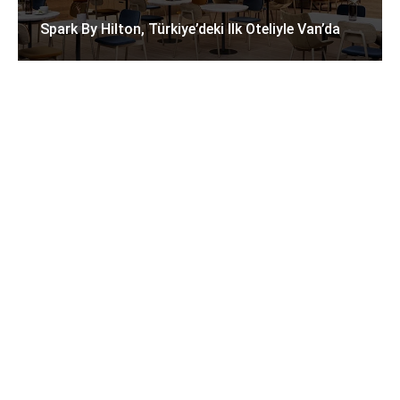
Spark By Hilton, Türkiye’deki Ilk Oteliyle Van’da