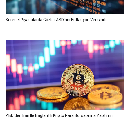
Küresel Piyasalarda Gözler ABD'nin Enflasyon Verisinde
ABD'den İran Ile Bağlantılı Kripto Para Borsalarına Yaptırım