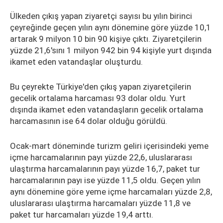
Ülkeden çıkış yapan ziyaretçi sayısı bu yılın birinci
çeyreğinde geçen yılın aynı dönemine göre yüzde 10,1
artarak 9 milyon 10 bin 90 kişiye çıktı. Ziyaretçilerin
yüzde 21,6'sını 1 milyon 942 bin 94 kişiyle yurt dışında
ikamet eden vatandaşlar oluşturdu.
Bu çeyrekte Türkiye'den çıkış yapan ziyaretçilerin
gecelik ortalama harcaması 93 dolar oldu. Yurt
dışında ikamet eden vatandaşların gecelik ortalama
harcamasının ise 64 dolar olduğu görüldü.
Ocak-mart döneminde turizm geliri içerisindeki yeme
içme harcamalarının payı yüzde 22,6, uluslararası
ulaştırma harcamalarının payı yüzde 16,7, paket tur
harcamalarının payı ise yüzde 11,5 oldu. Geçen yılın
aynı dönemine göre yeme içme harcamaları yüzde 2,8,
uluslararası ulaştırma harcamaları yüzde 11,8 ve
paket tur harcamaları yüzde 19,4 arttı.