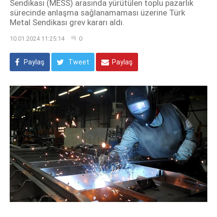
Sendikası (MESS) arasında yürütülen toplu pazarlık
sürecinde anlaşma sağlanamaması üzerine Türk
Metal Sendikası grev kararı aldı.
10.01.2024 11:25:14
0
Paylaş
Tweet
Paylaş