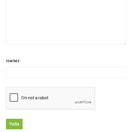
İSMİNİZ
Yolla