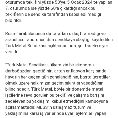
oturumda teklifini yüzde 50'ye, 5 Ocak 2024'te yapılan
7. oturumda ise yüzde 60'a çıkardığı ancak bu
tekliflerin de sendika tarafından kabul edilmediği
bildirildi.
Resmi arabulucunun da tarafları uzlaştıramadığı ve
arabulucu raporunun dün sendikaya ulaştığı kaydedilen
Türk Metal Sendikası açıklamasında, şu ifadelere yer
verildi:
"Türk Metal Sendikası, ülkemizin bir ekonomik
darboğazdan geçtiğinin, artan enflasyon karşısında
hayatın her geçen gün pahalandığının, başta ücretliler
olmak üzere halkımızın geçim sıkıntısı yaşadığının
bilincindedir. Türk Metal, böyle bir dönemde metal
işçilerine reva görülen bu teklifi ve çalışma barışını
zedeleyen bu yaklaşımı kabul etmediğini kamuoyuna
açıklamaktadır. MESS'in uzlaşmaz tutum ve
yaklaşımına karşı iş yerlerinde uyarı eylemleri yapan