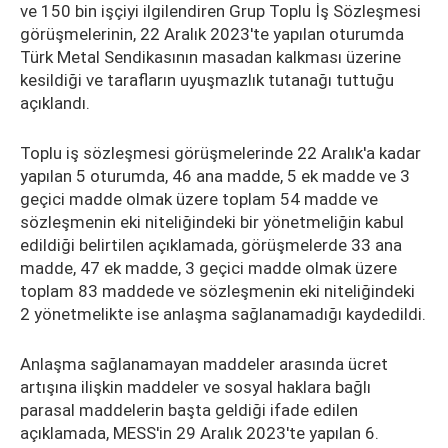
ve 150 bin işçiyi ilgilendiren Grup Toplu İş Sözleşmesi
görüşmelerinin, 22 Aralık 2023'te yapılan oturumda
Türk Metal Sendikasının masadan kalkması üzerine
kesildiği ve tarafların uyuşmazlık tutanağı tuttuğu
açıklandı.
Toplu iş sözleşmesi görüşmelerinde 22 Aralık'a kadar
yapılan 5 oturumda, 46 ana madde, 5 ek madde ve 3
geçici madde olmak üzere toplam 54 madde ve
sözleşmenin eki niteliğindeki bir yönetmeliğin kabul
edildiği belirtilen açıklamada, görüşmelerde 33 ana
madde, 47 ek madde, 3 geçici madde olmak üzere
toplam 83 maddede ve sözleşmenin eki niteliğindeki
2 yönetmelikte ise anlaşma sağlanamadığı kaydedildi.
Anlaşma sağlanamayan maddeler arasında ücret
artışına ilişkin maddeler ve sosyal haklara bağlı
parasal maddelerin başta geldiği ifade edilen
açıklamada, MESS'in 29 Aralık 2023'te yapılan 6.