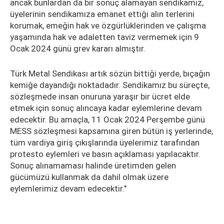
ancak bunlardan da bir sonuç alamayan sendikamız,
üyelerinin sendikamıza emanet ettiği alın terlerini
korumak, emeğin hak ve özgürlüklerinden ve çalışma
yaşamında hak ve adaletten taviz vermemek için 9
Ocak 2024 günü grev kararı almıştır.
Türk Metal Sendikası artık sözün bittiği yerde, bıçağın
kemiğe dayandığı noktadadır. Sendikamız bu süreçte,
sözleşmede insan onuruna yaraşır bir ücret elde
etmek için sonuç alıncaya kadar eylemlerine devam
edecektir. Bu amaçla, 11 Ocak 2024 Perşembe günü
MESS sözleşmesi kapsamına giren bütün iş yerlerinde,
tüm vardiya giriş çıkışlarında üyelerimiz tarafından
protesto eylemleri ve basın açıklaması yapılacaktır.
Sonuç alınamaması halinde üretimden gelen
gücümüzü kullanmak da dahil olmak üzere
eylemlerimiz devam edecektir."