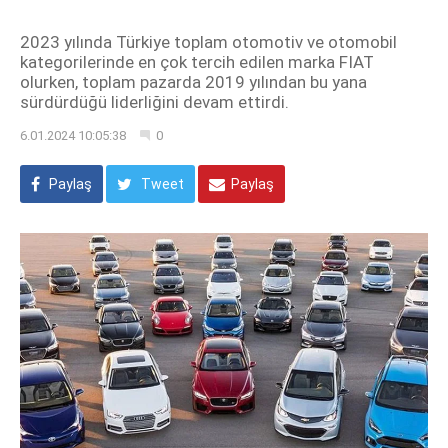
2023 yılında Türkiye toplam otomotiv ve otomobil
kategorilerinde en çok tercih edilen marka FIAT
olurken, toplam pazarda 2019 yılından bu yana
sürdürdüğü liderliğini devam ettirdi.
6.01.2024 10:05:38
0
Paylaş
Tweet
Paylaş