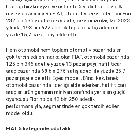
liderliği bırakmayan ve üst üste 5 yıldır lider olan ilk
marka unvanını alan FIAT, otomotiv pazarında 1 milyon
232 bin 635 adetle rekor satış rakamına ulaşılan 2023
yılında, 193 bin 622 adetlik toplam satış adedi ile
yüzde 15,7 pazar payı elde etti.
Hem otomobil hem toplam otomotiv pazarında en
çok tercih edilen marka olan FIAT, otomobil pazarında
125 bin 346 adetle yüzde 13 pazar payı, hafif ticari
araç pazarında 68 bin 276 satış adedi ile yüzde 25,7
pazar payı elde etti. Egea modeli, 8’inci kez, binek
otomobil pazarında liderliği elde ederken, hafif ticari
araçlar ürün gamının minivan sınıfında yer alan güçlü
oyuncusu Fiorino da 42 bin 250 adetlik
performansıyla, segmentinde en çok tercih edilen
model oldu.
FIAT 5 kategoride ödül aldı