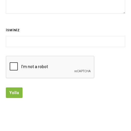
İSMİNİZ
Yolla