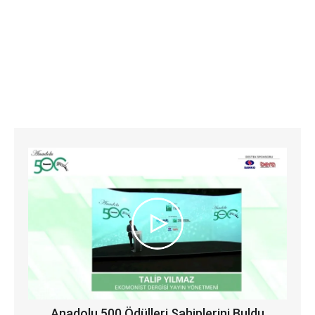
Anadolu 500 Ödülleri Sahiplerini Buldu