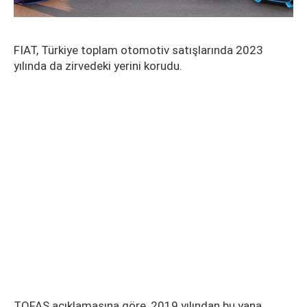
FIAT, Türkiye toplam otomotiv satışlarında 2023
yılında da zirvedeki yerini korudu.
TOFAŞ açıklamasına göre, 2019 yılından bu yana