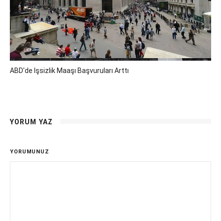
ABD'de Işsizlik Maaşı Başvuruları Arttı
YORUM YAZ
YORUMUNUZ