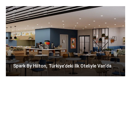
Spark By Hilton, Türkiye’deki Ilk Oteliyle Van’da