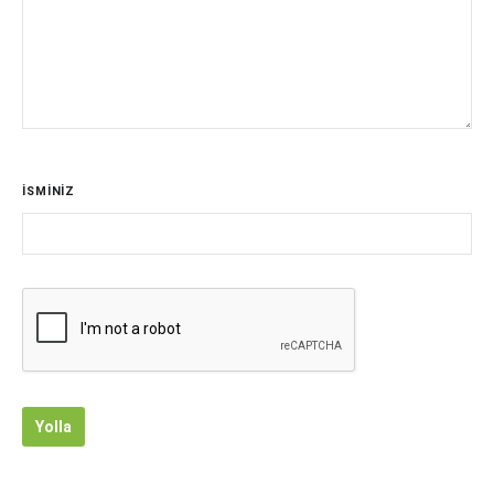
İSMİNİZ
Yolla