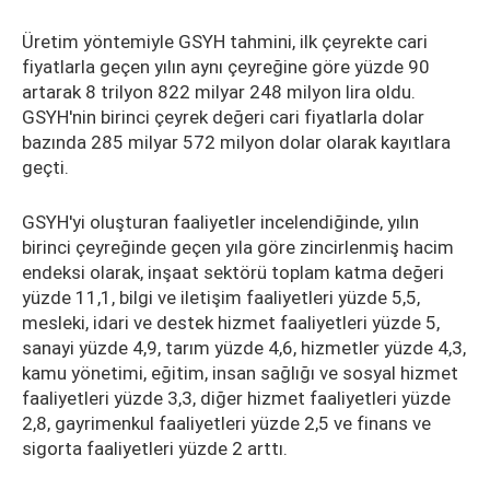
Üretim yöntemiyle GSYH tahmini, ilk çeyrekte cari
fiyatlarla geçen yılın aynı çeyreğine göre yüzde 90
artarak 8 trilyon 822 milyar 248 milyon lira oldu.
GSYH'nin birinci çeyrek değeri cari fiyatlarla dolar
bazında 285 milyar 572 milyon dolar olarak kayıtlara
geçti.
GSYH'yi oluşturan faaliyetler incelendiğinde, yılın
birinci çeyreğinde geçen yıla göre zincirlenmiş hacim
endeksi olarak, inşaat sektörü toplam katma değeri
yüzde 11,1, bilgi ve iletişim faaliyetleri yüzde 5,5,
mesleki, idari ve destek hizmet faaliyetleri yüzde 5,
sanayi yüzde 4,9, tarım yüzde 4,6, hizmetler yüzde 4,3,
kamu yönetimi, eğitim, insan sağlığı ve sosyal hizmet
faaliyetleri yüzde 3,3, diğer hizmet faaliyetleri yüzde
2,8, gayrimenkul faaliyetleri yüzde 2,5 ve finans ve
sigorta faaliyetleri yüzde 2 arttı.