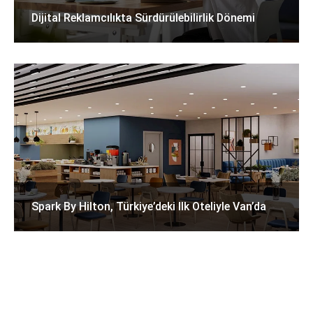
Dijital Reklamcılıkta Sürdürülebilirlik Dönemi
Spark By Hilton, Türkiye’deki Ilk Oteliyle Van’da