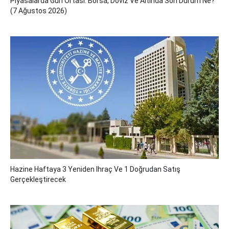
Piyasalarda Gün Ortası: Borsa, Döviz Ve Altında Son Durum Ne?
(7 Ağustos 2026)
Hazine Haftaya 3 Yeniden Ihraç Ve 1 Doğrudan Satış
Gerçekleştirecek