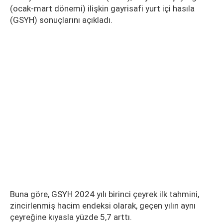
(ocak-mart dönemi) ilişkin gayrisafi yurt içi hasıla
(GSYH) sonuçlarını açıkladı.
Buna göre, GSYH 2024 yılı birinci çeyrek ilk tahmini,
zincirlenmiş hacim endeksi olarak, geçen yılın aynı
çeyreğine kıyasla yüzde 5,7 arttı.