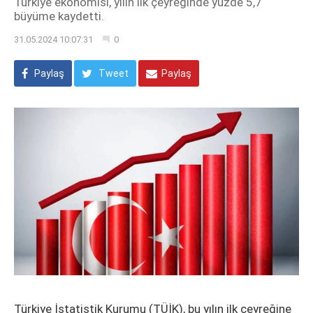
Türkiye ekonomisi, yılın ilk çeyreğinde yüzde 5,7
büyüme kaydetti.
31.05.2024 10:07:31
0
Paylaş
Tweet
Paylaş
Türkiye İstatistik Kurumu (TÜİK), bu yılın ilk çeyreğine