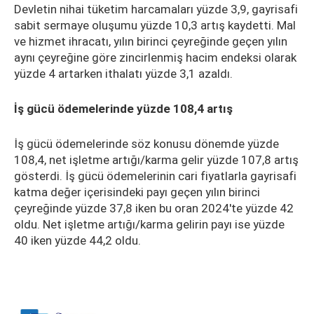
Devletin nihai tüketim harcamaları yüzde 3,9, gayrisafi
sabit sermaye oluşumu yüzde 10,3 artış kaydetti. Mal
ve hizmet ihracatı, yılın birinci çeyreğinde geçen yılın
aynı çeyreğine göre zincirlenmiş hacim endeksi olarak
yüzde 4 artarken ithalatı yüzde 3,1 azaldı.
İş gücü ödemelerinde yüzde 108,4 artış
İş gücü ödemelerinde söz konusu dönemde yüzde
108,4, net işletme artığı/karma gelir yüzde 107,8 artış
gösterdi. İş gücü ödemelerinin cari fiyatlarla gayrisafi
katma değer içerisindeki payı geçen yılın birinci
çeyreğinde yüzde 37,8 iken bu oran 2024'te yüzde 42
oldu. Net işletme artığı/karma gelirin payı ise yüzde
40 iken yüzde 44,2 oldu.