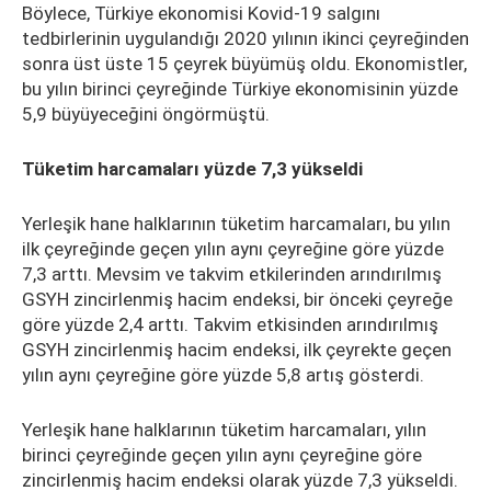
Böylece, Türkiye ekonomisi Kovid-19 salgını
tedbirlerinin uygulandığı 2020 yılının ikinci çeyreğinden
sonra üst üste 15 çeyrek büyümüş oldu. Ekonomistler,
bu yılın birinci çeyreğinde Türkiye ekonomisinin yüzde
5,9 büyüyeceğini öngörmüştü.
Tüketim harcamaları yüzde 7,3 yükseldi
Yerleşik hane halklarının tüketim harcamaları, bu yılın
ilk çeyreğinde geçen yılın aynı çeyreğine göre yüzde
7,3 arttı. Mevsim ve takvim etkilerinden arındırılmış
GSYH zincirlenmiş hacim endeksi, bir önceki çeyreğe
göre yüzde 2,4 arttı. Takvim etkisinden arındırılmış
GSYH zincirlenmiş hacim endeksi, ilk çeyrekte geçen
yılın aynı çeyreğine göre yüzde 5,8 artış gösterdi.
Yerleşik hane halklarının tüketim harcamaları, yılın
birinci çeyreğinde geçen yılın aynı çeyreğine göre
zincirlenmiş hacim endeksi olarak yüzde 7,3 yükseldi.