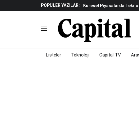
POPÜLER YAZILAR:
Küresel Piyasalarda Teknoloj
Piyasalarda Gün Ortası: B
Listeler
Teknoloji
Capital TV
Ara