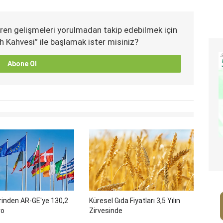
ren gelişmeleri yorulmadan takip edebilmek için
h Kahvesi” ile başlamak ister misiniz?
Abone Ol
rinden AR-GE'ye 130,2
Küresel Gıda Fiyatları 3,5 Yılın
ro
Zirvesinde