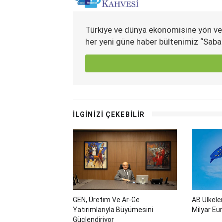
Türkiye ve dünya ekonomisine yön ve
her yeni güne haber bültenimiz “Saba
İLGİNİZİ ÇEKEBİLİR
GEN, Üretim Ve Ar-Ge
AB Ülkele
Yatırımlarıyla Büyümesini
Milyar Eu
Güçlendiriyor