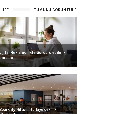
LIFE
TÜMÜNÜ GÖRÜNTÜLE
Dijital Reklamcılıkta Sürdürülebilirlik
Dönemi
Spark By Hilton, Türkiye’deki Ilk