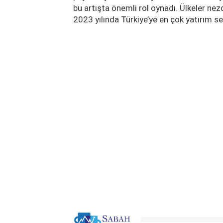
bu artışta önemli rol oynadı. Ülkeler ne
2023 yılında Türkiye’ye en çok yatırım se