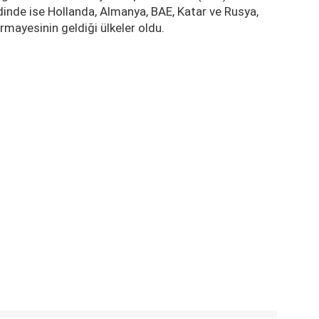
zdinde ise Hollanda, Almanya, BAE, Katar ve Rusya,
rmayesinin geldiği ülkeler oldu.