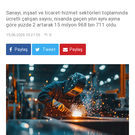
Sanayi, inşaat ve ticaret-hizmet sektörleri toplamında
ücretli çalışan sayısı, nisanda geçen yılın aynı ayına
göre yüzde 2 artarak 15 milyon 968 bin 711 oldu.
15.06.2026 10:21:05
0
Paylaş
Tweet
Paylaş