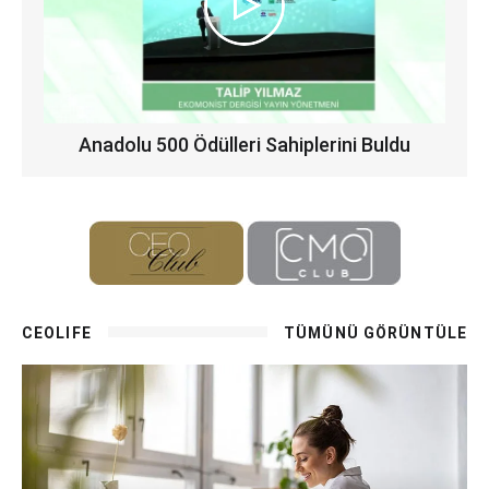
Anadolu 500 Ödülleri Sahiplerini Buldu
CEOLIFE
TÜMÜNÜ GÖRÜNTÜLE