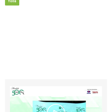
Yolla