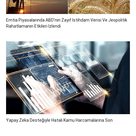
Emtia Piyasalarında ABD'nin Zayıf Istihdam Verisi Ve Jeopolitik
Rahatlamanın Etkileri Izlendi
Yapay Zeka Desteğiyle Hatalı Kamu Harcamalarına Son