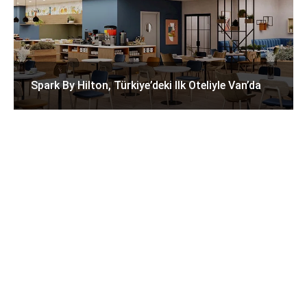
Spark By Hilton, Türkiye’deki Ilk Oteliyle Van’da