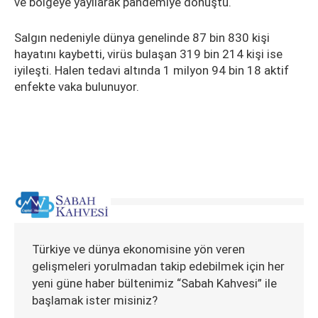
ve bölgeye yayılarak pandemiye dönüştü.
Salgın nedeniyle dünya genelinde 87 bin 830 kişi
hayatını kaybetti, virüs bulaşan 319 bin 214 kişi ise
iyileşti. Halen tedavi altında 1 milyon 94 bin 18 aktif
enfekte vaka bulunuyor.
Türkiye ve dünya ekonomisine yön veren
gelişmeleri yorulmadan takip edebilmek için her
yeni güne haber bültenimiz “Sabah Kahvesi” ile
başlamak ister misiniz?