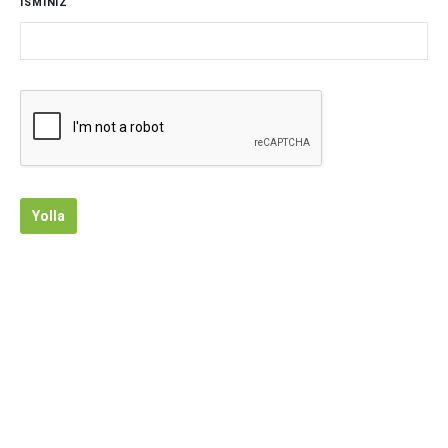
İSMİNİZ
Yolla