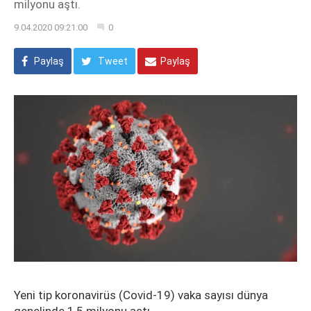
milyonu aştı.
9.04.2020 09:21:00
0
Paylaş
Tweet
Paylaş
Yeni tip koronavirüs (Covid-19) vaka sayısı dünya