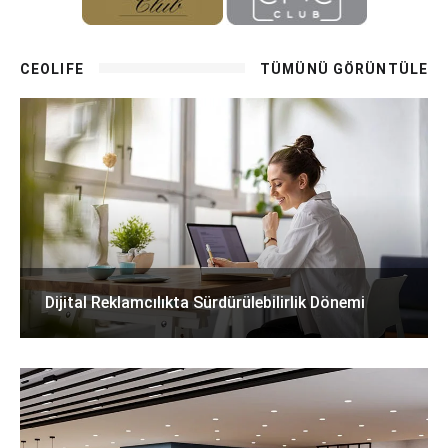
CEOLIFE
TÜMÜNÜ GÖRÜNTÜLE
Dijital Reklamcılıkta Sürdürülebilirlik Dönemi