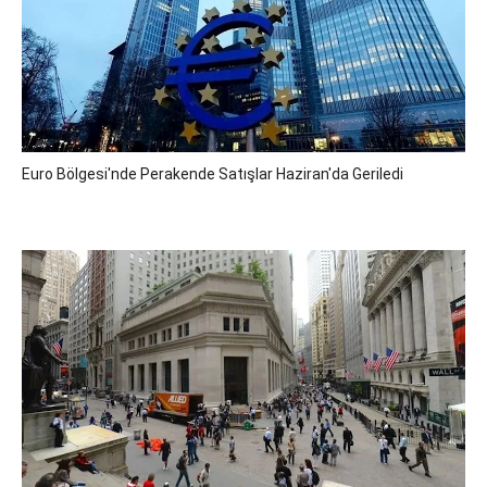
Euro Bölgesi'nde Perakende Satışlar Haziran'da Geriledi