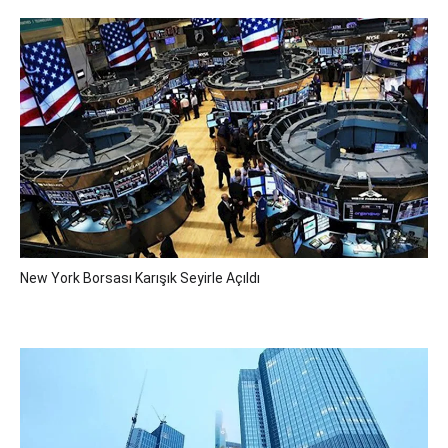
New York Borsası Karışık Seyirle Açıldı