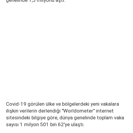
genelinde 1,5 milyonu aştı.
Covid-19 görülen ülke ve bölgelerdeki yeni vakalara
ilişkin verilerin derlendiği "Worldometer" internet
sitesindeki bilgiye göre, dünya genelinde toplam vaka
sayısı 1 milyon 501 bin 62'ye ulaştı.