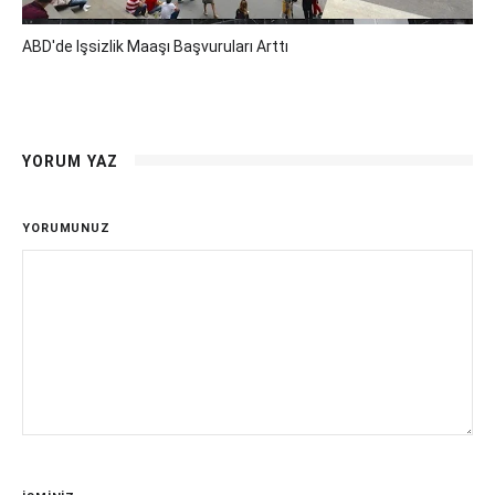
ABD'de Işsizlik Maaşı Başvuruları Arttı
YORUM YAZ
YORUMUNUZ