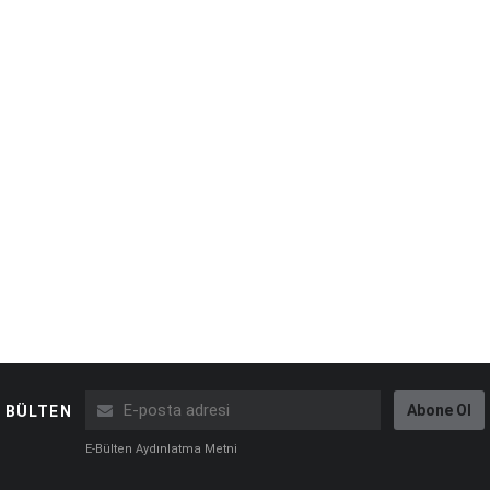
Abone Ol
BÜLTEN
E-Bülten Aydınlatma Metni