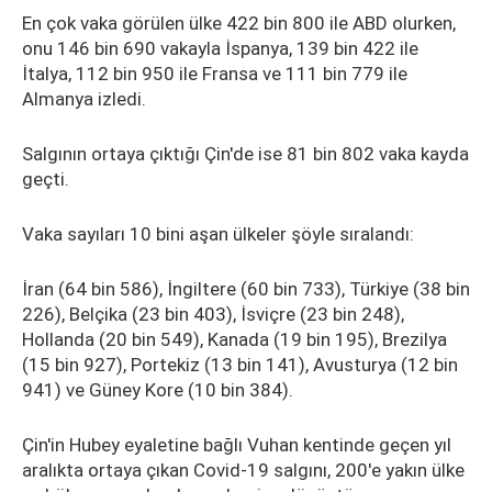
En çok vaka görülen ülke 422 bin 800 ile ABD olurken,
onu 146 bin 690 vakayla İspanya, 139 bin 422 ile
İtalya, 112 bin 950 ile Fransa ve 111 bin 779 ile
Almanya izledi.
Salgının ortaya çıktığı Çin'de ise 81 bin 802 vaka kayda
geçti.
Vaka sayıları 10 bini aşan ülkeler şöyle sıralandı:
İran (64 bin 586), İngiltere (60 bin 733), Türkiye (38 bin
226), Belçika (23 bin 403), İsviçre (23 bin 248),
Hollanda (20 bin 549), Kanada (19 bin 195), Brezilya
(15 bin 927), Portekiz (13 bin 141), Avusturya (12 bin
941) ve Güney Kore (10 bin 384).
Çin'in Hubey eyaletine bağlı Vuhan kentinde geçen yıl
aralıkta ortaya çıkan Covid-19 salgını, 200'e yakın ülke