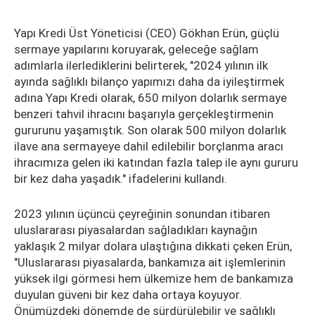
Yapı Kredi Üst Yöneticisi (CEO) Gökhan Erün, güçlü
sermaye yapılarını koruyarak, geleceğe sağlam
adımlarla ilerlediklerini belirterek, "2024 yılının ilk
ayında sağlıklı bilanço yapımızı daha da iyileştirmek
adına Yapı Kredi olarak, 650 milyon dolarlık sermaye
benzeri tahvil ihracını başarıyla gerçekleştirmenin
gururunu yaşamıştık. Son olarak 500 milyon dolarlık
ilave ana sermayeye dahil edilebilir borçlanma aracı
ihracımıza gelen iki katından fazla talep ile aynı gururu
bir kez daha yaşadık." ifadelerini kullandı.
2023 yılının üçüncü çeyreğinin sonundan itibaren
uluslararası piyasalardan sağladıkları kaynağın
yaklaşık 2 milyar dolara ulaştığına dikkati çeken Erün,
"Uluslararası piyasalarda, bankamıza ait işlemlerinin
yüksek ilgi görmesi hem ülkemize hem de bankamıza
duyulan güveni bir kez daha ortaya koyuyor.
Önümüzdeki dönemde de sürdürülebilir ve sağlıklı