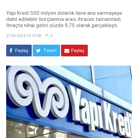
Yapı Kredi 500 milyon dolarlık ilave ana sermayeye
dahil edilebilir borçlanma aracı ihracını tamamladı.
İhraçta nihai getiri yüzde 9,75 olarak gerçekleşti.
27.03.2024 10:15:58
0
Paylaş
Tweet
Paylaş