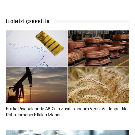
İLGİNİZİ ÇEKEBİLİR
Emtia Piyasalarında ABD'nin Zayıf Istihdam Verisi Ve Jeopolitik
Rahatlamanın Etkileri Izlendi