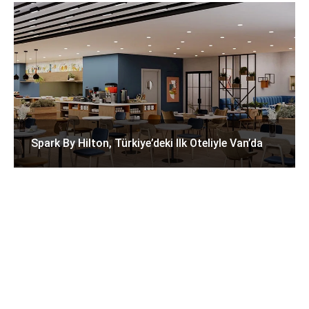
Spark By Hilton, Türkiye’deki Ilk Oteliyle Van’da