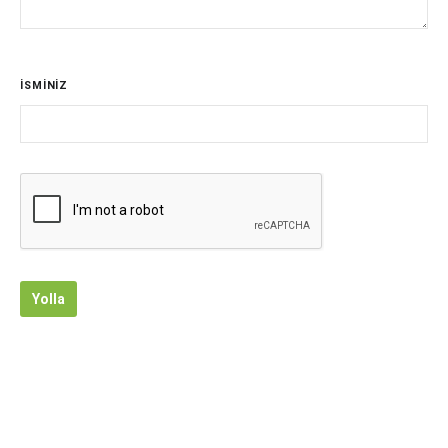
İSMİNİZ
Yolla