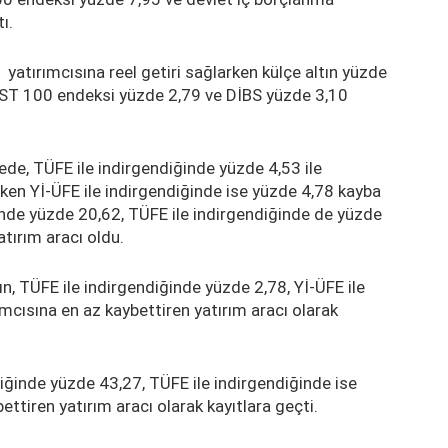
ı.
yatırımcısına reel getiri sağlarken külçe altın yüzde
BIST 100 endeksi yüzde 2,79 ve DİBS yüzde 3,10
de, TÜFE ile indirgendiğinde yüzde 4,53 ile
rken Yİ-ÜFE ile indirgendiğinde ise yüzde 4,78 kayba
inde yüzde 20,62, TÜFE ile indirgendiğinde de yüzde
tırım aracı oldu.
ın, TÜFE ile indirgendiğinde yüzde 2,78, Yİ-ÜFE ile
ımcısına en az kaybettiren yatırım aracı olarak
iğinde yüzde 43,27, TÜFE ile indirgendiğinde ise
ettiren yatırım aracı olarak kayıtlara geçti.