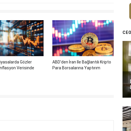
CEO
iyasalarda Gözler
ABD'den İran Ile Bağlantılı Kripto
nflasyon Verisinde
Para Borsalarına Yaptırım