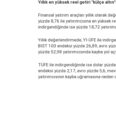
Yıllık en yüksek reel getiri "külçe altın
Finansal yatırım araçları yıllık olarak de
yüzde 8,76 ile yatırımcısına en yüksek ree
indirgendiğinde ise yüzde 18,72 yatırımc
Yıllık değerlendirmede, Yİ-ÜFE ile indirg
BIST 100 endeksi yüzde 26,89, avro yüzd
yüzde 52,98 yatırımcısında kayba yol açt
TÜFE ile indirgendiğinde ise dolar yüzd
endeksi yüzde 2,17, avro yüzde 5,6, mev
yatırımcısının kayba uğramasına neden 