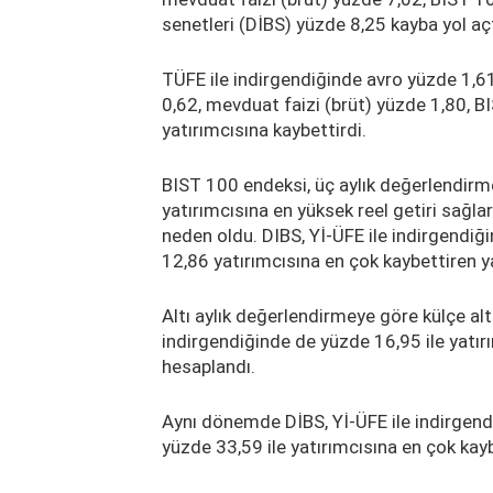
senetleri (DİBS) yüzde 8,25 kayba yol açt
TÜFE ile indirgendiğinde avro yüzde 1,61 
0,62, mevduat faizi (brüt) yüzde 1,80, 
yatırımcısına kaybettirdi.
BIST 100 endeksi, üç aylık değerlendirme
yatırımcısına en yüksek reel getiri sağla
neden oldu. DIBS, Yİ-ÜFE ile indirgendiğ
12,86 yatırımcısına en çok kaybettiren ya
Altı aylık değerlendirmeye göre külçe alt
indirgendiğinde de yüzde 16,95 ile yatır
hesaplandı.
Aynı dönemde DİBS, Yİ-ÜFE ile indirgend
yüzde 33,59 ile yatırımcısına en çok kayb