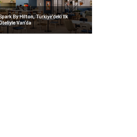
Spark By Hilton, Türkiye’deki Ilk
Oteliyle Van’da