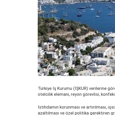
Türkiye İş Kurumu (İŞKUR) verilerine göre
otelcilik elemanı, reyon görevlisi, konfe
İstihdamın korunması ve artırılması, işsizl
azaltılması ve özel politika gerektiren g