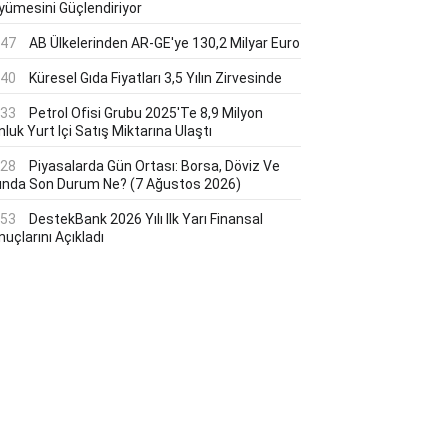
yümesini Güçlendiriyor
:47
AB Ülkelerinden AR-GE'ye 130,2 Milyar Euro
:40
Küresel Gıda Fiyatları 3,5 Yılın Zirvesinde
:33
Petrol Ofisi Grubu 2025'te 8,9 Milyon
luk Yurt Içi Satış Miktarına Ulaştı
:28
Piyasalarda Gün Ortası: Borsa, Döviz Ve
tında Son Durum Ne? (7 Ağustos 2026)
:53
DestekBank 2026 Yılı Ilk Yarı Finansal
uçlarını Açıkladı