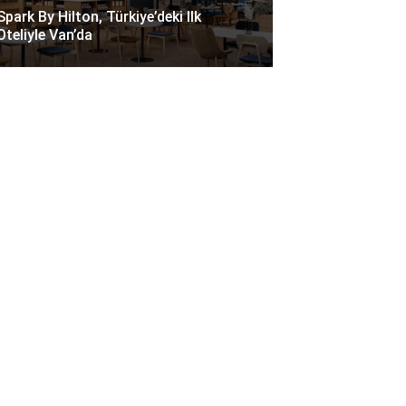
Spark By Hilton, Türkiye’deki Ilk
Oteliyle Van’da