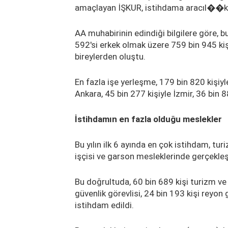
amaçlayan İŞKUR, istihdama aracıl��k
AA muhabirinin edindiği bilgilere göre, bu
592'si erkek olmak üzere 759 bin 945 kişi 
bireylerden oluştu.
En fazla işe yerleşme, 179 bin 820 kişiyle
Ankara, 45 bin 277 kişiyle İzmir, 36 bin 8
İstihdamın en fazla olduğu meslekler
Bu yılın ilk 6 ayında en çok istihdam, tur
işçisi ve garson mesleklerinde gerçekleş
Bu doğrultuda, 60 bin 689 kişi turizm ve o
güvenlik görevlisi, 24 bin 193 kişi reyon g
istihdam edildi.