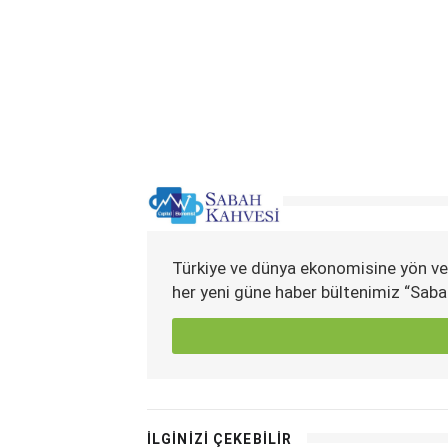
Türkiye ve dünya ekonomisine yön ve
her yeni güne haber bültenimiz “Saba
İLGİNİZİ ÇEKEBİLİR