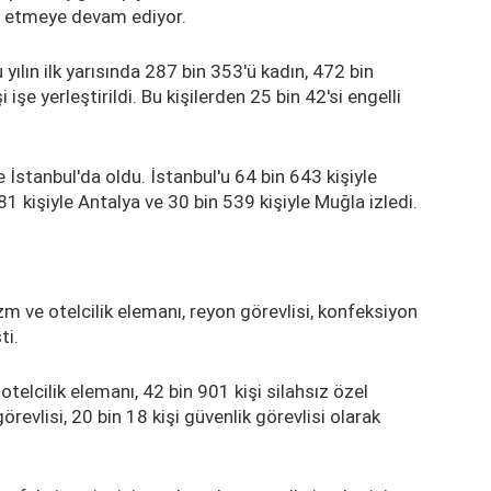
 etmeye devam ediyor.
 yılın ilk yarısında 287 bin 353'ü kadın, 472 bin
işe yerleştirildi. Bu kişilerden 25 bin 42'si engelli
 İstanbul'da oldu. İstanbul'u 64 bin 643 kişiyle
81 kişiyle Antalya ve 30 bin 539 kişiyle Muğla izledi.
izm ve otelcilik elemanı, reyon görevlisi, konfeksiyon
ti.
telcilik elemanı, 42 bin 901 kişi silahsız özel
örevlisi, 20 bin 18 kişi güvenlik görevlisi olarak