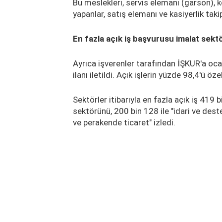
Bu meslekleri, servis elemanı (garson), k
yapanlar, satış elemanı ve kasiyerlik takip
En fazla açık iş başvurusu imalat sek
Ayrıca işverenler tarafından İŞKUR'a oc
ilanı iletildi. Açık işlerin yüzde 98,4'ü öz
Sektörler itibarıyla en fazla açık iş 419 
sektörünü, 200 bin 128 ile "idari ve deste
ve perakende ticaret" izledi.