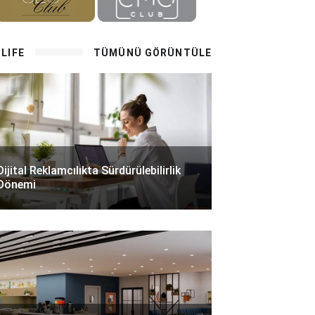
LIFE
TÜMÜNÜ GÖRÜNTÜLE
Dijital Reklamcılıkta Sürdürülebilirlik
Dönemi