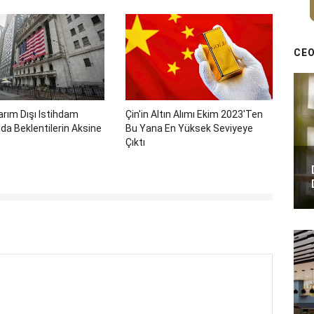
CEO
rım Dışı Istihdam
Çin'in Altın Alımı Ekim 2023'ten
a Beklentilerin Aksine
Bu Yana En Yüksek Seviyeye
Çıktı