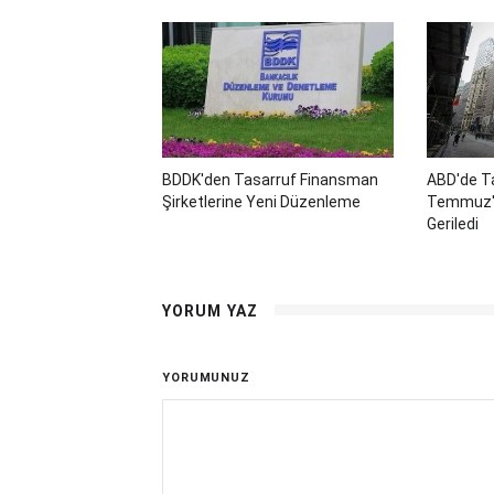
BDDK'den Tasarruf Finansman
ABD'de Ta
Şirketlerine Yeni Düzenleme
Temmuz'd
Geriledi
YORUM YAZ
YORUMUNUZ