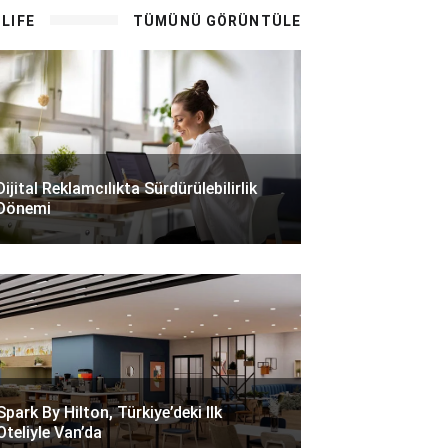
LIFE
TÜMÜNÜ GÖRÜNTÜLE
Dijital Reklamcılıkta Sürdürülebilirlik
Dönemi
Spark By Hilton, Türkiye’deki Ilk
Oteliyle Van’da