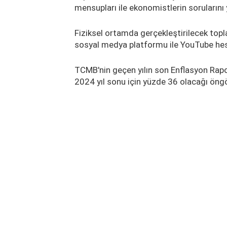
mensupları ile ekonomistlerin sorularını 
Fiziksel ortamda gerçekleştirilecek topla
sosyal medya platformu ile YouTube hes
TCMB'nin geçen yılın son Enflasyon Rapo
2024 yıl sonu için yüzde 36 olacağı öng