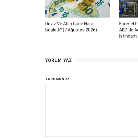
Döviz Ve Altın Güne Nasıl
Küresel P
Başladı? (7 Ağustos 2026)
ABD'de Aç
Istihdam 
YORUM YAZ
YORUMUNUZ