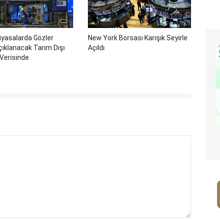
iyasalarda Gözler
New York Borsası Karışık Seyirle
ıklanacak Tarım Dışı
Açıldı
Verisinde