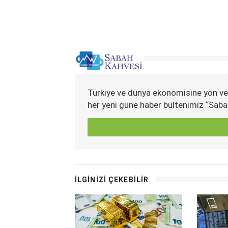
Türkiye ve dünya ekonomisine yön ve
her yeni güne haber bültenimiz “Saba
İLGİNİZİ ÇEKEBİLİR