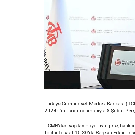
Türkiye Cumhuriyet Merkez Bankası (TCM
2024-I"in tanıtımı amacıyla 8 Şubat Per
TCMB'den yapılan duyuruya göre, bankanı
toplantı saat 10.30'da Başkan Erkan'ın 