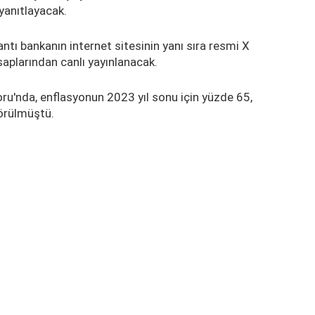
yanıtlayacak.
ntı bankanın internet sitesinin yanı sıra resmi X
aplarından canlı yayınlanacak.
ru'nda, enflasyonun 2023 yıl sonu için yüzde 65,
örülmüştü.