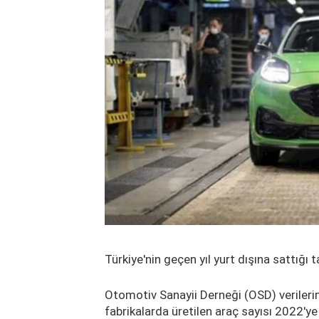
Türkiye'nin geçen yıl yurt dışına sattığı t
Otomotiv Sanayii Derneği (OSD) verilerin
fabrikalarda üretilen araç sayısı 2022'y