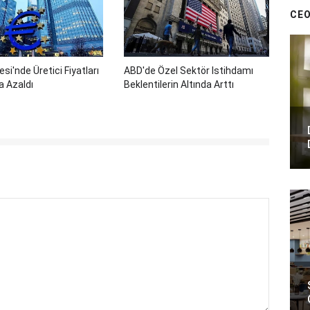
CEO
si'nde Üretici Fiyatları
ABD'de Özel Sektör Istihdamı
a Azaldı
Beklentilerin Altında Arttı