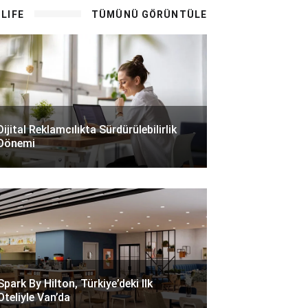
LIFE
TÜMÜNÜ GÖRÜNTÜLE
Dijital Reklamcılıkta Sürdürülebilirlik
Dönemi
Spark By Hilton, Türkiye’deki Ilk
Oteliyle Van’da