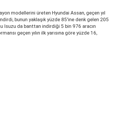
 Bayon modellerini üreten Hyundai Assan, geçen yıl
ndirdi, bunun yaklaşık yüzde 85'ine denk gelen 205
u Isuzu da banttan indirdiği 5 bin 976 aracın
ormansı geçen yılın ilk yarısına göre yüzde 16,