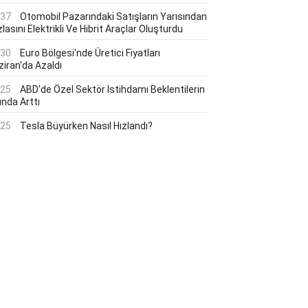
:37
Otomobil Pazarındaki Satışların Yarısından
lasını Elektrikli Ve Hibrit Araçlar Oluşturdu
:30
Euro Bölgesi'nde Üretici Fiyatları
ziran'da Azaldı
:25
ABD'de Özel Sektör Istihdamı Beklentilerin
ında Arttı
:25
Tesla Büyürken Nasıl Hızlandı?