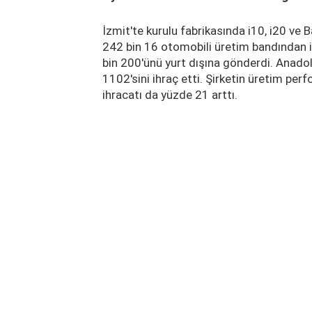
İzmit'te kurulu fabrikasında i10, i20 ve
242 bin 16 otomobili üretim bandından i
bin 200'ünü yurt dışına gönderdi. Anadol
1102'sini ihraç etti. Şirketin üretim perf
ihracatı da yüzde 21 arttı.