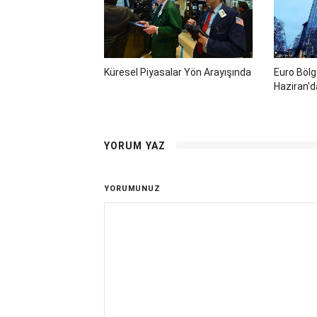
Küresel Piyasalar Yön Arayışında
Euro Bölge
Haziran'd
YORUM YAZ
YORUMUNUZ