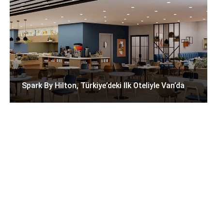
Spark By Hilton, Türkiye’deki Ilk Oteliyle Van’da