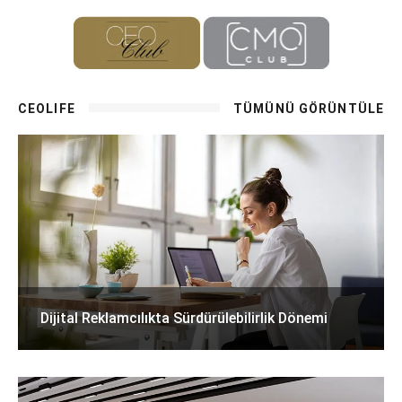
CEOLIFE
TÜMÜNÜ GÖRÜNTÜLE
Dijital Reklamcılıkta Sürdürülebilirlik Dönemi