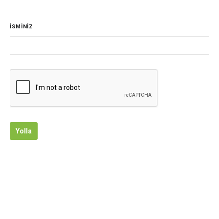
İSMİNİZ
Yolla