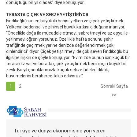
dönüştüğü bir yıl olacak” diye konuşuyor.
TERASTA ÇİÇEK VE SEBZE YETİŞTİRİYOR
Fındıkoğlu’nun en büyük iki hobisi yelken ve çiçek yetiştirmek.
Yelkenin bedensel ve zihinsel büyük katkısı olduğuna inanıyor.
“Öncelikle doğa ile mücadele etmeyi, sabretmeyi ve az eşya ile
yetinmeyi öğreniyorsunuz. Özellikle hafta sonunu şehir
trafiğinde geçirmek yerine denizde değerlendirmek çok
dinlendirici” diyor. Çiçek yetiştirmeyi de çok seven Fındıkoğlu bu
ilgisine ilişkin de şöyle konuşuyor: “Evimizde bunun için küçük bir
terasımız var ve burada çiçek yetiştirmek benim için büyük bir
zevk. Bu yıl çocuklarımızla küçük sebze fideleri diktik,
büyümelerini beraberce takip ediyoruz.”
1
2
Sonraki Sayfa
>>
Türkiye ve dünya ekonomisine yön veren