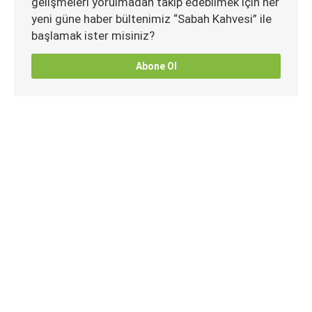
gelişmeleri yorulmadan takip edebilmek için her
yeni güne haber bültenimiz “Sabah Kahvesi” ile
başlamak ister misiniz?
Abone Ol