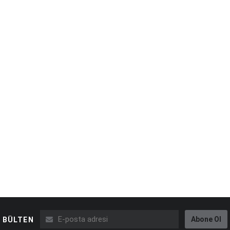
Abone Ol
BÜLTEN