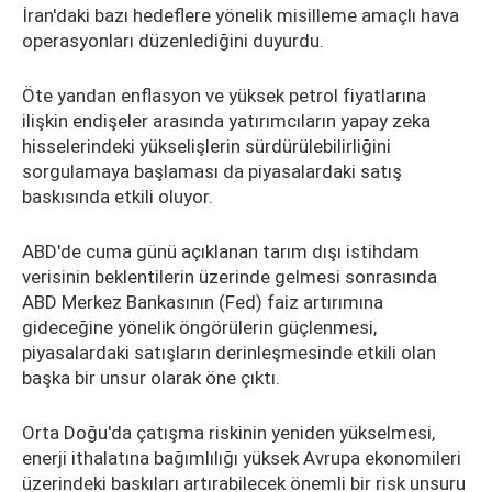
İran'daki bazı hedeflere yönelik misilleme amaçlı hava
operasyonları düzenlediğini duyurdu.
Öte yandan enflasyon ve yüksek petrol fiyatlarına
ilişkin endişeler arasında yatırımcıların yapay zeka
hisselerindeki yükselişlerin sürdürülebilirliğini
sorgulamaya başlaması da piyasalardaki satış
baskısında etkili oluyor.
ABD'de cuma günü açıklanan tarım dışı istihdam
verisinin beklentilerin üzerinde gelmesi sonrasında
ABD Merkez Bankasının (Fed) faiz artırımına
gideceğine yönelik öngörülerin güçlenmesi,
piyasalardaki satışların derinleşmesinde etkili olan
başka bir unsur olarak öne çıktı.
Orta Doğu'da çatışma riskinin yeniden yükselmesi,
enerji ithalatına bağımlılığı yüksek Avrupa ekonomileri
üzerindeki baskıları artırabilecek önemli bir risk unsuru