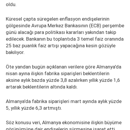
oldu.
Küresel çapta süregelen enflasyon endişelerinin
gölgesinde Avrupa Merkez Bankasının (ECB) perşembe
günü alacağı para politikası kararları yakından takip
edilecek. Bankanın bu toplantıda 3 temel faiz oranında
25 baz puanlık faiz artışı yapacağına kesin gözüyle
bakılıyor.
Öte yandan bugün açıklanan verilere göre Almanya'da
nisan ayına ilişkin fabrika siparişleri beklentilerin
aksine aylık bazda yüzde 3,8 azalırken yıllık yüzde 1,6
artarak beklentilerin altında kaldı.
Almanya'da fabrika siparişleri mart ayında aylık yüzde
5, yıllık yüzde 6,3 artmıştı.
Söz konusu veri, Almanya ekonomisine ilişkin büyüme
görünümüne dair endişelerin sürmesine işaret etti.