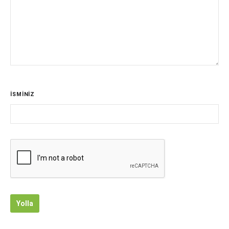
İSMİNİZ
Yolla