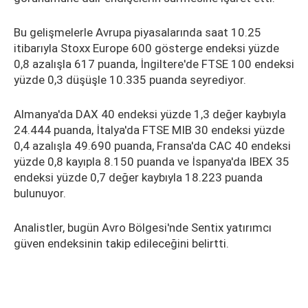
Bu gelişmelerle Avrupa piyasalarında saat 10.25
itibarıyla Stoxx Europe 600 gösterge endeksi yüzde
0,8 azalışla 617 puanda, İngiltere'de FTSE 100 endeksi
yüzde 0,3 düşüşle 10.335 puanda seyrediyor.
Almanya'da DAX 40 endeksi yüzde 1,3 değer kaybıyla
24.444 puanda, İtalya'da FTSE MIB 30 endeksi yüzde
0,4 azalışla 49.690 puanda, Fransa'da CAC 40 endeksi
yüzde 0,8 kayıpla 8.150 puanda ve İspanya'da IBEX 35
endeksi yüzde 0,7 değer kaybıyla 18.223 puanda
bulunuyor.
Analistler, bugün Avro Bölgesi'nde Sentix yatırımcı
güven endeksinin takip edileceğini belirtti.