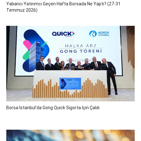
Yabancı Yatırımcı Geçen Hafta Borsada Ne Yaptı? (27-31
Temmuz 2026)
Borsa İstanbul'da Gong Quick Sigorta Için Çaldı