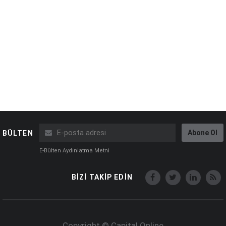
Abone Ol
BÜLTEN
E-Bülten Aydınlatma Metni
BİZİ TAKİP EDİN
Copyright © Capital Online