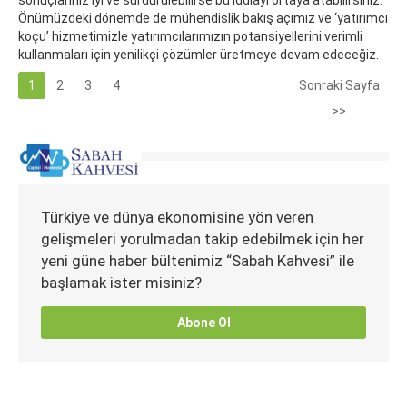
sonuçlarınız iyi ve sürdürülebilirse bu iddiayı ortaya atabilirsiniz.
Önümüzdeki dönemde de mühendislik bakış açımız ve ‘yatırımcı
koçu’ hizmetimizle yatırımcılarımızın potansiyellerini verimli
kullanmaları için yenilikçi çözümler üretmeye devam edeceğiz.
1
2
3
4
Sonraki Sayfa
>>
Türkiye ve dünya ekonomisine yön veren
gelişmeleri yorulmadan takip edebilmek için her
yeni güne haber bültenimiz “Sabah Kahvesi” ile
başlamak ister misiniz?
Abone Ol