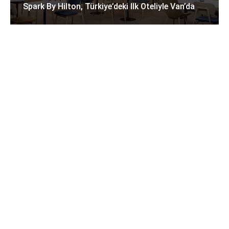
Spark By Hilton, Türkiye’deki Ilk Oteliyle Van’da