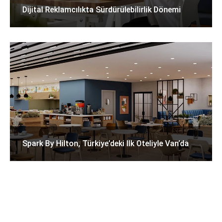
Dijital Reklamcılıkta Sürdürülebilirlik Dönemi
Spark By Hilton, Türkiye’deki Ilk Oteliyle Van’da