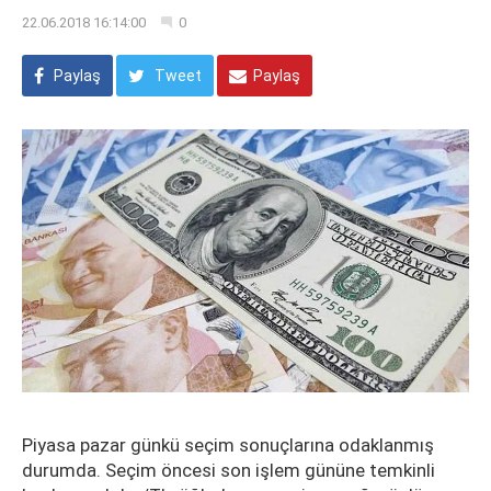
22.06.2018 16:14:00
0
Paylaş
Tweet
Paylaş
Piyasa pazar günkü seçim sonuçlarına odaklanmış
durumda. Seçim öncesi son işlem gününe temkinli