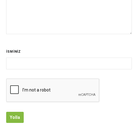
İSMİNİZ
Yolla