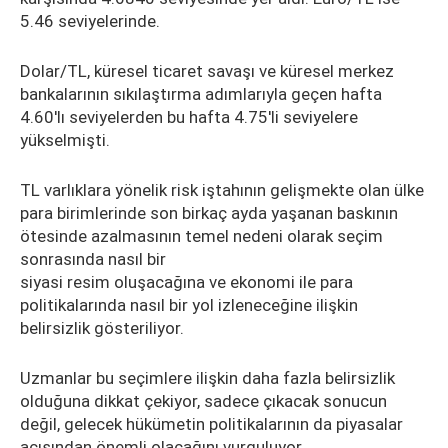
5.46 seviyelerinde.
Dolar/TL, küresel ticaret savaşı ve küresel merkez
bankalarının sıkılaştırma adımlarıyla geçen hafta
4.60'lı seviyelerden bu hafta 4.75'li seviyelere
yükselmişti.
TL varlıklara yönelik risk iştahının gelişmekte olan ülke
para birimlerinde son birkaç ayda yaşanan baskının
ötesinde azalmasının temel nedeni olarak seçim
sonrasında nasıl bir
siyasi resim oluşacağına ve ekonomi ile para
politikalarında nasıl bir yol izleneceğine ilişkin
belirsizlik gösteriliyor.
Uzmanlar bu seçimlere ilişkin daha fazla belirsizlik
olduğuna dikkat çekiyor, sadece çıkacak sonucun
değil, gelecek hükümetin politikalarının da piyasalar
açısından önemli olacağını vurguluyor.