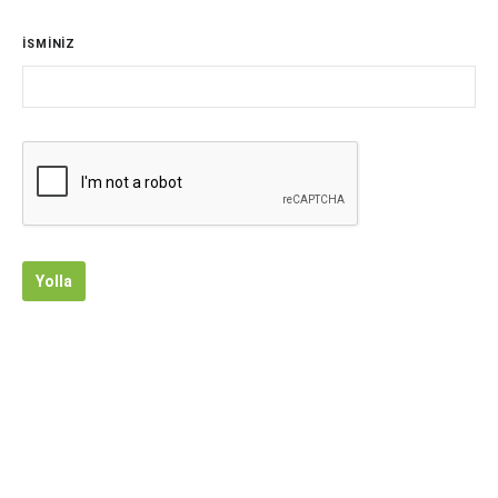
İSMİNİZ
Yolla