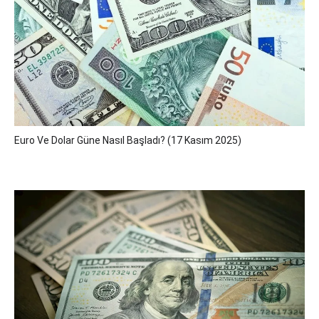
Euro Ve Dolar Güne Nasıl Başladı? (17 Kasım 2025)