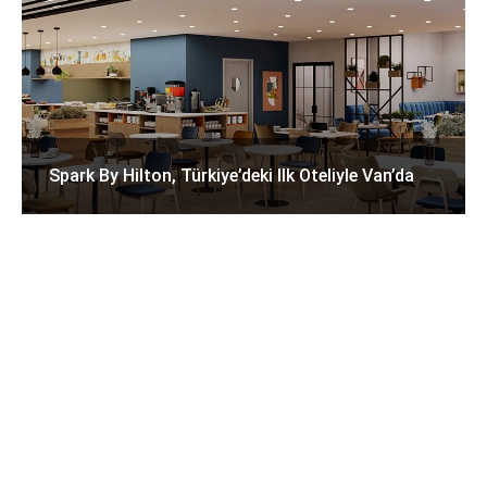
Spark By Hilton, Türkiye’deki Ilk Oteliyle Van’da