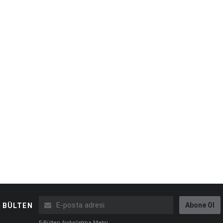
Abone Ol
BÜLTEN
E-Bülten Aydınlatma Metni