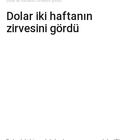
Dolar iki haftanın zirvesini gördü
Dolar iki haftanın
zirvesini gördü