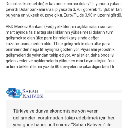
Dolardaki küresel değer kazancı sonrası dolar/TL yönünü yukarı
çevirdi. Dolar bankalararası piyasada 3,70'i görerek 15 Şubat'tan
bu yana en yüksek düzeye çıktı. Euro/TL de 3,90'ın üzerini gördü.
ABD Merkez Bankası (Fed) yetkililerinin açıklamaları sonrası
mart ayında faiz artışı olasılıklarının yükselmesi doların tüm
gelişmekte olan ülke para birimleri karşısında değer
kazanmasına neden oldu. TL'de gelişmekte olan ülke para
birimlerinden negatif ayrışma gözleniyor. Piyasalar jeopolitik
gelişmeleri de yakından takip ediyor. Analistler, daha önce iyi
gelen veriler ve açıklamalarla yükselen mart ayına ilişkin faiz
artırım beklentilerini yüzde 80 seviyelerine çıkardığını belirtti.
Türkiye ve dünya ekonomisine yön veren
gelişmeleri yorulmadan takip edebilmek için her
yeni güne haber bültenimiz “Sabah Kahvesi” ile