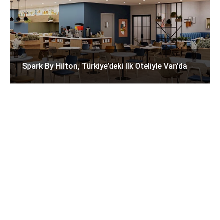
Spark By Hilton, Türkiye’deki Ilk Oteliyle Van’da