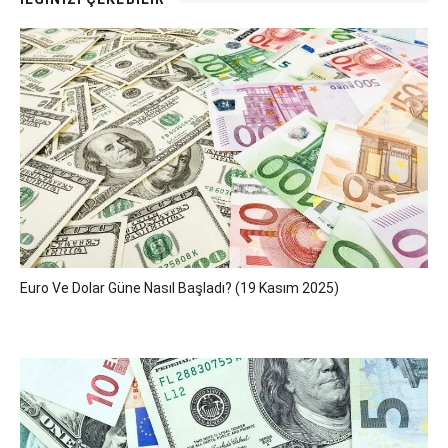
Euro Ve Dolar Güne Nasıl Başladı? (19 Kasım 2025)