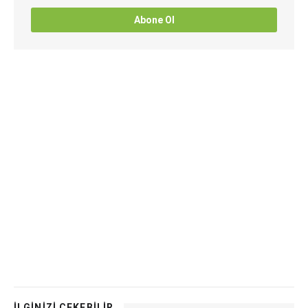
Abone Ol
İLGİNİZİ ÇEKEBİLİR