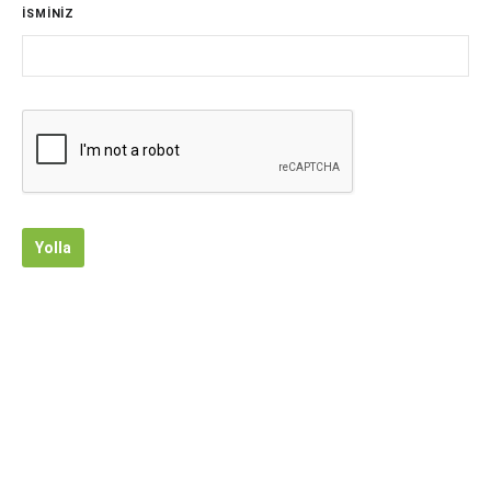
İSMİNİZ
Yolla