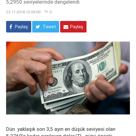
5,2950 seviyelerinde dengelendi.
23.11.2018 12:09:00
0
Paylaş
Tweet
Paylaş
Dün yaklaşık son 3,5 ayın en düşük seviyesi olan