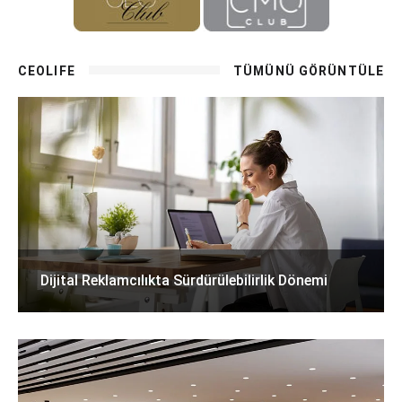
CEOLIFE
TÜMÜNÜ GÖRÜNTÜLE
Dijital Reklamcılıkta Sürdürülebilirlik Dönemi