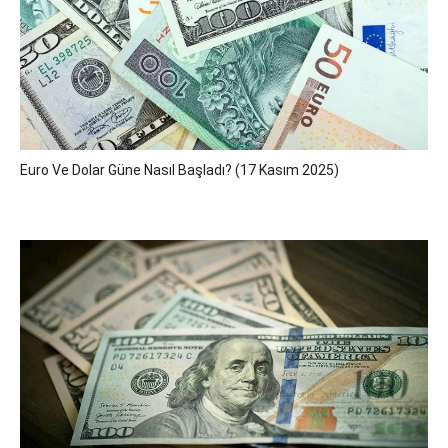
Euro Ve Dolar Güne Nasıl Başladı? (17 Kasım 2025)