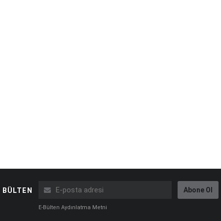
Abone Ol
BÜLTEN
E-Bülten Aydınlatma Metni