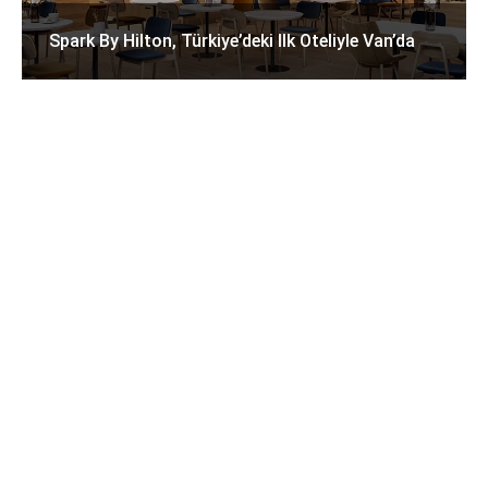
Spark By Hilton, Türkiye’deki Ilk Oteliyle Van’da