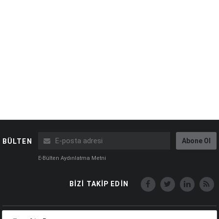
Abone Ol
BÜLTEN
E-Bülten Aydınlatma Metni
BİZİ TAKİP EDİN