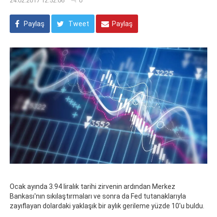
24.02.2017 12:52:06
0
Paylaş
Tweet
Paylaş
Ocak ayında 3.94 liralık tarihi zirvenin ardından Merkez
Bankası'nın sıkılaştırmaları ve sonra da Fed tutanaklarıyla
zayıflayan dolardaki yaklaşık bir aylık gerileme yüzde 10'u buldu.