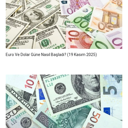
Euro Ve Dolar Güne Nasıl Başladı? (19 Kasım 2025)