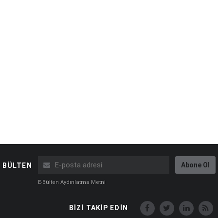
Abone Ol
BÜLTEN
E-Bülten Aydınlatma Metni
BİZİ TAKİP EDİN