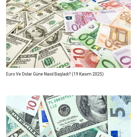
Euro Ve Dolar Güne Nasıl Başladı? (19 Kasım 2025)