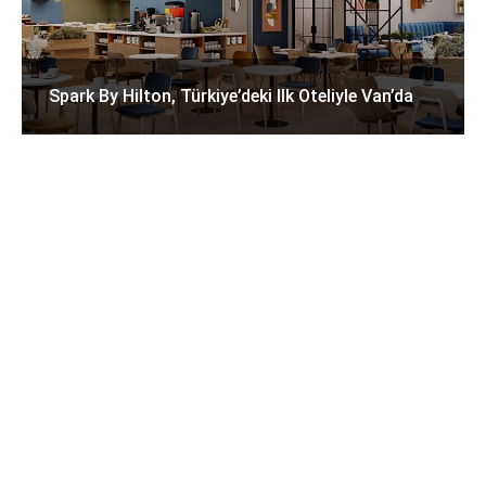
Spark By Hilton, Türkiye’deki Ilk Oteliyle Van’da