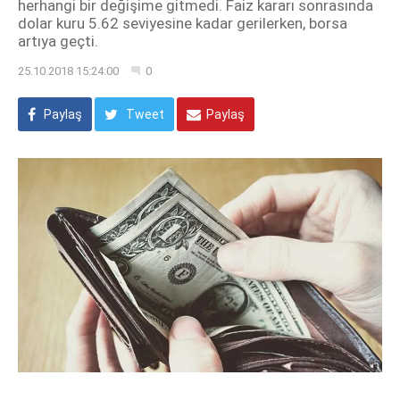
herhangi bir değişime gitmedi. Faiz kararı sonrasında
dolar kuru 5.62 seviyesine kadar gerilerken, borsa
artıya geçti.
25.10.2018 15:24:00
0
Paylaş
Tweet
Paylaş