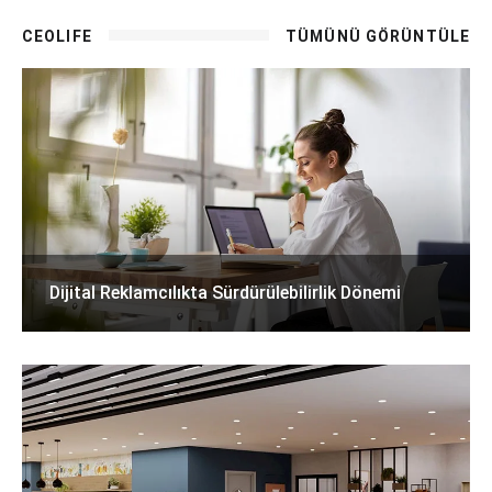
CEOLIFE
TÜMÜNÜ GÖRÜNTÜLE
Dijital Reklamcılıkta Sürdürülebilirlik Dönemi