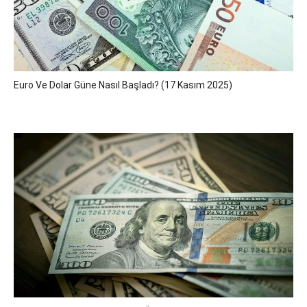
Euro Ve Dolar Güne Nasıl Başladı? (17 Kasım 2025)