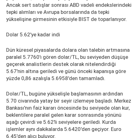
Ancak sert satışlar sonrası ABD vadeli endekslerindeki
tepki alımları ve Avrupa borsalarında da tepki
yükselişine girmesinin etkisiyle BIST de toparlanıyor.
Dolar 5.62'ye kadar indi
Dün küresel piyasalarda dolara olan talebin artmasına
paralel 5.7760'ı gören dolar/TL, bu seviyeden düşüşe
geçerek analistlerin destek olarak nitelendirdiği
5.67'nin altına geriledi ve günü önceki kapanışa göre
yüzde 0,86 azalışla 5.6958'den tamamladı.
Dolar/TL, bugüne yükselişle başlamasının ardından
5.70 civarında yatay bir seyir izlemeye başladı. Merkez
Bankası'nın faiz kararı öncesinde bu seviyede olan kur,
beklentilere paralel gelen karar sonrasında yönünü
aşağı çevirdi ve 5.62'li seviyelere geriledi. Kurda
işlemler aynı dakikalarda 5.6420'den geçiyor. Euro
6.45'den alıcı buluyor.