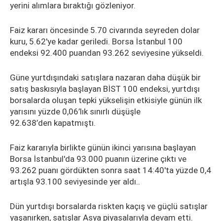
yerini alımlara bıraktığı gözleniyor.
Faiz kararı öncesinde 5.70 civarında seyreden dolar
kuru, 5.62'ye kadar geriledi. Borsa İstanbul 100
endeksi 92.400 puandan 93.262 seviyesine yükseldi.
Güne yurtdışındaki satışlara nazaran daha düşük bir
satış baskısıyla başlayan BİST 100 endeksi, yurtdışı
borsalarda oluşan tepki yükselişin etkisiyle günün ilk
yarısını yüzde 0,06’lık sınırlı düşüşle
92.638’den kapatmıştı.
Faiz kararıyla birlikte günün ikinci yarısına başlayan
Borsa İstanbul'da 93.000 puanın üzerine çıktı ve
93.262 puanı gördükten sonra saat 14:40'ta yüzde 0,4
artışla 93.100 seviyesinde yer aldı..
Dün yurtdışı borsalarda riskten kaçış ve güçlü satışlar
yaşanırken, satışlar Asya piyasalarıyla devam etti.