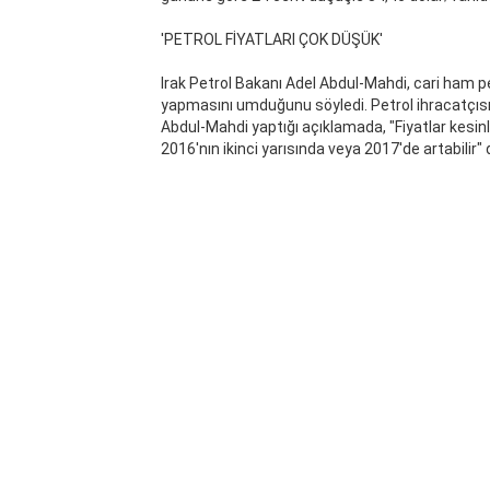
'PETROL FİYATLARI ÇOK DÜŞÜK'
Irak Petrol Bakanı Adel Abdul-Mahdi, cari ham pet
yapmasını umduğunu söyledi. Petrol ihracatçısı
Abdul-Mahdi yaptığı açıklamada, "Fiyatlar kesin
2016'nın ikinci yarısında veya 2017'de artabilir"