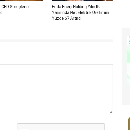
a ÇED Süreçlerini
Enda Enerji Holding Yılın Ilk
dı
Yarısında Net Elektrik Üretimini
Yüzde 67 Artırdı