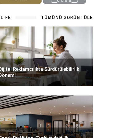
LIFE
TÜMÜNÜ GÖRÜNTÜLE
Dijital Reklamcılıkta Sürdürülebilirlik
Dönemi