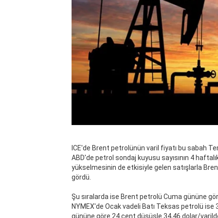
ICE'de Brent petrolünün varil fiyatı bu sabah 
ABD'de petrol sondaj kuyusu sayısının 4 haftal
yükselmesinin de etkisiyle gelen satışlarla Brent
gördü.
Şu sıralarda ise Brent petrolü Cuma gününe gör
NYMEX'de Ocak vadeli Batı Teksas petrolü ise 
gününe göre 24 cent düşüşle 34,46 dolar/varild