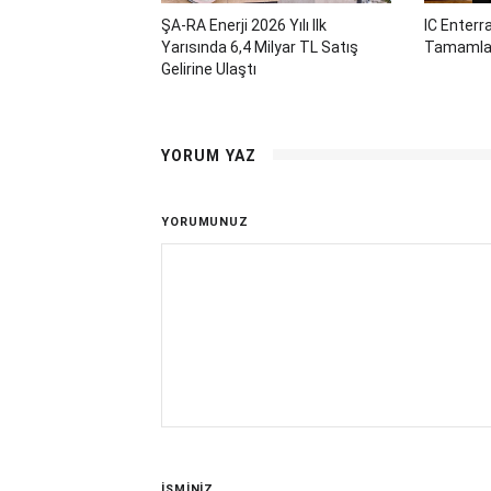
ŞA-RA Enerji 2026 Yılı Ilk
IC Enterr
Yarısında 6,4 Milyar TL Satış
Tamamla
Gelirine Ulaştı
YORUM YAZ
YORUMUNUZ
İSMİNİZ