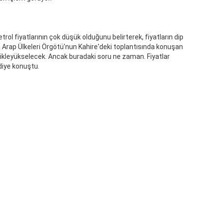
rol fiyatlarının çok düşük olduğunu belirterek, fiyatların dip
 Arap Ülkeleri Örgötü'nun Kahire'deki toplantısında konuşan
likleyükselecek. Ancak buradaki soru ne zaman. Fiyatlar
 diye konuştu.