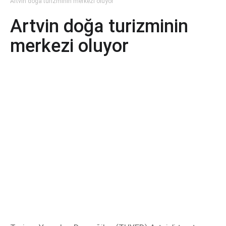
Artvin doğa turizminin merkezi oluyor
Artvin doğa turizminin
merkezi oluyor