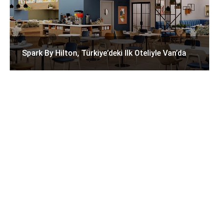
Spark By Hilton, Türkiye’deki Ilk Oteliyle Van’da