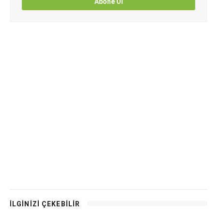
Abone Ol
İLGİNİZİ ÇEKEBİLİR