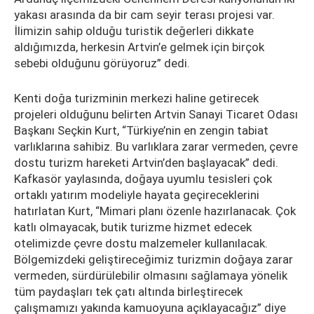
yakası arasında da bir cam seyir terası projesi var.
İlimizin sahip olduğu turistik değerleri dikkate
aldığımızda, herkesin Artvin’e gelmek için birçok
sebebi olduğunu görüyoruz” dedi.
Kenti doğa turizminin merkezi haline getirecek
projeleri olduğunu belirten Artvin Sanayi Ticaret Odası
Başkanı Seçkin Kurt, “Türkiye’nin en zengin tabiat
varlıklarına sahibiz. Bu varlıklara zarar vermeden, çevre
dostu turizm hareketi Artvin’den başlayacak” dedi.
Kafkasör yaylasında, doğaya uyumlu tesisleri çok
ortaklı yatırım modeliyle hayata geçireceklerini
hatırlatan Kurt, “Mimari planı özenle hazırlanacak. Çok
katlı olmayacak, butik turizme hizmet edecek
otelimizde çevre dostu malzemeler kullanılacak.
Bölgemizdeki geliştireceğimiz turizmin doğaya zarar
vermeden, sürdürülebilir olmasını sağlamaya yönelik
tüm paydaşları tek çatı altında birleştirecek
çalışmamızı yakında kamuoyuna açıklayacağız” diye