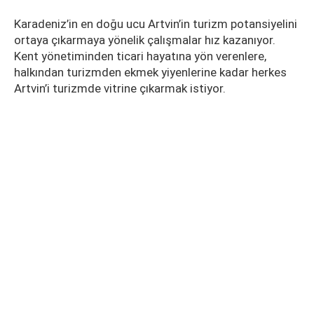
Karadeniz’in en doğu ucu Artvin’in turizm potansiyelini
ortaya çıkarmaya yönelik çalışmalar hız kazanıyor.
Kent yönetiminden ticari hayatına yön verenlere,
halkından turizmden ekmek yiyenlerine kadar herkes
Artvin’i turizmde vitrine çıkarmak istiyor.