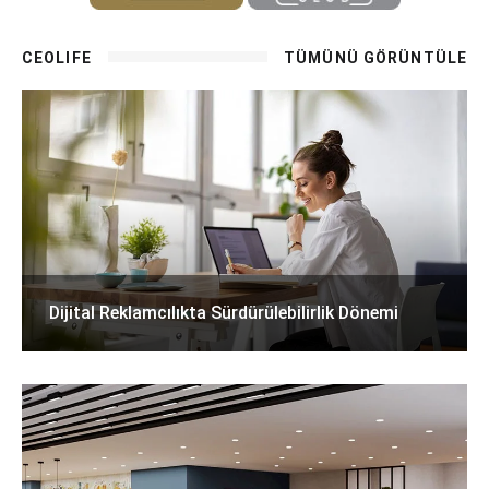
CEOLIFE
TÜMÜNÜ GÖRÜNTÜLE
Dijital Reklamcılıkta Sürdürülebilirlik Dönemi