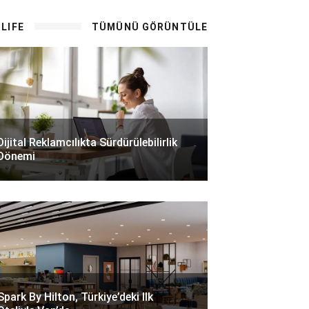
LIFE
TÜMÜNÜ GÖRÜNTÜLE
Dijital Reklamcılıkta Sürdürülebilirlik
Dönemi
Spark By Hilton, Türkiye’deki Ilk