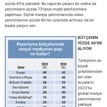
yüzde 69’a yükseldi. Bu raporda çarpıcı bir nokta da
yatırımların yüzde 73’ünün mobil platformlara
yapılması. Dijital medya yatırımlarında video
yatırımlarının yüzde 86’nın üzerinde artması da bir
başka çarpıcı veri.
BÜTÇENİN
YÜZDE 60’INI
ALIYOR
Türkiye’nin en
büyük
şirketlerinden
biri olan
Arçelik’in
2023’te
global medya
yatırımlarının
yaklaşık