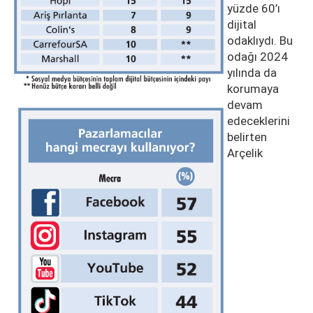
yüzde 60’ı
dijital
odaklıydı. Bu
odağı 2024
yılında da
korumaya
devam
edeceklerini
belirten
Arçelik