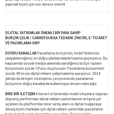
yapmak bizim için son derece önemli.
DİJİTAL YATIRIMLAR ÖNEMLİ BİR PAYA SAHİP
BURÇİN ÇELİK / CARREFOURSA TEDARİK ZİNCİRİ, E-TİCARET
VE PAZARLAMA GMY
DOĞRU KANALLAR
Pazarlama bütçemizi, hedef kitlemize
ulaşabileceğimiz en doğru planlamalarla hayata geçiriyoruz. Bu
kapsamda sosyal medya alanında ayırdığımız bütçe toplam
bütçemizin yüzde 10’unu oluşturuyor. Pazarlama bütçemizin
yüzde 40’ını ise dijital reklam çalışmalarına ayırıyoruz. 2024
yılında da iletişim stratejimiz çerçevesinde pazarlama
bütçemizi doğru kanallarda kullanmaya devam edeceğiz.
BİRE BİR İLETİŞİM
İnternet ortamından mobil cihazlara taşınan
alışveriş platformları dijital reklam yatırımlarının artışına yol
açarken bu platformları birer satış alanı ve dijital mağazaya
dönüştüren markalar için dijital reklam yatırımları pazarlama