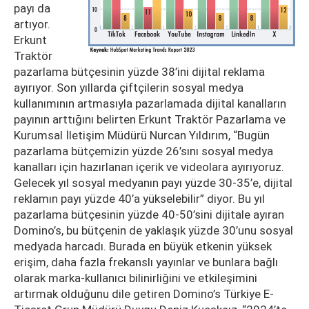
payı da
artıyor.
Erkunt
Traktör
pazarlama bütçesinin yüzde 38’ini dijital reklama
ayırıyor. Son yıllarda çiftçilerin sosyal medya
kullanımının artmasıyla pazarlamada dijital kanalların
payının arttığını belirten Erkunt Traktör Pazarlama ve
Kurumsal İletişim Müdürü Nurcan Yıldırım, “Bugün
pazarlama bütçemizin yüzde 26’sını sosyal medya
kanalları için hazırlanan içerik ve videolara ayırıyoruz.
Gelecek yıl sosyal medyanın payı yüzde 30-35’e, dijital
reklamın payı yüzde 40’a yükselebilir” diyor. Bu yıl
pazarlama bütçesinin yüzde 40-50’sini dijitale ayıran
Domino’s, bu bütçenin de yaklaşık yüzde 30’unu sosyal
medyada harcadı. Burada en büyük etkenin yüksek
erişim, daha fazla frekanslı yayınlar ve bunlara bağlı
olarak marka-kullanıcı bilinirliğini ve etkileşimini
artırmak olduğunu dile getiren Domino’s Türkiye E-