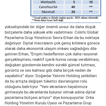
yükselişindeki bir diğer önemli unsur da daha düşük
bütçelerle daha yüksek etki vadetmesi. Colin’s Global
Pazarlama Grup Yöneticisi Sevra Erhan da bu noktaya
değiniyor. Dijital mecraların çok geniş kitlelere görece
olarak daha ekonomik ulaşım imkanı sağladığını dile
getiren Erhan, “Erişim hedeflerinin çok daha rasyonel
gerçekleşmesi, reaktif içerik hızına cevap verebilmesi,
değişken gündemde kendini sürekli güncel tutması,
görüntü ve ses kalitesi gibi daha birçok neden de
sayabiliriz” diyor. Doğanlar Yatırım Holding yetkilileri
de bu artışta değişen tüketici davranışının rolü
olduğunu belirtiyor. “Yeni ekranların hayatımıza
girmesiyle bu ekranlarda bulunur olmak adına dijital
pazarlama bütçesi artıyor” diye konuşuyorlar. Orka
Holding Yönetim Kurulu Üyesi ve Pazarlama Grup