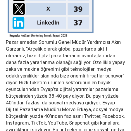
Pazarlamadan Sorumlu Genel Müdür Yardımcısı Akın
Garzanlı, “Arçelik olarak global pazarlarda aktif
olmamız, bize dijital pazarlamanın avantajlarından
daha fazla yararlanma olanağı sağlıyor. Özellikle yapay
zeka ve makine öğrenimi gibi teknolojiler, medya
odaklı yenilikler alanında bize önemli fırsatlar sunuyor”
diyor. Hızlı tüketim ürünleri sektörünün en büyük
oyuncularından Evyap’ta dijital yatırımlar pazarlama
bütçesinden yüzde 38-40 pay alıyor. Bu payın yüzde
40’ından fazlası da sosyal medyaya gidiyor. Evyap
Dijital Pazarlama Müdürü Merve Erkaya, sosyal medya
bütçesinin yüzde 40’ından fazlasını Twitter, Facebook,
Instagram, TikTok, YouTube, Snapchat gibi kanallara
ayırdıklarını söylüyor. Bu bütçelerin içine sosyal medya