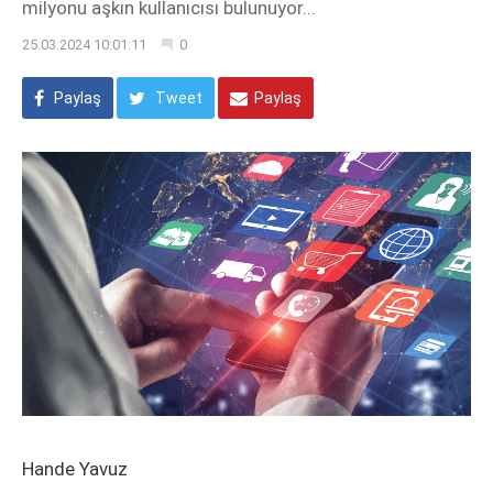
milyonu aşkın kullanıcısı bulunuyor...
25.03.2024 10:01:11
0
Paylaş
Tweet
Paylaş
Hande Yavuz