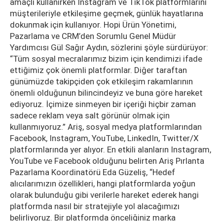
amaçlı kullanırken Instagram ve TikTok platformlarını
müşterileriyle etkileşime geçmek, günlük hayatlarına
dokunmak için kullanıyor. Hopi Ürün Yönetimi,
Pazarlama ve CRM’den Sorumlu Genel Müdür
Yardımcısı Gül Sağır Aydın, sözlerini şöyle sürdürüyor:
“Tüm sosyal mecralarımız bizim için kendimizi ifade
ettiğimiz çok önemli platformlar. Diğer taraftan
günümüzde takipçiden çok etkileşim rakamlarının
önemli olduğunun bilincindeyiz ve buna göre hareket
ediyoruz. İçimize sinmeyen bir içeriği hiçbir zaman
sadece reklam veya salt görünür olmak için
kullanmıyoruz.” Ariş, sosyal medya platformlarından
Facebook, Instagram, YouTube, LinkedIn, Twitter/X
platformlarında yer alıyor. En etkili alanların Instagram,
YouTube ve Facebook olduğunu belirten Ariş Pırlanta
Pazarlama Koordinatörü Eda Güzeliş, “Hedef
alıcılarımızın özellikleri, hangi platformlarda yoğun
olarak bulunduğu gibi verilerle hareket ederek hangi
platformda nasıl bir stratejiyle yol alacağımızı
belirliyoruz. Bir platformda önceliğiniz marka