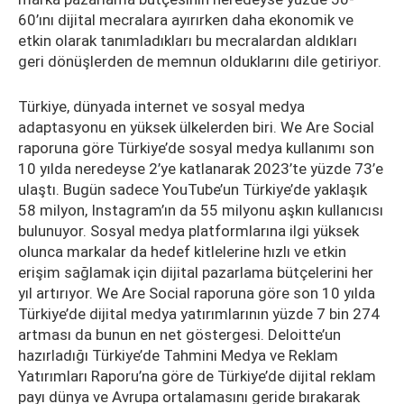
60’ını dijital mecralara ayırırken daha ekonomik ve
etkin olarak tanımladıkları bu mecralardan aldıkları
geri dönüşlerden de memnun olduklarını dile getiriyor.
Türkiye, dünyada internet ve sosyal medya
adaptasyonu en yüksek ülkelerden biri. We Are Social
raporuna göre Türkiye’de sosyal medya kullanımı son
10 yılda neredeyse 2’ye katlanarak 2023’te yüzde 73’e
ulaştı. Bugün sadece YouTube’un Türkiye’de yaklaşık
58 milyon, Instagram’ın da 55 milyonu aşkın kullanıcısı
bulunuyor. Sosyal medya platformlarına ilgi yüksek
olunca markalar da hedef kitlelerine hızlı ve etkin
erişim sağlamak için dijital pazarlama bütçelerini her
yıl artırıyor. We Are Social raporuna göre son 10 yılda
Türkiye’de dijital medya yatırımlarının yüzde 7 bin 274
artması da bunun en net göstergesi. Deloitte’un
hazırladığı Türkiye’de Tahmini Medya ve Reklam
Yatırımları Raporu’na göre de Türkiye’de dijital reklam
payı dünya ve Avrupa ortalamasını geride bırakarak