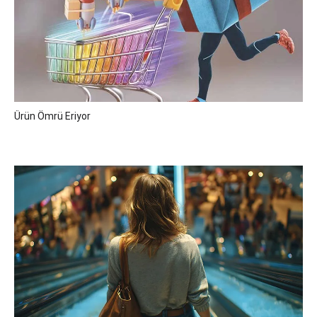
Ürün Ömrü Eriyor