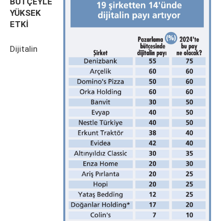
BÜTÇEYLE
YÜKSEK
ETKİ
Dijitalin