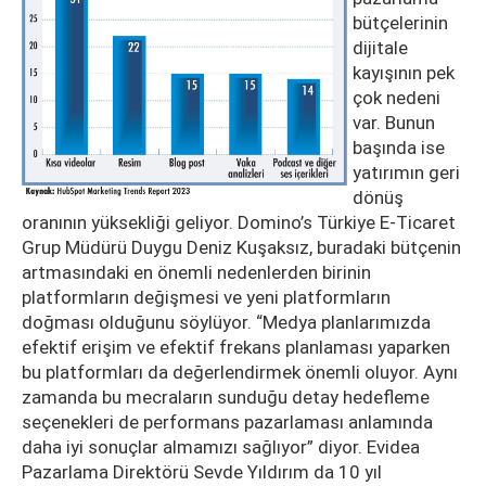
bütçelerinin
dijitale
kayışının pek
çok nedeni
var. Bunun
başında ise
yatırımın geri
dönüş
oranının yüksekliği geliyor. Domino’s Türkiye E-Ticaret
Grup Müdürü Duygu Deniz Kuşaksız, buradaki bütçenin
artmasındaki en önemli nedenlerden birinin
platformların değişmesi ve yeni platformların
doğması olduğunu söylüyor. “Medya planlarımızda
efektif erişim ve efektif frekans planlaması yaparken
bu platformları da değerlendirmek önemli oluyor. Aynı
zamanda bu mecraların sunduğu detay hedefleme
seçenekleri de performans pazarlaması anlamında
daha iyi sonuçlar almamızı sağlıyor” diyor. Evidea
Pazarlama Direktörü Sevde Yıldırım da 10 yıl