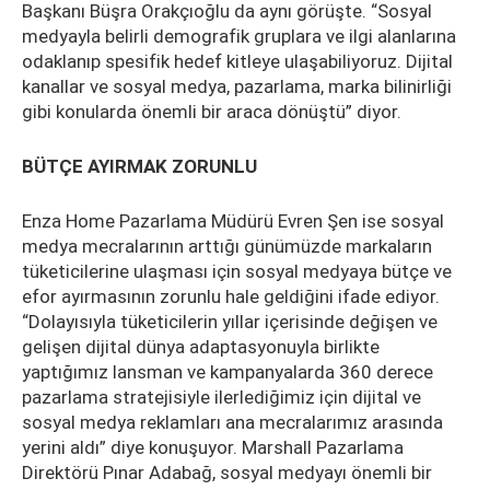
Başkanı Büşra Orakçıoğlu da aynı görüşte. “Sosyal
medyayla belirli demografik gruplara ve ilgi alanlarına
odaklanıp spesifik hedef kitleye ulaşabiliyoruz. Dijital
kanallar ve sosyal medya, pazarlama, marka bilinirliği
gibi konularda önemli bir araca dönüştü” diyor.
BÜTÇE AYIRMAK ZORUNLU
Enza Home Pazarlama Müdürü Evren Şen ise sosyal
medya mecralarının arttığı günümüzde markaların
tüketicilerine ulaşması için sosyal medyaya bütçe ve
efor ayırmasının zorunlu hale geldiğini ifade ediyor.
“Dolayısıyla tüketicilerin yıllar içerisinde değişen ve
gelişen dijital dünya adaptasyonuyla birlikte
yaptığımız lansman ve kampanyalarda 360 derece
pazarlama stratejisiyle ilerlediğimiz için dijital ve
sosyal medya reklamları ana mecralarımız arasında
yerini aldı” diye konuşuyor. Marshall Pazarlama
Direktörü Pınar Adabağ, sosyal medyayı önemli bir