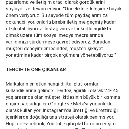
pazarlama ve iletişim aracı olarak gördüklerini
söylüyor ve devam ediyor: “Öncelikle etkileşime büyük
önem veriyoruz. Bu sayede tüm paydaşlarımıza
dokunabiliyor, onlarla birebir iletişime geçmiş kadar
etkili olabiliyoruz. Instagram ve LinkedIn ağırlıkta
olmak üzere tüm sosyal medya mecralarında
varlığımızı sürdürmeye gayret ediyoruz. Buradan
müşteri deneyimlemesinden, müşteri şikayet
yönetimine kadar birçok argümanı yönetebiliyoruz.”
TERCİHTE ÖNE ÇIKANLAR
Markaların en etkin hangi dijital platformları
kullandıklarına gelince… Evidea, ağırlıklı olarak 24- 45
yaş arasında olan müşteri kitlesinin büyük bir kısmına
erişim sağladığı için Google ve Meta’yı yoğunluklu
olarak kullanıyor. Instagram’da ürettiği ve ürettirdiği
içeriklerde doğallığı ana strateji olarak benimsiyor.
Hopi de Facebook, YouTube gibi platformları erişim