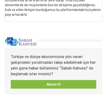
bütçelerinde artık önemli bir yere sahip. Önümüzdeki
dönemlerde de müşterilerle bire bir iletişime geçebildiğimiz,
hızlı ve etkin iletişim kurduğumuz bu platformlardaki bütçelerin
payı artacaktır.
Türkiye ve dünya ekonomisine yön veren
gelişmeleri yorulmadan takip edebilmek için her
yeni güne haber bültenimiz “Sabah Kahvesi” ile
başlamak ister misiniz?
Abone Ol