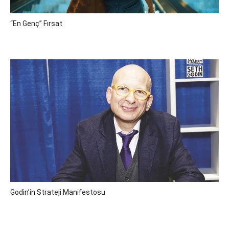
“En Genç” Fırsat
Godin’in Strateji Manifestosu