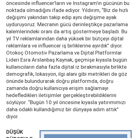
öncesinde influencer’ların ve Instagram’ın gücünün bu
noktada olmadığını ifade ediyor. Yıldırım, “Biz de hızlı
değişimi yakından takip edip aynı değişime ayak
uyduruyoruz. Mecranın gücü derinleştikçe pazarlama
kalemlerindeki oranı da artış göstermeye başladı. Bu
yıl TV reklamlarından daha yüksek bir bütçeyi dijital
reklamlara ve influencer iş birliklerine ayırdık” diyor.
Otokoç Otomotiv Pazarlama ve Dijital Platformlar
Lideri Esra Arslanbaş Kaynak, geçmişe kıyasla bugün
kullanıcıların daha fazla dijital iz bırakmasıyla birlikte
demografik, lokasyon, ilgi alanı gibi metrikleri de göz
önünde bulundurarak doğru platformda, doğru
zamanda doğru kullanıcıya erişim sağlamayı
hedefledikleri iletişimler gerçekleştirebildiklerini
söylüyor. “Bugün 10 yıl öncesine kıyasla yatırımımızı
daha odaklı kullandığımız bir dünyaya adım attık”
diyor.
DÜŞÜK