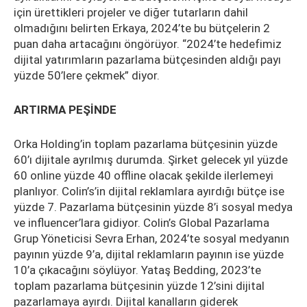
için ürettikleri projeler ve diğer tutarların dahil
olmadığını belirten Erkaya, 2024’te bu bütçelerin 2
puan daha artacağını öngörüyor. “2024’te hedefimiz
dijital yatırımların pazarlama bütçesinden aldığı payı
yüzde 50’lere çekmek” diyor.
ARTIRMA PEŞİNDE
Orka Holding’in toplam pazarlama bütçesinin yüzde
60’ı dijitale ayrılmış durumda. Şirket gelecek yıl yüzde
60 online yüzde 40 offline olacak şekilde ilerlemeyi
planlıyor. Colin’s’in dijital reklamlara ayırdığı bütçe ise
yüzde 7. Pazarlama bütçesinin yüzde 8’i sosyal medya
ve influencer’lara gidiyor. Colin’s Global Pazarlama
Grup Yöneticisi Sevra Erhan, 2024’te sosyal medyanın
payının yüzde 9’a, dijital reklamların payının ise yüzde
10’a çıkacağını söylüyor. Yataş Bedding, 2023’te
toplam pazarlama bütçesinin yüzde 12’sini dijital
pazarlamaya ayırdı. Dijital kanalların giderek