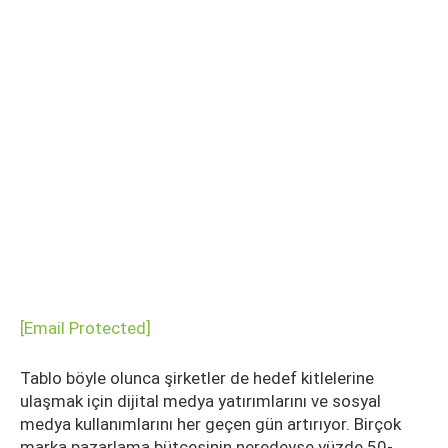
[email Protected]
Tablo böyle olunca şirketler de hedef kitlelerine
ulaşmak için dijital medya yatırımlarını ve sosyal
medya kullanımlarını her geçen gün artırıyor. Birçok
marka pazarlama bütçesinin neredeyse yüzde 50-