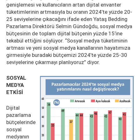
genişlemesi ve kullanıcıların artan dijital envanter
tüketimlerinin artmasıyla bu oranın 2024’te yüzde 20-
25 seviyelerine çıkacağını ifade eden Yataş Bedding
Pazarlama Direktörü Selmin Gündoğdu, sosyal medya
bütçesinin de toplam dijital bütçenin yüzde 15’ine
tekabül ettiğini söylüyor. “Sosyal medya tüketiminin
artması ve yeni sosyal medya kanallarının hayatımıza
girmesiyle buradaki bütçemizi 2024’te yüzde 25-30
seviyelerine çıkarmayı planlıyoruz” diyor.
SOSYAL
MEDYA
ETKİSİ
Dijital
pazarlama
bütçelerinde
sosyal
medyanın