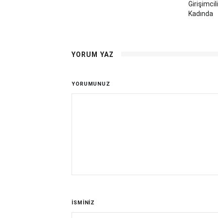
Girişimcil
Kadında
YORUM YAZ
YORUMUNUZ
İSMİNİZ