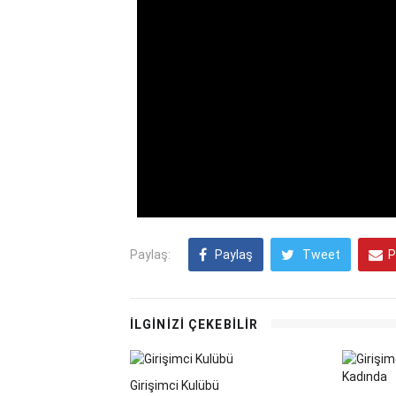
Paylaş:
Paylaş
Tweet
P
İLGİNİZİ ÇEKEBİLİR
Girişimci Kulübü