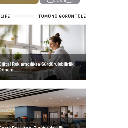
LIFE
TÜMÜNÜ GÖRÜNTÜLE
Dijital Reklamcılıkta Sürdürülebilirlik
Dönemi