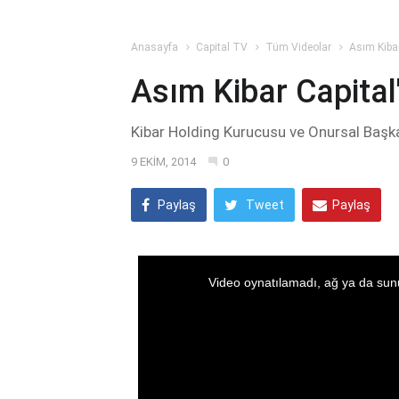
Anasayfa
Capital TV
Tüm Videolar
Asım Kibar
Asım Kibar Capital
Kibar Holding Kurucusu ve Onursal Başk
9 EKİM, 2014
0
Paylaş
Tweet
Paylaş